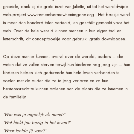
groeide, dank zij de grote inzet van Juliette, uit tot het wereldwijde
web-project www.remembermewhenimgone.org . Het boekje werd
in meer dan honderd talen vertaald, en geschikt gemaakt voor het
web. Over de hele wereld kunnen mensen in hun eigen taal en
letterschrift, dit conceptboekje voor gebruik gratis downloaden.
Op deze manier kunnen, overal over de wereld, ouders – die
weten dat ze zullen sterven terwijl hun kinderen nog jong zijn – hun
kinderen helpen zich gedurende hun hele leven verbonden te
voelen met de ouder die ze te jong verloren en zo hun
bestaansrecht te kunnen ontlenen aan de plaats die ze innemen in
de familielijn.
‘Wie was je eigenlijk als mens?’
‘Wat hield jou bezig in het leven?’
‘Waar leefde jij voor?’