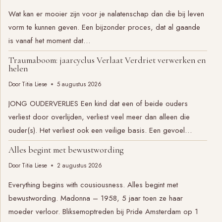
Wat kan er mooier zijn voor je nalatenschap dan die bij leven
vorm te kunnen geven. Een bijzonder proces, dat al gaande
is vanaf het moment dat…
Traumaboom: jaarcyclus Verlaat Verdriet verwerken en
helen
Door
Titia Liese
5 augustus 2026
JONG OUDERVERLIES Een kind dat een of beide ouders
verliest door overlijden, verliest veel meer dan alleen die
ouder(s). Het verliest ook een veilige basis. Een gevoel…
Alles begint met bewustwording
Door
Titia Liese
2 augustus 2026
Everything begins with cousiousness. Alles begint met
bewustwording. Madonna – 1958, 5 jaar toen ze haar
moeder verloor. Bliksemoptreden bij Pride Amsterdam op 1