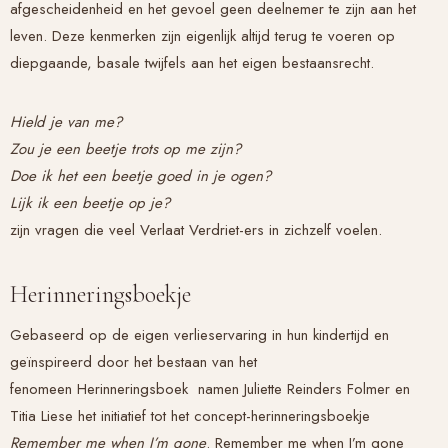
afgescheidenheid en het gevoel geen deelnemer te zijn aan het
leven. Deze kenmerken zijn eigenlijk altijd terug te voeren op
diepgaande, basale twijfels aan het eigen bestaansrecht.
Hield je van me?
Zou je een beetje trots op me zijn?
Doe ik het een beetje goed in je ogen?
Lijk ik een beetje op je?
zijn vragen die veel
Verlaat Verdriet
-ers in zichzelf voelen.
Herinneringsboekje
Gebaseerd op de eigen verlieservaring in hun kindertijd en
geïnspireerd door het bestaan van het
fenomeen
Herinneringsboek
namen Juliette Reinders Folmer en
Titia Liese het initiatief tot het concept-herinneringsboekje
Remember me when I’m gone
. Remember me when I’m gone