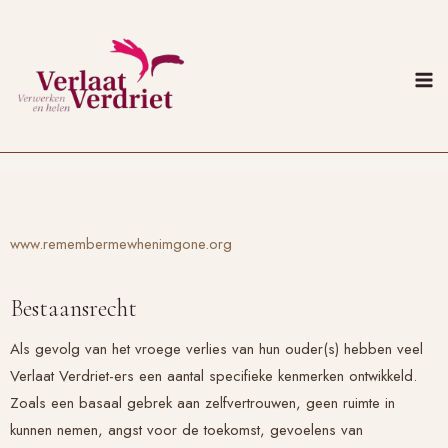
Doorgaan
naar
inhoud
www.remembermewhenimgone.org
Bestaansrecht
Als gevolg van het vroege verlies van hun ouder(s) hebben veel
Verlaat Verdriet
-ers een aantal specifieke kenmerken ontwikkeld.
Zoals een basaal gebrek aan zelfvertrouwen, geen ruimte in
kunnen nemen, angst voor de toekomst, gevoelens van