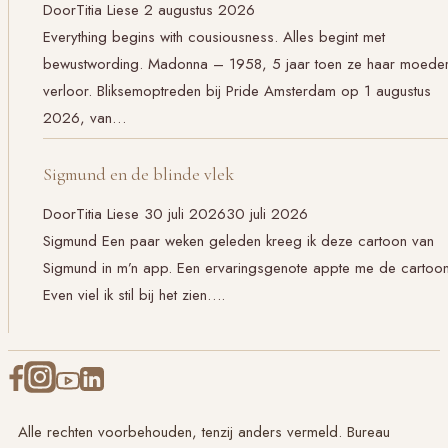
Door
Titia Liese
2 augustus 2026
Everything begins with cousiousness. Alles begint met
bewustwording. Madonna – 1958, 5 jaar toen ze haar moede
verloor. Bliksemoptreden bij Pride Amsterdam op 1 augustus
2026, van…
Sigmund en de blinde vlek
Door
Titia Liese
30 juli 2026
30 juli 2026
Sigmund Een paar weken geleden kreeg ik deze cartoon van
Sigmund in m’n app. Een ervaringsgenote appte me de cartoon
Even viel ik stil bij het zien….
Alle rechten voorbehouden, tenzij anders vermeld. Bureau