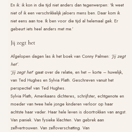
En ik: ik kon in die tijd niet anders dan tegenwerpen: ‘Ik weet
niet of ik een verschrikkelijk jaloers mens ben. Daar kom ik
niet eens aan toe. Ik ben voor die tijd al helemaal gek. Er
gebeurt iets heel anders met me.’
Jij zegt het
Afgelopen dagen las ik het boek van Conny Palmen:
‘Jij zegt
het’
.
‘
Jij zegt het
‘ gaat over de relatie, en het – korte – huwelijk,
van Ted Hughes en Sylvia Plath. Geschreven vanuit het
perspectief van Ted Hughes.
Sylvia Plath, Amerikaans dichteres, schrijfster, echtgenote en
moeder van twee hele jonge kinderen verloor op haar
achtste haar vader. Haar hele leven is doortrokken van angst.
Van paniek. Van fysieke klachten. Van gebrek aan
zelfvertrouwen. Van zelfoverschatting. Van