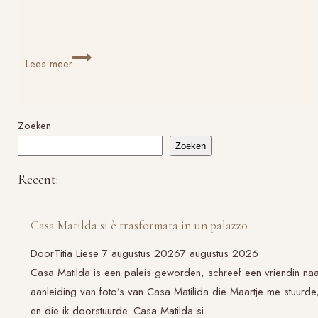
Jij
Lees meer
zegt
het
Zoeken
Zoeken
Recent:
Casa Matilda si è trasformata in un palazzo
Door
Titia Liese
7 augustus 2026
7 augustus 2026
Casa Matilda is een paleis geworden, schreef een vriendin na
aanleiding van foto’s van Casa Matilida die Maartje me stuurde
en die ik doorstuurde. Casa Matilda si…