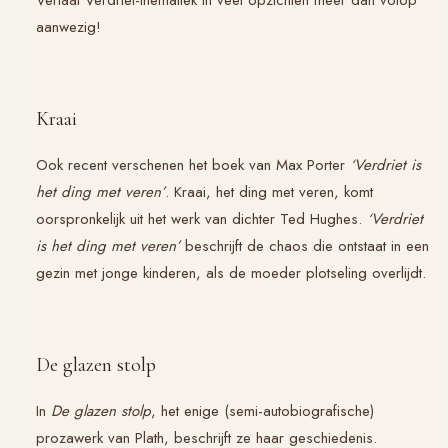
aanwezig!
Kraai
Ook recent verschenen het boek van Max Porter
‘Verdriet is
het ding met veren’
. Kraai, het ding met veren, komt
oorspronkelijk uit het werk van dichter Ted Hughes.
‘Verdriet
is het ding met veren’
beschrijft de chaos die ontstaat in een
gezin met jonge kinderen, als de moeder plotseling overlijdt.
De glazen stolp
In
De glazen stolp
, het enige (semi-autobiografische)
prozawerk van Plath, beschrijft ze haar geschiedenis.