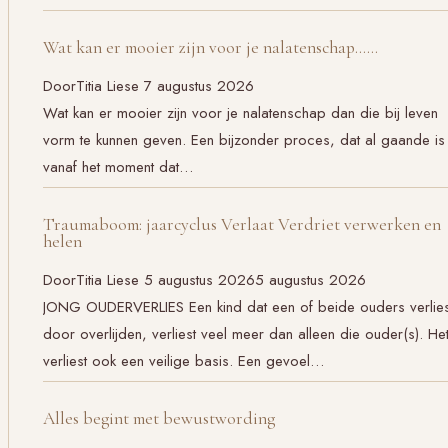
Wat kan er mooier zijn voor je nalatenschap……
Door
Titia Liese
7 augustus 2026
Wat kan er mooier zijn voor je nalatenschap dan die bij leven
vorm te kunnen geven. Een bijzonder proces, dat al gaande is
vanaf het moment dat…
Traumaboom: jaarcyclus Verlaat Verdriet verwerken en
helen
Door
Titia Liese
5 augustus 2026
5 augustus 2026
JONG OUDERVERLIES Een kind dat een of beide ouders verlies
door overlijden, verliest veel meer dan alleen die ouder(s). He
verliest ook een veilige basis. Een gevoel…
Alles begint met bewustwording