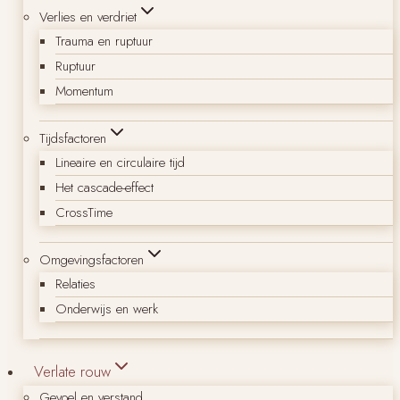
Verlies en verdriet
Trauma en ruptuur
Ruptuur
Momentum
Tijdsfactoren
Lineaire en circulaire tijd
Het cascade-effect
CrossTime
Omgevingsfactoren
Relaties
Onderwijs en werk
Verlate rouw
Gevoel en verstand