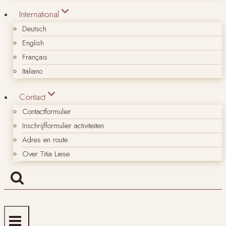
International
Deutsch
English
Français
Italiano
Contact
Contactformulier
Inschrijfformulier activiteiten
Adres en route
Over Titia Liese