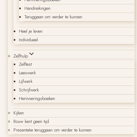
Handreikingen
Teruggaan om verder te kunnen
Heel je leven
Individueel
Zelfhulp
Zelftest
Leeswerk
Lijfwerk
Schrijfwerk
Herinneringsboeken
Kijken
Rouw kent geen tijd
Presentatie teruggaan om verder te kunnen