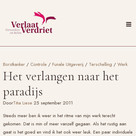
Doorgaan
naar
inhoud
Borstkanker
/
Controle
/
Funale Uitgeverij
/
Terschelling
/
Werk
Het verlangen naar het
paradijs
Door
Titia Liese
25 september 2011
Steeds meer ben ik weer in het ritme van mijn werk terecht
gekomen. Dat is min of meer vanzelf gegaan. Als het rustig aan
gaat is het goed en vind ik het ook weer leuk. Een paar individuele