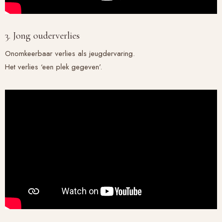
3. Jong ouderverlies
Onomkeerbaar verlies als jeugdervaring.
Het verlies ‘een plek gegeven’.