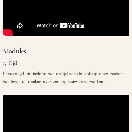
Modules
1. Tijd
Lineaire tijd: de invloed van de tijd van de klok op onze manier
van leven en denken over verlies, rouw en verwerken.