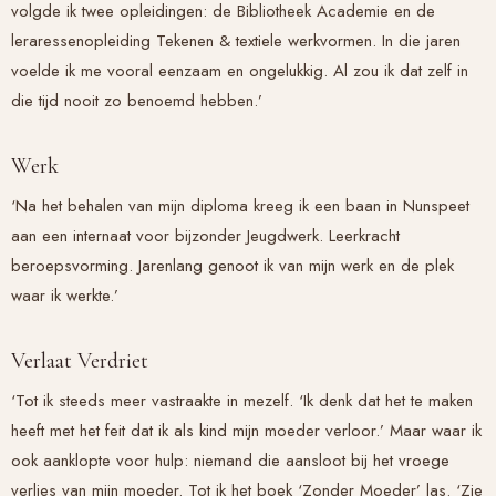
volgde ik twee opleidingen: de Bibliotheek Academie en de
leraressenopleiding Tekenen & textiele werkvormen. In die jaren
voelde ik me vooral eenzaam en ongelukkig. Al zou ik dat zelf in
die tijd nooit zo benoemd hebben.’
Werk
‘Na het behalen van mijn diploma kreeg ik een baan in Nunspeet
aan een internaat voor bijzonder Jeugdwerk. Leerkracht
beroepsvorming. Jarenlang genoot ik van mijn werk en de plek
waar ik werkte.’
Verlaat Verdriet
‘Tot ik steeds meer vastraakte in mezelf. ‘Ik denk dat het te maken
heeft met het feit dat ik als kind mijn moeder verloor.’ Maar waar ik
ook aanklopte voor hulp: niemand die aansloot bij het vroege
verlies van mijn moeder. Tot ik het boek ‘Zonder Moeder’ las. ‘Zie