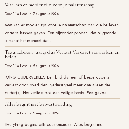
Wat kan er mooier zijn voor je nalatenschap……
Door
Titia Liese
7 augustus 2026
Wat kan er mooier zijn voor je nalatenschap dan die bij leven
vorm te kunnen geven. Een bijzonder proces, dat al gaande
is vanaf het moment dat…
Traumaboom: jaarcyclus Verlaat Verdriet verwerken en
helen
Door
Titia Liese
5 augustus 2026
JONG OUDERVERLIES Een kind dat een of beide ouders
verliest door overlijden, verliest veel meer dan alleen die
ouder(s). Het verliest ook een veilige basis. Een gevoel…
Alles begint met bewustwording
Door
Titia Liese
2 augustus 2026
Everything begins with cousiousness. Alles begint met