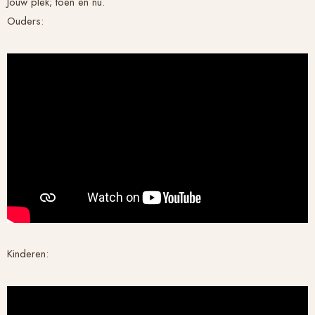
Jouw plek; toen en nu.
Ouders:
Kinderen: