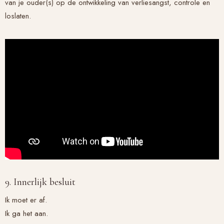
van je ouder(s) op de ontwikkeling van verliesangst, controle en
loslaten.
9. Innerlijk besluit
Ik moet er af.
Ik ga het aan.