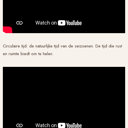
Circulaire tijd: de natuurlijke tijd van de seizoenen. De tijd die rust
en ruimte biedt om te helen.