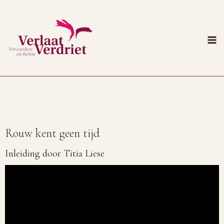
Doorgaan
naar
inhoud
Rouw kent geen tijd
Inleiding door Titia Liese