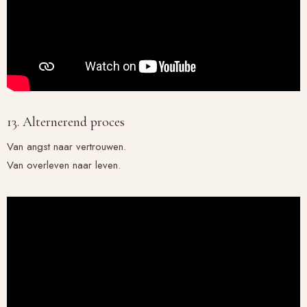
13. Alternerend proces
Van angst naar vertrouwen.
Van overleven naar leven.