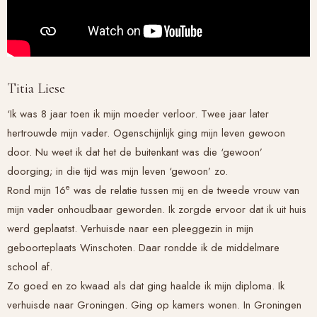
Titia Liese
‘Ik was 8 jaar toen ik mijn moeder verloor. Twee jaar later
hertrouwde mijn vader. Ogenschijnlijk ging mijn leven gewoon
door. Nu weet ik dat het de buitenkant was die ‘gewoon’
doorging; in die tijd was mijn leven ‘gewoon’ zo.
e
Rond mijn 16
was de relatie tussen mij en de tweede vrouw van
mijn vader onhoudbaar geworden. Ik zorgde ervoor dat ik uit huis
werd geplaatst. Verhuisde naar een pleeggezin in mijn
geboorteplaats Winschoten. Daar rondde ik de middelmare
school af.
Zo goed en zo kwaad als dat ging haalde ik mijn diploma. Ik
verhuisde naar Groningen. Ging op kamers wonen. In Groningen