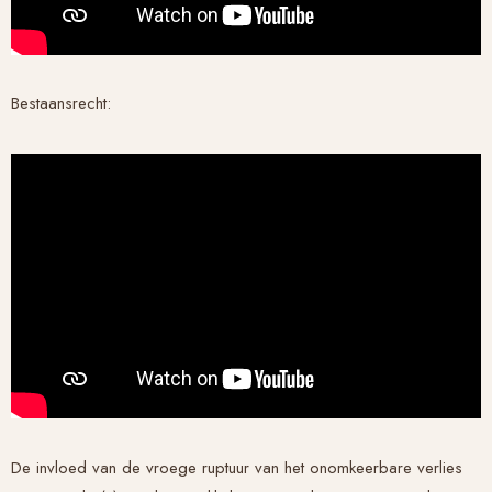
Bestaansrecht:
De invloed van de vroege ruptuur van het onomkeerbare verlies