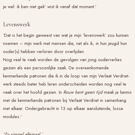
je wel: ik ben niet gek’ wist ik vanaf dat moment.’
Levenswerk
‘Dat is het begin geweest van wat je mijn ‘levenswerk’ zou kunnen
noemen – mijn werk met mensen die, net als ik, in hun jeugd hun
ouder(s) hebben verloren door overlijden.
Nog veel te vaak worden de gevolgen van jong ouderverlies
gezien als een persoonlijke zaak. De overeenkomende
kenmerkende patronen die ik in de loop van mijn Verlaat Verdriet-
werk steeds beter heb leren onderscheiden worden nog veel te
vaak over het hoofd gezien. In
Rouw kent geen tijd
maak je kennis
met de kenmerkende patronen bij Verlaat Verdriet in samenhang
met elkaar. Ondergebracht in 13 op elkaar aansluitende, losse
modules.’
‘Zo simpel allemaal.’