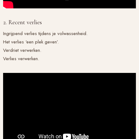
2. Recent verlies
Ingrijpend verlies tijdens je volwassenheid.
Het verlies ‘een plek geven’.
Verdriet verwerken.
Verlies verwerken.