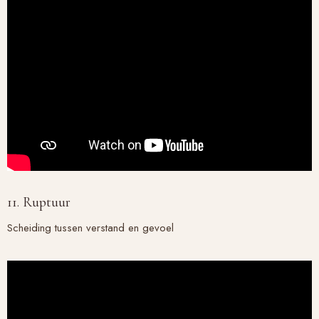
11. Ruptuur
Scheiding tussen verstand en gevoel