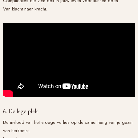
Complicaties die zich ook in jouw leven voor kunnen doen.
Van klacht naar kracht.
6. De lege plek
De invloed van het vroege verlies op de samenhang van je gezin
van herkomst.