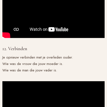
12. Verbinden
Je opnieuw verbinden met je overleden ouder.
Wie was de vrouw die jouw moeder is.
Wie was de man die jouw vader is.