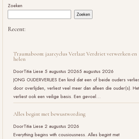
Zoeken
Zoeken
Recent:
Traumaboom: jaarcyclus Verlaat Verdriet verwerken en
helen
Door
Titia Liese
5 augustus 2026
5 augustus 2026
JONG OUDERVERLIES Een kind dat een of beide ouders verlies
door overlijden, verliest veel meer dan alleen die ouder(s). He
verliest ook een veilige basis. Een gevoel…
Alles begint met bewustwording
Door
Titia Liese
2 augustus 2026
Everything begins with cousiousness. Alles begint met