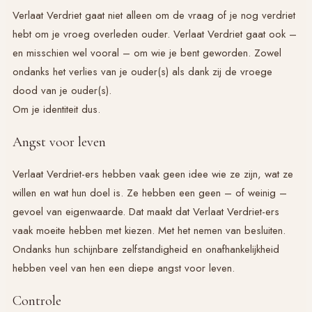
Verlaat Verdriet
gaat niet alleen om de vraag of je nog verdriet
hebt om je vroeg overleden ouder. V
erlaat Verdriet
gaat ook –
en misschien wel vooral – om wie je bent geworden. Zowel
ondanks het verlies van je ouder(s) als dank zij de vroege
dood van je ouder(s).
Om je identiteit dus.
Angst voor leven
Verlaat Verdriet
-ers hebben vaak geen idee wie ze zijn, wat ze
willen en wat hun doel is. Ze hebben een geen – of weinig –
gevoel van eigenwaarde. Dat maakt dat
Verlaat Verdriet
-ers
vaak moeite hebben met kiezen. Met het nemen van besluiten.
Ondanks hun schijnbare zelfstandigheid en onafhankelijkheid
hebben veel van hen een diepe angst voor leven.
Controle