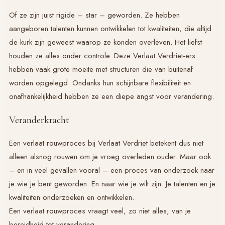
Of ze zijn juist rigide – star – geworden. Ze hebben
aangeboren talenten kunnen ontwikkelen tot kwaliteiten, die altijd
de kurk zijn geweest waarop ze konden overleven. Het liefst
houden ze alles onder controle. Deze
Verlaat Verdriet
-ers
hebben vaak grote moeite met structuren die van buitenaf
worden opgelegd. Ondanks hun schijnbare flexibiliteit en
onafhankelijkheid hebben ze een diepe angst voor verandering.
Veranderkracht
Een verlaat rouwproces bij
Verlaat Verdriet
betekent dus niet
alleen alsnog rouwen om je vroeg overleden ouder. Maar ook
– en in veel gevallen vooral – een proces van onderzoek naar
je wie je bent geworden. En naar wie je wilt zijn. Je talenten en je
kwaliteiten onderzoeken en ontwikkelen.
Een verlaat rouwproces vraagt veel, zo niet alles, van je
bereidheid tot verandering.