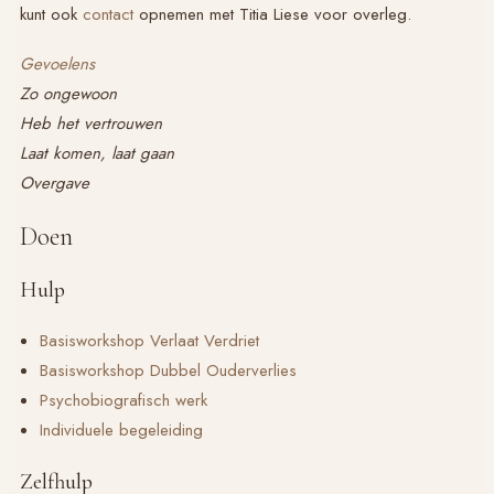
kunt ook
contact
opnemen met Titia Liese voor overleg.
Gevoelens
Zo ongewoon
Heb het vertrouwen
Laat komen, laat gaan
Overgave
Doen
Hulp
Basisworkshop
Verlaat Verdriet
Basisworkshop
Dubbel Ouderverlies
Psychobiografisch werk
Individuele begeleiding
Zelfhulp