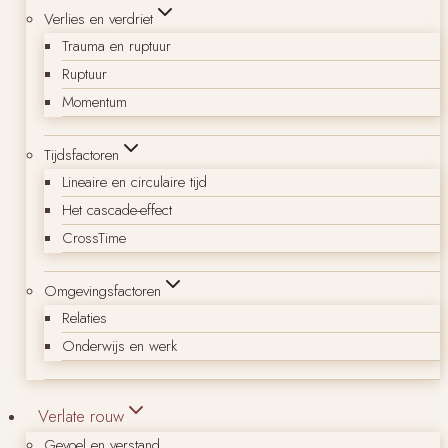
Verlies en verdriet
Trauma en ruptuur
Ruptuur
Momentum
Tijdsfactoren
Lineaire en circulaire tijd
Het cascade-effect
CrossTime
Omgevingsfactoren
Relaties
Onderwijs en werk
Verlate rouw
Gevoel en verstand