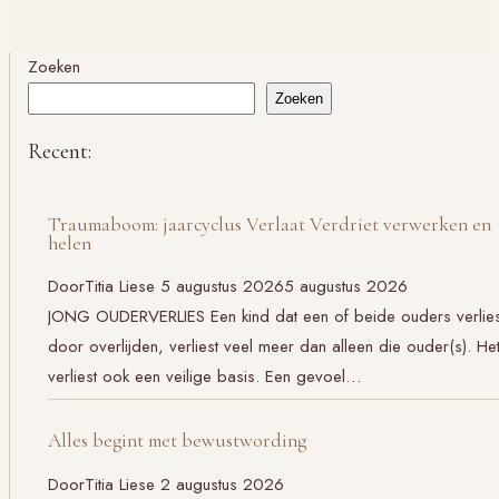
Zoeken
Zoeken
Recent:
Traumaboom: jaarcyclus Verlaat Verdriet verwerken en
helen
Door
Titia Liese
5 augustus 2026
5 augustus 2026
JONG OUDERVERLIES Een kind dat een of beide ouders verlies
door overlijden, verliest veel meer dan alleen die ouder(s). He
verliest ook een veilige basis. Een gevoel…
Alles begint met bewustwording
Door
Titia Liese
2 augustus 2026