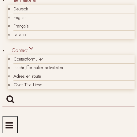
Deutsch
English
Français
Italiano
Contact
Contactformulier
Inschrijfformulier activiteiten
Adres en route
Over Titia Liese