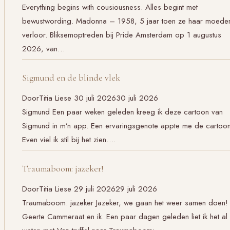
Everything begins with cousiousness. Alles begint met
bewustwording. Madonna – 1958, 5 jaar toen ze haar moede
verloor. Bliksemoptreden bij Pride Amsterdam op 1 augustus
2026, van…
Sigmund en de blinde vlek
Door
Titia Liese
30 juli 2026
30 juli 2026
Sigmund Een paar weken geleden kreeg ik deze cartoon van
Sigmund in m’n app. Een ervaringsgenote appte me de cartoon
Even viel ik stil bij het zien….
Traumaboom: jazeker!
Door
Titia Liese
29 juli 2026
29 juli 2026
Traumaboom: jazeker Jazeker, we gaan het weer samen doen!
Geerte Cammeraat en ik. Een paar dagen geleden liet ik het al