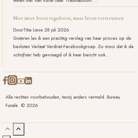
weten met Van truffel naar Traumaboom:…
Niet meer leren reguleren, maar leren vertrouwen
Door
Titia Liese
28 juli 2026
Gisteren las ik een prachtig verslag van haar proces op de
besloten Verlaat Verdriet-Facebookgroep. Zo mooi dat ik de
schrijfster heb gevraagd of ik haar bericht ook…
Alle rechten voorbehouden, tenzij anders vermeld. Bureau
Funale © 2026