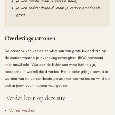
Je won ruimte, maar je verloor steun;
Je won zelfstandigheid, maar je verloor emotionele
groei.
Overlevingspatronen
De paradox van verlies en winst kan van grote invloed zijn op
de manier waarop je overlevingsstrategieën (
BOS-patronen
)
hebt ontwikkeld. Wat aan de buitenkant winst leek te zijn,
betekende in werkelijkheid verlies. Het is belangrijk je bewust te
worden van de verschillende paradoxen van verlies en winst die
zich in jouw leven hebben voorgedaan.
Verder lezen op deze site
Verlaat Verdriet