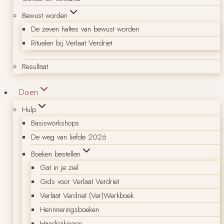
Bewust worden
De zeven haltes van bewust worden
Rituelen bij Verlaat Verdriet
Resultaat
Doen
Hulp
Basisworkshops
De weg van liefde 2026
Boeken bestellen
Gat in je ziel
Gids voor Verlaat Verdriet
Verlaat Verdriet (Ver)Werkboek
Herinneringsboeken
Handreikingen