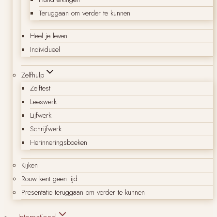
Teruggaan om verder te kunnen
Heel je leven
Individueel
Zelfhulp
Zelftest
Leeswerk
Lijfwerk
Schrijfwerk
Herinneringsboeken
Kijken
Rouw kent geen tijd
Presentatie teruggaan om verder te kunnen
International