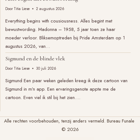
Door
Titia Liese
2 augustus 2026
Everything begins with cousiousness. Alles begint met
bewustwording. Madonna – 1958, 5 jaar toen ze haar
moeder verloor. Bliksemoptreden bij Pride Amsterdam op 1
augustus 2026, van…
Sigmund en de blinde vlek
Door
Titia Liese
30 juli 2026
Sigmund Een paar weken geleden kreeg ik deze cartoon van
Sigmund in m’n app. Een ervaringsgenote appte me de
cartoon. Even viel ik stil bij het zien….
Alle rechten voorbehouden, tenzij anders vermeld. Bureau Funale
© 2026