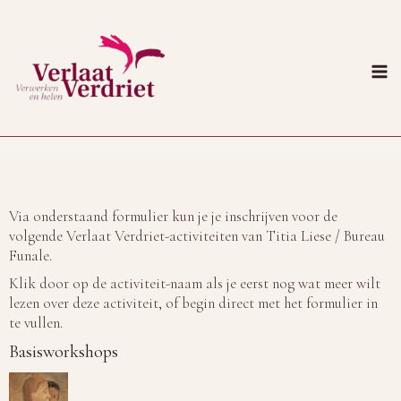
Doorgaan
naar
inhoud
Via onderstaand formulier kun je je inschrijven voor de
volgende
Verlaat Verdriet
-activiteiten van Titia Liese /
Bureau
Funale
.
Klik door op de activiteit-naam als je eerst nog wat meer wilt
lezen over deze activiteit, of begin direct met het formulier in
te vullen.
Basisworkshops