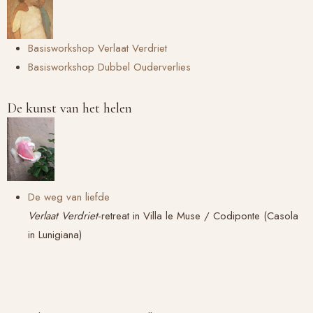
Basisworkshop Verlaat Verdriet
Basisworkshop
Dubbel Ouderverlies
De kunst van het helen
De weg van liefde
Verlaat Verdriet
-retreat in Villa le Muse / Codiponte (Casola
in Lunigiana)