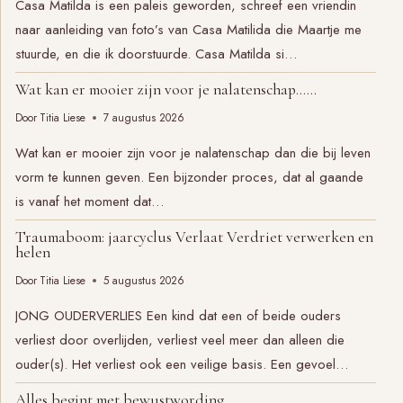
Casa Matilda is een paleis geworden, schreef een vriendin
naar aanleiding van foto’s van Casa Matilida die Maartje me
stuurde, en die ik doorstuurde. Casa Matilda si…
Wat kan er mooier zijn voor je nalatenschap……
Door
Titia Liese
7 augustus 2026
Wat kan er mooier zijn voor je nalatenschap dan die bij leven
vorm te kunnen geven. Een bijzonder proces, dat al gaande
is vanaf het moment dat…
Traumaboom: jaarcyclus Verlaat Verdriet verwerken en
helen
Door
Titia Liese
5 augustus 2026
JONG OUDERVERLIES Een kind dat een of beide ouders
verliest door overlijden, verliest veel meer dan alleen die
ouder(s). Het verliest ook een veilige basis. Een gevoel…
Alles begint met bewustwording