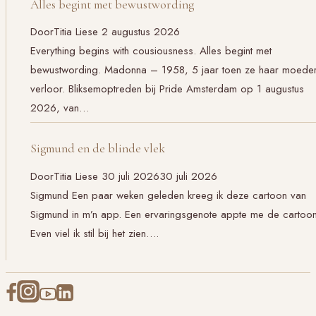
Alles begint met bewustwording
Door
Titia Liese
2 augustus 2026
Everything begins with cousiousness. Alles begint met
bewustwording. Madonna – 1958, 5 jaar toen ze haar moede
verloor. Bliksemoptreden bij Pride Amsterdam op 1 augustus
2026, van…
Sigmund en de blinde vlek
Door
Titia Liese
30 juli 2026
30 juli 2026
Sigmund Een paar weken geleden kreeg ik deze cartoon van
Sigmund in m’n app. Een ervaringsgenote appte me de cartoon
Even viel ik stil bij het zien….