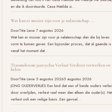
en die ik doorstuurde. Casa Matilda si…
Wat kan er mooier zijn voor je nalatenschap……
Door
Titia Liese
7 augustus 2026
Wat kan er mooier zijn voor je nalatenschap dan die bij leven
vorm te kunnen geven. Een bijzonder proces, dat al gaande is
vanaf het moment dat…
Traumaboom: jaarcyclus Verlaat Verdriet verwerken en
helen
Door
Titia Liese
5 augustus 2026
5 augustus 2026
JONG OUDERVERLIES Een kind dat een of beide ouders verlies
door overlijden, verliest veel meer dan alleen die ouder(s). He
verliest ook een veilige basis. Een gevoel…