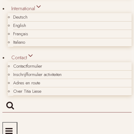
International
Deutsch
English
Français
Italiano
Contact
Contactformulier
Inschrijfformulier activiteiten
Adres en route
Over Titia Liese