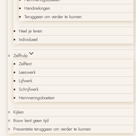
Handreikingen
Teruggaan om verder te kunnen
Heel je leven
Individueel
Zelfhulp
Zelftest
Leeswerk
Lijfwerk
Schrijfwerk
Herinneringsboeken
Kijken
Rouw kent geen tijd
Presentatie teruggaan om verder te kunnen