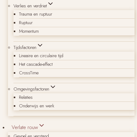
Verlies en verdriet
Trauma en ruptuur
Ruptuur
Momentum
Tijdsfactoren
Lineaire en circulaire tijd
Het cascade-effect
CrossTime
Omgevingsfactoren
Relaties
Onderwijs en werk
Verlate rouw
Gevoel en verstand