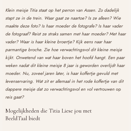
Klein meisje Titia staat op het perron van Assen. Zo dadelijk
stapt ze in de trein. Waar gaat ze naartoe? Is ze alleen? Wie
maakte deze foto? Is haar moeder de fotografe? Is haar vader
de fotograaf? Reist ze straks samen met haar moeder? Met haar
vader? Waar is haar kleine broertje? Kijk eens naar haar
parmantige broche. Zie hoe verwachtingsvol dit kleine meisje
kijkt. Onwetend van wat haar boven het hoofd hangt. Een paar
weken nadat dit kleine meisje 8 jaar is geworden overlijdt haar
moeder. Nu, zoveel jaren later, is haar koffertje gevuld met
levenservaring. Wat zit er allemaal in het rode koffertje van dit
dappere meisje dat zo verwachtingsvol en vol vertrouwen
op
reis gaat?
Mogelijkheden die Titia Liese jou met
BeeldTaal biedt