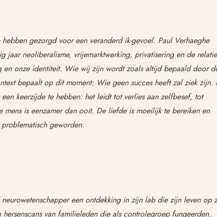
 hebben gezorgd voor een veranderd ik-gevoel. Paul Verhaeghe
g jaar neoliberalisme, vrijemarktwerking, privatisering en de relatie
en onze identiteit. Wie wij zijn wordt zoals altijd bepaald door d
ontext bepaalt op dit moment: Wie geen succes heeft zal ziek zijn.
een keerzijde te hebben: het leidt tot verlies aan zelfbesef, tot
De mens is eenzamer dan ooit. De liefde is moeilijk te bereiken en
d problematisch geworden.
 neurowetenschapper een ontdekking in zijn lab die zijn leven op z
an hersenscans van familieleden die als controlegroep fungeerden,