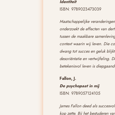
Identiteit
ISBN: 9789023473039
Maatschappelijke veranderingen
onderzoekt de effecten van derti
tussen de maakbare samenleving 
context waarin wij leven. Die c
dwang tot succes en geluk blijkt 
desoriëntatie en vertwijfeling. 
betekenisvol leven is diepgaan
Fallon, J.
De psychopaat in mij
ISBN: 9789057124105
James Fallon deed als succesvol
kop zette. Bij het bestuderen v