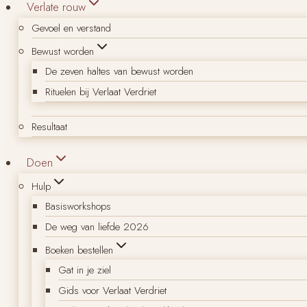
Verlate rouw
Gevoel en verstand
Bewust worden
De zeven haltes van bewust worden
Rituelen bij Verlaat Verdriet
Resultaat
Doen
Hulp
Basisworkshops
De weg van liefde 2026
Boeken bestellen
Gat in je ziel
Gids voor Verlaat Verdriet