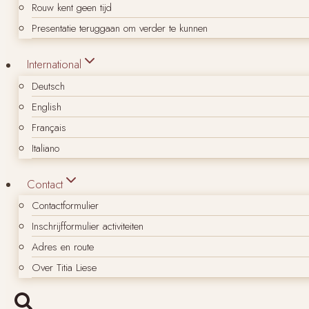
Rouw kent geen tijd
Presentatie teruggaan om verder te kunnen
International
Deutsch
English
Français
Italiano
Contact
Contactformulier
Inschrijfformulier activiteiten
Adres en route
Over Titia Liese