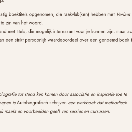
14
tig boektitels opgenomen, die raakvlak(ken) hebben met
Verlaat
ste zin van het woord.
and met titels, die mogelijk interessant voor je kunnen zijn, maar ac
an een strikt persoonlijk waardeoordeel over een genoemd boek 
iografie tot stand kan komen door associatie en inspiratie toe te
roepen is
Autobiografisch schrijven
een werkboek dat methodisch
jk maakt en voorbeelden geeft van sessies en cursussen.