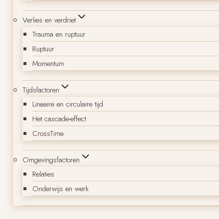
Verlies en verdriet
Trauma en ruptuur
Ruptuur
Momentum
Tijdsfactoren
Lineaire en circulaire tijd
Het cascade-effect
CrossTime
Omgevingsfactoren
Relaties
Onderwijs en werk