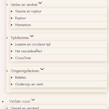
Verlies en verdriet
Trauma en ruptuur
Ruptuur
Momentum
Tijdsfactoren
Lineaire en circulaire tijd
Het cascade-effect
CrossTime
Omgevingsfactoren
Relaties
Onderwijs en werk
Verlate rouw
Gevoel en verstand