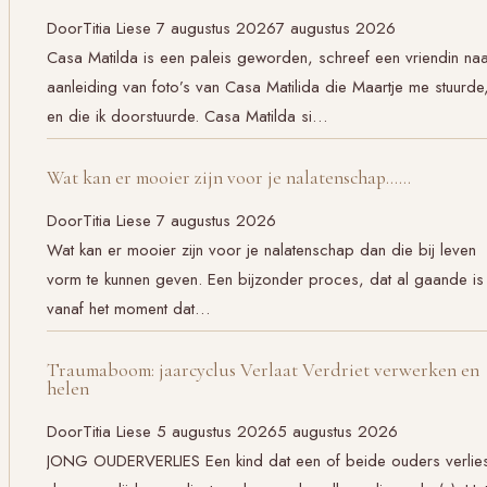
Door
Titia Liese
7 augustus 2026
7 augustus 2026
Casa Matilda is een paleis geworden, schreef een vriendin na
aanleiding van foto’s van Casa Matilida die Maartje me stuurde
en die ik doorstuurde. Casa Matilda si…
Wat kan er mooier zijn voor je nalatenschap……
Door
Titia Liese
7 augustus 2026
Wat kan er mooier zijn voor je nalatenschap dan die bij leven
vorm te kunnen geven. Een bijzonder proces, dat al gaande is
vanaf het moment dat…
Traumaboom: jaarcyclus Verlaat Verdriet verwerken en
helen
Door
Titia Liese
5 augustus 2026
5 augustus 2026
JONG OUDERVERLIES Een kind dat een of beide ouders verlies