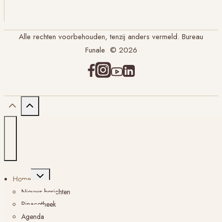
Alle rechten voorbehouden, tenzij anders vermeld. Bureau
Funale © 2026
Toggle
Home
submenu
Nieuws berichten
Pinacotheek
Agenda