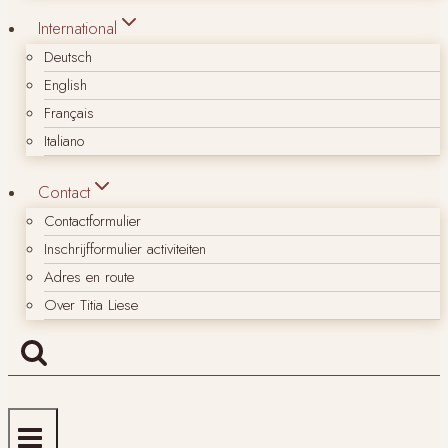
International
Deutsch
English
Français
Italiano
Contact
Contactformulier
Inschrijfformulier activiteiten
Adres en route
Over Titia Liese