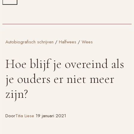
Autobiografisch schrijven
/
Halfwees
/
Wees
Hoe blijf je overeind als
je ouders er niet meer
zijn?
Door
Titia Liese
19 januari 2021