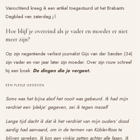
Vanochtend kreeg ik een artikel toegestuurd uit het Brabants
Dagblad van zaterdag j.l.
Hoe blijf je overeind als je vader en moeder er niet
meer zijn?
Op zijn negentiende verliest jour­nalist Gijs van der Sanden (34)
zijn vader en vier jaar later zijn moeder. Over zijn rouw schreef
hij een boek:
De dingen die je vergeet.
EEN PLEKJE GEGEVEN
Soms was het bijna alsof het nooit was gebeurd. Ik had mijn
verdriet een ‘plekje’ gegeven, zei ik tegen mezelf
Lange tijd dacht ik dat ik het verdriet van mijn ouders’ dood
aardig had aanvaard, om in de termen van Kübler-Ross te
blijven spreken. Ik kon een vinkje zetten achter alle fasen. Ik