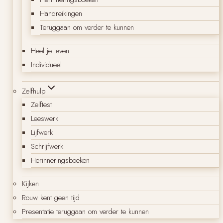
Handreikingen
Teruggaan om verder te kunnen
Heel je leven
Individueel
Zelfhulp
Zelftest
Leeswerk
Lijfwerk
Schrijfwerk
Herinneringsboeken
Kijken
Rouw kent geen tijd
Presentatie teruggaan om verder te kunnen