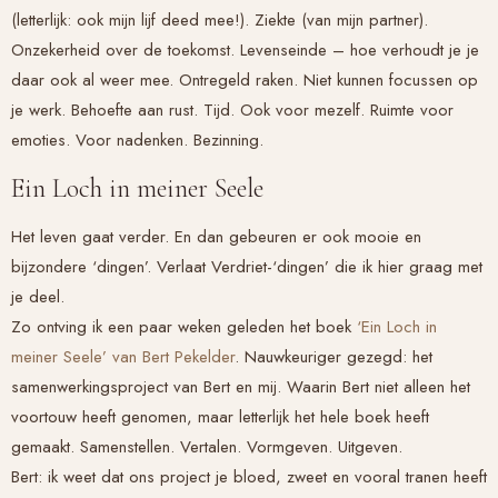
(letterlijk: ook mijn lijf deed mee!). Ziekte (van mijn partner).
Onzekerheid over de toekomst. Levenseinde – hoe verhoudt je je
daar ook al weer mee. Ontregeld raken. Niet kunnen focussen op
je werk. Behoefte aan rust. Tijd. Ook voor mezelf. Ruimte voor
emoties. Voor nadenken. Bezinning.
Ein Loch in meiner Seele
Het leven gaat verder. En dan gebeuren er ook mooie en
bijzondere ‘dingen’. Verlaat Verdriet-‘dingen’ die ik hier graag met
je deel.
Zo ontving ik een paar weken geleden het boek
‘Ein Loch in
meiner Seele’ van Bert Pekelder
. Nauwkeuriger gezegd: het
samenwerkingsproject van Bert en mij. Waarin Bert niet alleen het
voortouw heeft genomen, maar letterlijk het hele boek heeft
gemaakt. Samenstellen. Vertalen. Vormgeven. Uitgeven.
Bert: ik weet dat ons project je bloed, zweet en vooral tranen heeft