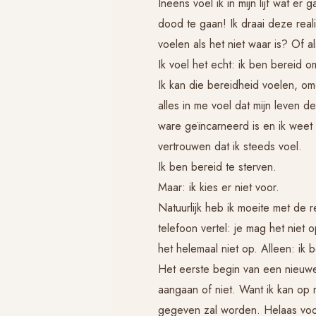
Ineens voel ik in mijn lijf wat er
dood te gaan! Ik draai deze reali
voelen als het niet waar is? Of a
Ik voel het echt: ik ben bereid 
Ik kan die bereidheid voelen, om
alles in me voel dat mijn leven d
ware geïncarneerd is en ik weet 
vertrouwen dat ik steeds voel.
Ik ben bereid te sterven.
Maar: ik kies er niet voor.
Natuurlijk heb ik moeite met de 
telefoon vertel: je mag het niet
het helemaal niet op. Alleen: ik
Het eerste begin van een nieuwe 
aangaan of niet. Want ik kan op
gegeven zal worden. Helaas voor