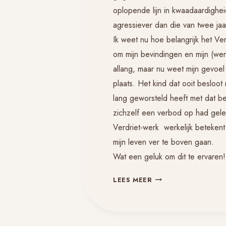
oplopende lijn in kwaadaardighei
agressiever dan die van twee ja
Ik weet nu hoe belangrijk het
Ver
om mijn bevindingen en mijn (werk
allang, maar nu weet mijn gevoel 
plaats. Het kind dat ooit besloo
lang geworsteld heeft met dat be
zichzelf een verbod op had gele
Verdriet
-werk werkelijk beteken
mijn leven ver te boven gaan.
Wat een geluk om dit te ervaren!
INNERLIJKE
LEES MEER
RUST