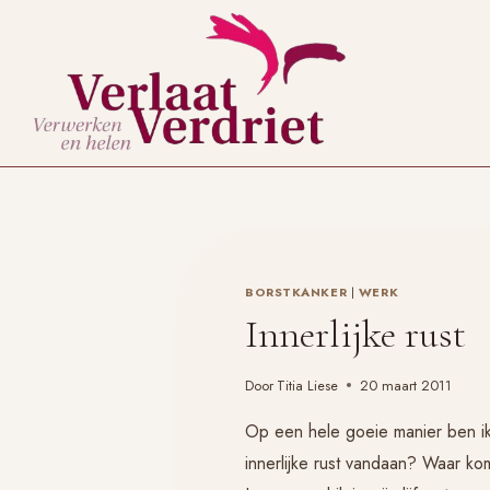
Doorgaan
naar
inhoud
BORSTKANKER
|
WERK
Innerlijke rust
Door
Titia Liese
20 maart 2011
Op een hele goeie manier ben ik
innerlijke rust vandaan? Waar k