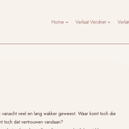
Home
Verlaat Verdriet
Verla
 vanacht veel en lang wakker geweest. Waar komt toch die
omt toch dat vertrouwen vandaan?