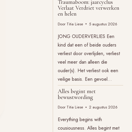
Traumaboom: jaarcyclus
Verlaat Verdriet verwerken
en helen
Door
Titia Liese
5 augustus 2026
JONG OUDERVERLIES Een
kind dat een of beide ouders
verliest door overlijden, verliest
veel meer dan alleen die
ouder(s). Het verliest ook een
veilige basis. Een gevoel…
Alles begint met
bewustwording
Door
Titia Liese
2 augustus 2026
Everything begins with
cousiousness. Alles begint met