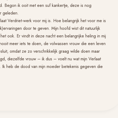
d. Begon ik ooit met een suf kankertje, deze is nog
ar geleden.
laat Verdriet
-werk voor mij is. Hoe belangrijk het voor me is
)ervaringen door te geven. Mijn hoofd wist dit natuurlijk
het ook. Er vindt in deze nacht een belangrijke heling in mij
t nooit meer iets te doen, de volwassen vrouw die een leven
sluit, omdat ze zo verschrikkelijk graag wilde doen maar
gd, diezelfde vrouw – ik dus – voelt nu wat mijn
Verlaat
t. Ik heb de dood van mijn moeder betekenis gegeven die