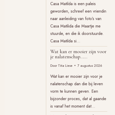
Casa Matilda is een paleis
geworden, schreef een vriendin
naar aanleiding van foto’s van
Casa Matilida die Maartje me
stuurde, en die ik doorstuurde.
Casa Matilda si…
Wat kan er mooier zijn voor
je nalatenschap……
Door
Titia Liese
7 augustus 2026
Wat kan er mooier zijn voor je
nalatenschap dan die bij leven
vorm te kunnen geven. Een
bijzonder proces, dat al gaande
is vanaf het moment dat…