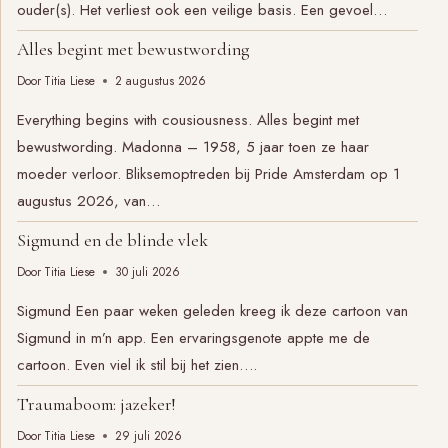
ouder(s). Het verliest ook een veilige basis. Een gevoel…
Alles begint met bewustwording
Door
Titia Liese
2 augustus 2026
Everything begins with cousiousness. Alles begint met
bewustwording. Madonna – 1958, 5 jaar toen ze haar
moeder verloor. Bliksemoptreden bij Pride Amsterdam op 1
augustus 2026, van…
Sigmund en de blinde vlek
Door
Titia Liese
30 juli 2026
Sigmund Een paar weken geleden kreeg ik deze cartoon van
Sigmund in m’n app. Een ervaringsgenote appte me de
cartoon. Even viel ik stil bij het zien….
Traumaboom: jazeker!
Door
Titia Liese
29 juli 2026