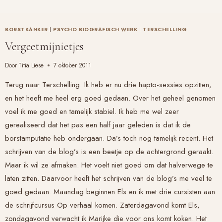
BORSTKANKER
|
PSYCHO BIOGRAFISCH WERK
|
TERSCHELLING
Vergeetmijnietjes
Door
Titia Liese
7 oktober 2011
Terug naar Terschelling. Ik heb er nu drie hapto-sessies opzitten,
en het heeft me heel erg goed gedaan. Over het geheel genomen
voel ik me goed en tamelijk stabiel. Ik heb me wel zeer
gerealiseerd dat het pas een half jaar geleden is dat ik de
borstamputatie heb ondergaan. Da’s toch nog tamelijk recent. Het
schrijven van de blog’s is een beetje op de achtergrond geraakt.
Maar ik wil ze afmaken. Het voelt niet goed om dat halverwege te
laten zitten. Daarvoor heeft het schrijven van de blog’s me veel te
goed gedaan. Maandag beginnen Els en ik met drie cursisten aan
de schrijfcursus
Op verhaal komen
. Zaterdagavond komt Els,
zondagavond verwacht ik Marijke die voor ons komt koken. Het