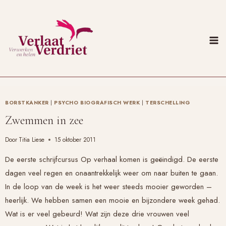
Doorgaan
naar
inhoud
BORSTKANKER
|
PSYCHO BIOGRAFISCH WERK
|
TERSCHELLING
Zwemmen in zee
Door
Titia Liese
15 oktober 2011
De eerste schrijfcursus
Op verhaal komen
is geëindigd. De eerste
dagen veel regen en onaantrekkelijk weer om naar buiten te gaan.
In de loop van de week is het weer steeds mooier geworden –
heerlijk. We hebben samen een mooie en bijzondere week gehad.
Wat is er veel gebeurd! Wat zijn deze drie vrouwen veel