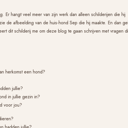
g. Er hangt veel meer van zijn werk dan alleen schilderijen die hij
zie de afbeelding van de huis-hond Sep die hij maakte. En dan ge
reert dit schilderij me om deze blog te gaan schrijven met vragen di
 van herkomst een hond?
dden jullie?
d in jullie gezin in?
d voor jou?
dieren?
n hadden jullie?