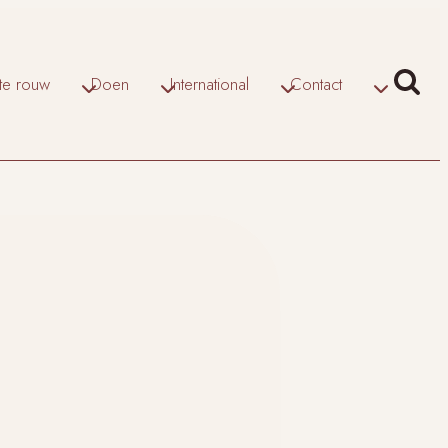
ate rouw
Doen
International
Contact