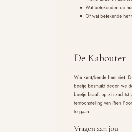
Wat betekenden de hui
Of wat betekende het v
De Kabouter
Wie kent/kende hem niet. De
beetje besmuikt deden we daa
beetje braaf, op z’n zachtst
tentoonstelling van Rien Poor
te gaan.
Vragen aan jou