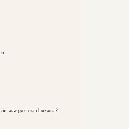
en
en in jouw gezin van herkomst?