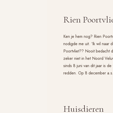
Rien Poortvlie
Ken je hem nog? Rien Poortvl
nodigde me uit. ‘Ik wil naar 
Poortvliet?? Nooit bedacht da
zeker niet in het Noord Vel
sinds 8 juni van dit jaar is 
redden. Op 8 december a.s. 
Huisdieren