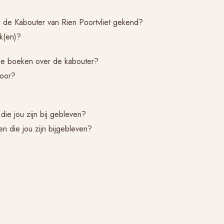
ij de Kabouter van Rien Poortvliet gekend?
ek(en)?
de boeken over de kabouter?
voor?
ie jou zijn bij gebleven?
n die jou zijn bijgebleven?