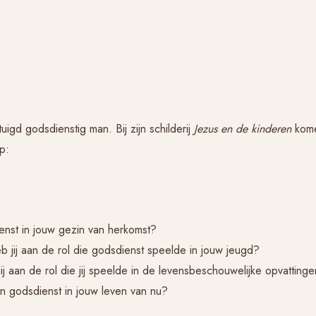
uigd godsdienstig man. Bij zijn schilderij
Jezus en de kinderen
kom
p:
enst in jouw gezin van herkomst?
b jij aan de rol die godsdienst speelde in jouw jeugd?
ij aan de rol die jij speelde in de levensbeschouwelijke opvatting
n godsdienst in jouw leven van nu?