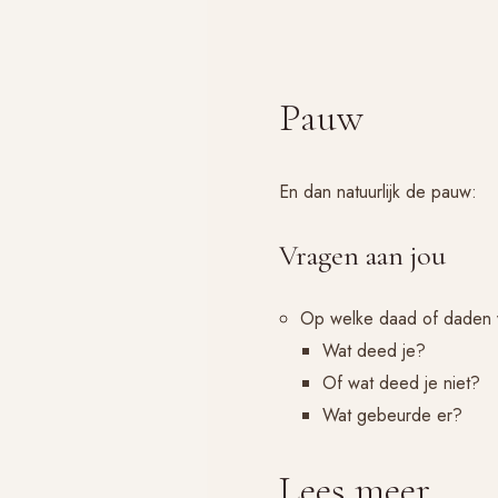
Pauw
En dan natuurlijk de pauw:
Vragen aan jou
Op welke daad of daden va
Wat deed je?
Of wat deed je niet?
Wat gebeurde er?
Lees meer