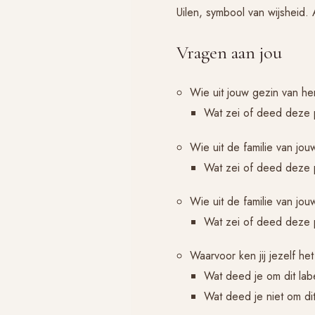
Uilen, symbool van wijsheid. 
Vragen aan jou
Wie uit jouw gezin van he
Wat zei of deed deze p
Wie uit de familie van jo
Wat zei of deed deze p
Wie uit de familie van jou
Wat zei of deed deze p
Waarvoor ken jij jezelf he
Wat deed je om dit lab
Wat deed je niet om dit