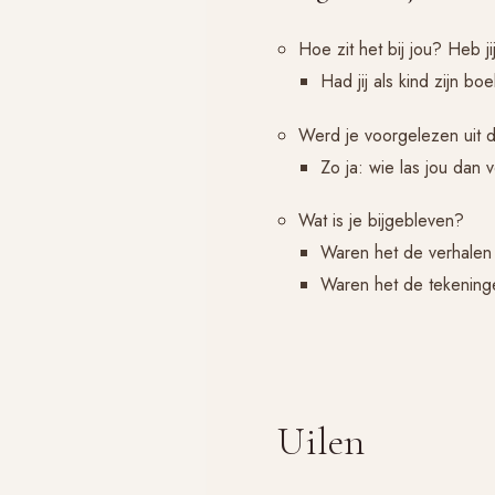
Hoe zit het bij jou? Heb j
Had jij als kind zijn bo
Werd je voorgelezen uit 
Zo ja: wie las jou dan 
Wat is je bijgebleven?
Waren het de verhalen d
Waren het de tekeninge
Uilen