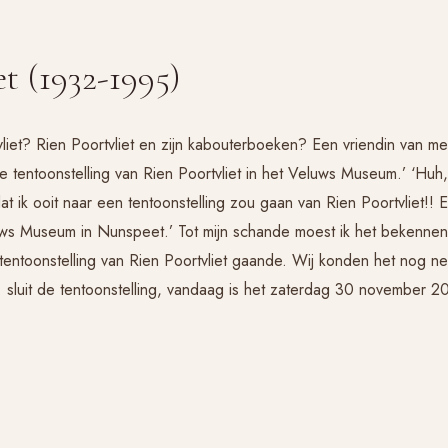
t (1932-1995)
iet? Rien Poortvliet en zijn kabouterboeken? Een vriendin van m
de tentoonstelling van Rien Poortvliet in het Veluws Museum.’ ‘Huh
t ik ooit naar een tentoonstelling zou gaan van Rien Poortvliet!! 
uws Museum in Nunspeet.’ Tot mijn schande moest ik het bekennen
de tentoonstelling van Rien Poortvliet gaande. Wij konden het nog ne
sluit de tentoonstelling, vandaag is het zaterdag 30 november 2