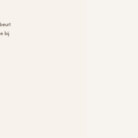
beurt
e bij