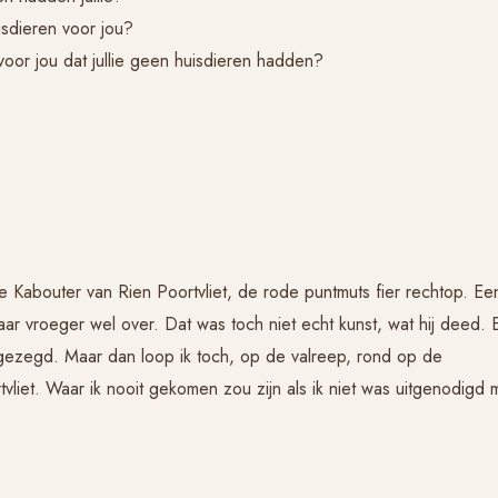
sdieren voor jou?
oor jou dat jullie geen huisdieren hadden?
 Kabouter van Rien Poortvliet, de rode puntmuts fier rechtop. Ee
r vroeger wel over. Dat was toch niet echt kunst, wat hij deed. 
 gezegd. Maar dan loop ik toch, op de valreep, rond op de
tvliet. Waar ik nooit gekomen zou zijn als ik niet was uitgenodigd