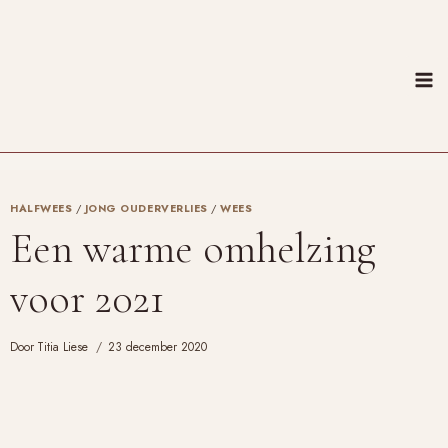
Doorgaan
naar
inhoud
HALFWEES
/
JONG OUDERVERLIES
/
WEES
Een warme omhelzing
voor 2021
Door
Titia Liese
23 december 2020