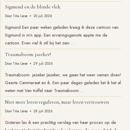
Sigmund en de blinde vlek
Door
Titia Liese
30 juli 2026
Sigmund Een paar weken geleden kreeg ik deze cartoon van
Sigmund in m’n app. Een ervaringsgenote appte me de
cartoon. Even viel ik stil bij het zien….
Traumaboom: jazeker!
Door
Titia Liese
29 juli 2026
Traumaboom: jazeker Jazeker, we gaan het weer samen doen!
Geerte Cammeraat en ik. Een paar dagen geleden liet ik het al
weten met Van truffel naar Traumaboom:…
Niet meer leren reguleren, maar leren vertrouwen
Door
Titia Liese
28 juli 2026
Gisteren las ik een prachtig verslag van haar proces op de