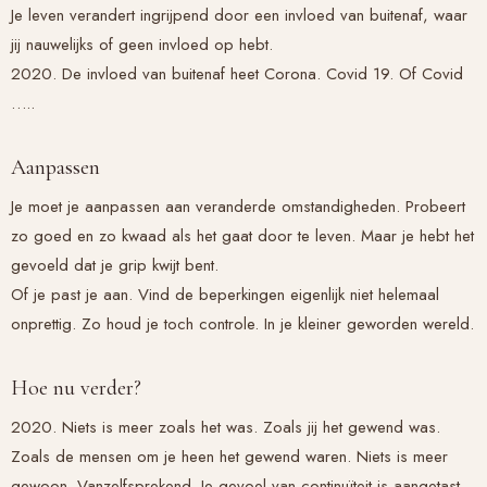
Je leven verandert ingrijpend door een invloed van buitenaf, waar
jij nauwelijks of geen invloed op hebt.
2020. De invloed van buitenaf heet Corona. Covid 19. Of Covid
…..
Aanpassen
Je moet je aanpassen aan veranderde omstandigheden. Probeert
zo goed en zo kwaad als het gaat door te leven. Maar je hebt het
gevoeld dat je grip kwijt bent.
Of je past je aan. Vind de beperkingen eigenlijk niet helemaal
onprettig. Zo houd je toch controle. In je kleiner geworden wereld.
Hoe nu verder?
2020. Niets is meer zoals het was. Zoals jij het gewend was.
Zoals de mensen om je heen het gewend waren. Niets is meer
gewoon. Vanzelfsprekend. Je gevoel van continuïteit is aangetast.