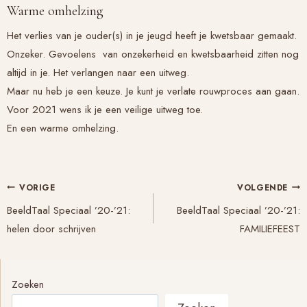
Warme omhelzing
Het verlies van je ouder(s) in je jeugd heeft je kwetsbaar gemaakt.
Onzeker. Gevoelens van onzekerheid en kwetsbaarheid zitten nog
altijd in je. Het verlangen naar een uitweg.
Maar nu heb je een keuze. Je kunt je verlate rouwproces aan gaan.
Voor 2021 wens ik je een veilige uitweg toe.
En een warme omhelzing.
Bericht
VORIGE
VOLGENDE
navigatie
BeeldTaal Speciaal ’20-’21:
BeeldTaal Speciaal ’20-’21:
helen door schrijven
FAMILIEFEEST
Zoeken