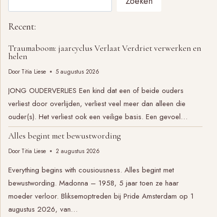
Zoeken
Recent:
Traumaboom: jaarcyclus Verlaat Verdriet verwerken en
helen
Door
Titia Liese
5 augustus 2026
JONG OUDERVERLIES Een kind dat een of beide ouders
verliest door overlijden, verliest veel meer dan alleen die
ouder(s). Het verliest ook een veilige basis. Een gevoel…
Alles begint met bewustwording
Door
Titia Liese
2 augustus 2026
Everything begins with cousiousness. Alles begint met
bewustwording. Madonna – 1958, 5 jaar toen ze haar
moeder verloor. Bliksemoptreden bij Pride Amsterdam op 1
augustus 2026, van…