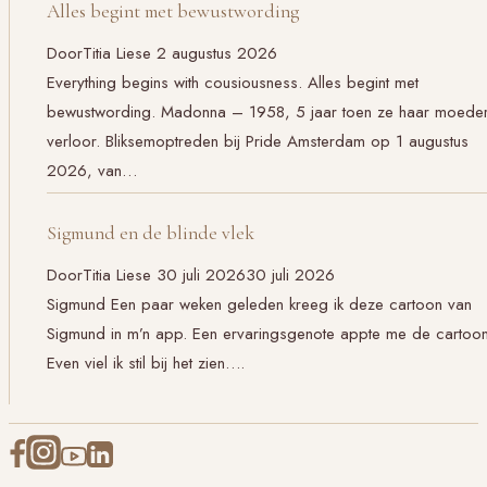
Alles begint met bewustwording
Door
Titia Liese
2 augustus 2026
Everything begins with cousiousness. Alles begint met
bewustwording. Madonna – 1958, 5 jaar toen ze haar moede
verloor. Bliksemoptreden bij Pride Amsterdam op 1 augustus
2026, van…
Sigmund en de blinde vlek
Door
Titia Liese
30 juli 2026
30 juli 2026
Sigmund Een paar weken geleden kreeg ik deze cartoon van
Sigmund in m’n app. Een ervaringsgenote appte me de cartoon
Even viel ik stil bij het zien….