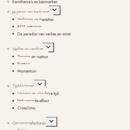
Kernthema’s en kenmerken
Toggle
Je gezin van herkomst
submenu
Verliezen en transities
BOS-patronen
De paradox van verlies en winst
Toggle
Verlies en verdriet
submenu
Trauma en ruptuur
Ruptuur
Momentum
Toggle
Tijdsfactoren
submenu
Lineaire en circulaire tijd
Het cascade-effect
CrossTime
Toggle
Omgevingsfactoren
submenu