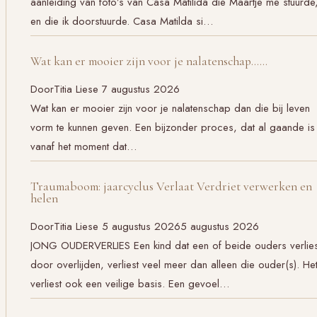
aanleiding van foto’s van Casa Matilida die Maartje me stuurde
en die ik doorstuurde. Casa Matilda si…
Wat kan er mooier zijn voor je nalatenschap……
Door
Titia Liese
7 augustus 2026
Wat kan er mooier zijn voor je nalatenschap dan die bij leven
vorm te kunnen geven. Een bijzonder proces, dat al gaande is
vanaf het moment dat…
Traumaboom: jaarcyclus Verlaat Verdriet verwerken en
helen
Door
Titia Liese
5 augustus 2026
5 augustus 2026
JONG OUDERVERLIES Een kind dat een of beide ouders verlies
door overlijden, verliest veel meer dan alleen die ouder(s). He
verliest ook een veilige basis. Een gevoel…