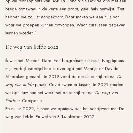
op de binnenplaats van B&B La Concia als Davide ons met een
brede armzwaai in de verte een groot, geel huis aanwijst. ‘Dat
hebben we zojuist aangekocht. Daar maken we een huis van
waar we groepen kunnen ontvangen. Waar cursussen gegeven
kunnen worden.’
De weg van liefde 2022
Ik wist het. Meteen. Daar. Een biografische cursus. Nog tijdens
mijn verblijf indertijd heb ik overlegd met Maartje en Davide.
Afspraken gemaakt. In 2019 vond de eerste schrijf-retreat
De
weg van liefde
plaats. Covid kwam er tussen. In 2021 konden
we opnieuw aan het werk met de schrijf-retreat
De weg van
liefde
in Codiponte.
En nu, in 2022, kunnen we opnieuw aan het schrijfwerk met De
weg van liefde. En wel van 8-14 oktober 2022.