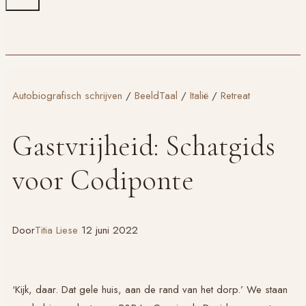
Autobiografisch schrijven
/
BeeldTaal
/
Italië
/
Retreat
Gastvrijheid: Schatgids
voor Codiponte
Door
Titia Liese
12 juni 2022
‘Kijk, daar. Dat gele huis, aan de rand van het dorp.’ We staan