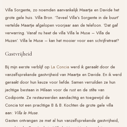
Villa Sorgente, zo noemden aanvankelijk Maartje en Davide het
grote gele huis. Villa Bron. ‘Teveel Villa’s Sorgente in de buurt’
vertelde Maartje afgelopen voorjaar aan de telefoon. ‘Dat gaf
verwarring. Vanaf nu heet de villa Villa le Muse – Villa de
Muzen’. Villa le Muse – kan het mooier voor een schrijfretreat?
Gastvrijheid
Bij mijn eerste verblijf op
La Concia
werd ik geraakt door de
vanzelfsprekende gastvrijheid van Maartje en Davide. En ik werd
geraakt door hun keuze voor liefde. Samen verruilden ze hun
jachtige bestaan in Milaan voor de rust en de stilte van
Codiponte. Ze restaureerden aandachtig en toegewijd de
Concia tot een prachtige B & B. Kochten de grote gele villa
aan:
Villa le Muse
.
Gasten ontvangen ze met al hun vanzelfsprekende gastvrijheid,