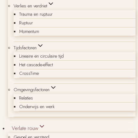
Verlies en verdriet
Trauma en ruptuur
Ruptuur
Momentum
Tijdsfactoren
Lineaire en circulaire tijd
Het cascade-effect
CrossTime
Omgevingsfactoren
Relaties
Onderwijs en werk
Verlate rouw
Gevoel en verstand