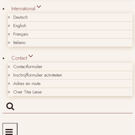
International
Deutsch
English
Français
Italiano
Contact
Contactformulier
Inschrijfformulier activiteiten
Adres en route
Over Titia Liese