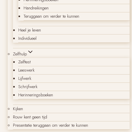
Handreikingen
Teruggaan om verder te kunnen
Heel je leven
Individueel
Zelfhulp
Zelftest
Leeswerk
Lijfwerk
Schrijfwerk
Herinneringsboeken
Kijken
Rouw kent geen tijd
Presentatie teruggaan om verder te kunnen