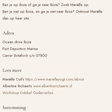
Ben je op Ibiza of ga je naar Ibiza? Zoek Mariëlle op.
Ben je niet op Ibiza, en ga je niet naar Ibiza? Ontmoet Mariëlle
dan op haar site.
Adres
Ocean drive Ibiza
Port Deportivo Marina
Carrer Botafoch s/n 07800
Lees meer
Mariëlle Curfs
https://www.marielleyogi.com/about
Albertine Richaerts
www.albertinerichaerts.nl
Workshop Dubbel Ouderverlies
Instemming