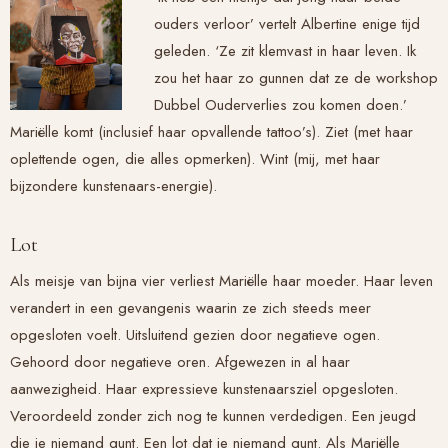
ouders verloor’ vertelt Albertine enige tijd
geleden. ‘Ze zit klemvast in haar leven. Ik
zou het haar zo gunnen dat ze de workshop
Dubbel Ouderverlies zou komen doen.’
Mariëlle komt (inclusief haar opvallende tattoo’s). Ziet (met haar
oplettende ogen, die alles opmerken). Wint (mij, met haar
bijzondere kunstenaars-energie).
Lot
Als meisje van bijna vier verliest Mariëlle haar moeder. Haar leven
verandert in een gevangenis waarin ze zich steeds meer
opgesloten voelt. Uitsluitend gezien door negatieve ogen.
Gehoord door negatieve oren. Afgewezen in al haar
aanwezigheid. Haar expressieve kunstenaarsziel opgesloten.
Veroordeeld zonder zich nog te kunnen verdedigen. Een jeugd
die je niemand gunt. Een lot dat je niemand gunt. Als Mariëlle