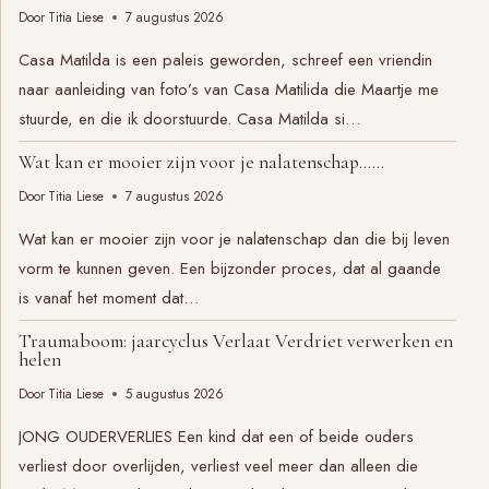
Door
Titia Liese
7 augustus 2026
Casa Matilda is een paleis geworden, schreef een vriendin
naar aanleiding van foto’s van Casa Matilida die Maartje me
stuurde, en die ik doorstuurde. Casa Matilda si…
Wat kan er mooier zijn voor je nalatenschap……
Door
Titia Liese
7 augustus 2026
Wat kan er mooier zijn voor je nalatenschap dan die bij leven
vorm te kunnen geven. Een bijzonder proces, dat al gaande
is vanaf het moment dat…
Traumaboom: jaarcyclus Verlaat Verdriet verwerken en
helen
Door
Titia Liese
5 augustus 2026
JONG OUDERVERLIES Een kind dat een of beide ouders
verliest door overlijden, verliest veel meer dan alleen die