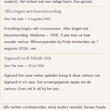
ouder(s). Het verliest ook een veilige basis. Een gevoel…
Alles begint met bewustwording
Door
Titia Liese
2 augustus 2026
Everything begins with cousiousness. Alles begint met
bewustwording. Madonna – 1958, 5 jaar toen ze haar
moeder verloor. Bliksemoptreden bij Pride Amsterdam op 1
augustus 2026, van…
Sigmund en de blinde vlek
Door
Titia Liese
30 juli 2026
Sigmund Een paar weken geleden kreeg ik deze cartoon van
Sigmund in m’n app. Een ervaringsgenote appte me de
cartoon. Even viel ik stil bij het zien….
Alle rechten voorbehouden, tenzij anders vermeld. Bureau Funale