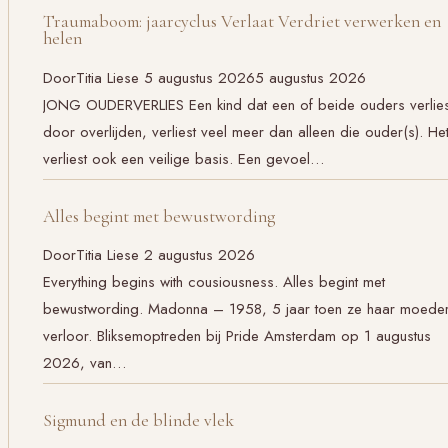
Traumaboom: jaarcyclus Verlaat Verdriet verwerken en
helen
Door
Titia Liese
5 augustus 2026
5 augustus 2026
JONG OUDERVERLIES Een kind dat een of beide ouders verlies
door overlijden, verliest veel meer dan alleen die ouder(s). He
verliest ook een veilige basis. Een gevoel…
Alles begint met bewustwording
Door
Titia Liese
2 augustus 2026
Everything begins with cousiousness. Alles begint met
bewustwording. Madonna – 1958, 5 jaar toen ze haar moede
verloor. Bliksemoptreden bij Pride Amsterdam op 1 augustus
2026, van…
Sigmund en de blinde vlek