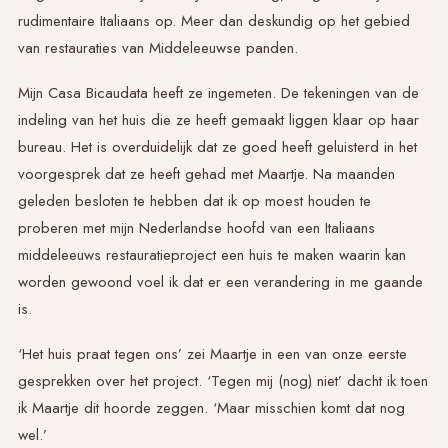
rudimentaire Italiaans op. Meer dan deskundig op het gebied
van restauraties van Middeleeuwse panden.
Mijn Casa Bicaudata heeft ze ingemeten. De tekeningen van de
indeling van het huis die ze heeft gemaakt liggen klaar op haar
bureau. Het is overduidelijk dat ze goed heeft geluisterd in het
voorgesprek dat ze heeft gehad met Maartje. Na maanden
geleden besloten te hebben dat ik op moest houden te
proberen met mijn Nederlandse hoofd van een Italiaans
middeleeuws restauratieproject een huis te maken waarin kan
worden gewoond voel ik dat er een verandering in me gaande
is.
‘Het huis praat tegen ons’ zei Maartje in een van onze eerste
gesprekken over het project. ‘Tegen mij (nog) niet’ dacht ik toen
ik Maartje dit hoorde zeggen. ‘Maar misschien komt dat nog
wel.’