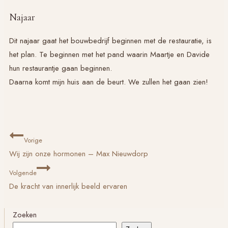
Najaar
Dit najaar gaat het bouwbedrijf beginnen met de restauratie, is
het plan. Te beginnen met het pand waarin Maartje en Davide
hun restaurantje gaan beginnen.
Daarna komt mijn huis aan de beurt. We zullen het gaan zien!
Bericht
Vorige
navigatie
Wij zijn onze hormonen – Max Nieuwdorp
Volgende
De kracht van innerlijk beeld ervaren
Zoeken