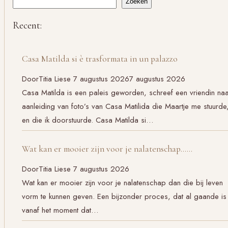
Zoeken
Recent:
Casa Matilda si è trasformata in un palazzo
Door
Titia Liese
7 augustus 2026
7 augustus 2026
Casa Matilda is een paleis geworden, schreef een vriendin na
aanleiding van foto’s van Casa Matilida die Maartje me stuurde
en die ik doorstuurde. Casa Matilda si…
Wat kan er mooier zijn voor je nalatenschap……
Door
Titia Liese
7 augustus 2026
Wat kan er mooier zijn voor je nalatenschap dan die bij leven
vorm te kunnen geven. Een bijzonder proces, dat al gaande is
vanaf het moment dat…