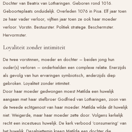
Dochter van Beatrix van Lotharingen. Geboren rond 1016.
Geboorteplaats onduidelijk. Overleden 1076 in Pisa. Elf jaar toen
ze haar vader verloor, vijftien jaar toen ze ook haar moeder
verloor. Vorstin. Bestuurster. Politiek stratege. Beschermster.
Hervormster.
Loyaliteit zonder intimiteit
De twee vorstinnen, moeder en dochter – beiden jong hun
ouder(s) verloren – onderhielden een complexe relatie. Enerzijds
als gevolg van hun ervaringen symbiotisch, anderzijds diep
gebroken. Loyaliteit zonder intimiteit.
Door haar moeder gedwongen moest Matilda een huwelijk
aangaan met haar stiefbroer Godfried van Lotharingen, zoon van
de tweede echtgenoot van haar moeder. Matilda wilde dit huwelijk
niet. Weigerde, maar haar moeder zette door. Volgens kerkelijk
recht een incestueus huwelijk. De kerk verbood ‘consumering’ van
het huwelijk. Desalniettemin kreeg Matilda een dochter die