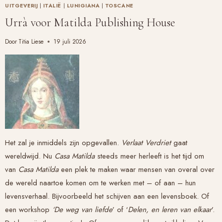
UITGEVERIJ
|
ITALIË
|
LUNIGIANA
|
TOSCANE
Urrà voor Matilda Publishing House
Door
Titia Liese
19 juli 2026
Het zal je inmiddels zijn opgevallen.
Verlaat Verdriet
gaat
wereldwijd. Nu
Casa Matilda
steeds meer herleeft is het tijd om
van
Casa Matilda
een plek te maken waar mensen van overal over
de wereld naartoe komen om te werken met – of aan – hun
levensverhaal. Bijvoorbeeld het schijven aan een levensboek. Of
een workshop
‘De weg van liefde
’ of ‘
Delen, en leren van elkaar
’.