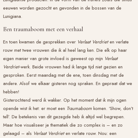
eeuwen worden gezocht en gevonden in de bossen van de
Lunigiana.
Een traumaboom met een verhaal
En toen kwamen de gesprekken over
Verlaat Verdriet
en verlate
rouw met twee vrouwen die ik al heel lang ken. Die elk op haar
eigen manier van grote invloed is geweest op mijn
Verlaat
Verdriet
-werk. Beide vrouwen had ik lange tijd niet gezien en
gesproken. Eerst maandag met de ene, toen dinsdag met de
andere. Alsof we elkaar gisteren nog spraken. En gepraat dat we
hebben!
Gisterochtend werd ik wakker. Op het moment dat ik mijn ogen
opende wist ik het: er moet een
Traumaboom
komen. ‘Show, don’t
tell’. De betekenis van dit gezegde heb ik altijd wel begrepen.
Maar hoe visualiseer je thematiek die zo complex is – en zo
gelaagd – als
Verlaat Verdriet
en verlate rouw. Nou: een