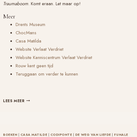
Traumaboom
. Komt eraan. Let maar op!
Meer
Drents Museum
ChocMans
Casa Matilda
Website Verlaat Verdriet
Website Kenniscentrum Verlaat Verdriet
Rouw kent geen tijd
Teruggaan om verder te kunnen
VAN
LEES MEER
TRUFFEL
NAAR
TRAUMABOOM
BOEKEN
|
CASA MATILDE
|
CODIPONTE
|
DE WEG VAN LIEFDE
|
FUNALE