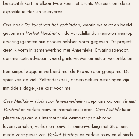
bezocht ik kort na elkaar twee keer het Drents Museum om deze
expositie te zien en te ervaren.
Ons boek
De kunst van het verbinden
, waarin we tekst en beeld
geven aan
Verlaat Verdriet
en de verschillende manieren waarop
ervaringsgenoten hun proces hebben vorm gegeven. Dit project
geef ik vorm in samenwerking met Annemieke. Ervaringsgenoot,
communicatieadviseur, vaardig interviewer en auteur van artikelen.
Een simpel appje in verband met de Psoas-spier greep me. De
spier van de ziel. Zelfonderzoek, onderzoek en oefeningen zijn
inmiddels dagelijkse kost voor me.
Casa Matilda – Huis voor levensverhalen
roept ons op om
Verlaat
Verdriet
en verlate rouw te internationaliseren.
Casa Matilda
haar
plaats te geven als internationale ontmoetingsplek rond
levensverhalen, verlies en rouw. In samenwerking met Stephanie –
mede vormgever van
Verlaat Verdriet
en verlate rouw en al sinds