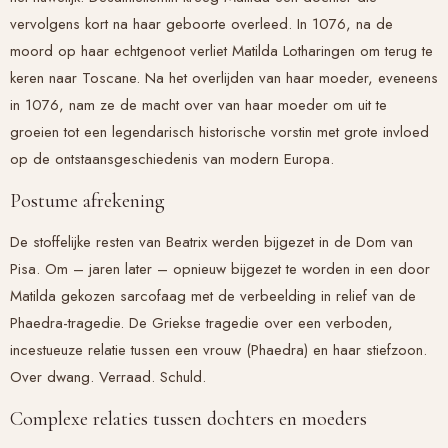
vervolgens kort na haar geboorte overleed. In 1076, na de
moord op haar echtgenoot verliet Matilda Lotharingen om terug te
keren naar Toscane. Na het overlijden van haar moeder, eveneens
in 1076, nam ze de macht over van haar moeder om uit te
groeien tot een legendarisch historische vorstin met grote invloed
op de ontstaansgeschiedenis van modern Europa.
Postume afrekening
De stoffelijke resten van Beatrix werden bijgezet in de Dom van
Pisa. Om – jaren later – opnieuw bijgezet te worden in een door
Matilda gekozen sarcofaag met de verbeelding in relief van de
Phaedra-tragedie. De Griekse tragedie over een verboden,
incestueuze relatie tussen een vrouw (Phaedra) en haar stiefzoon.
Over dwang. Verraad. Schuld.
Complexe relaties tussen dochters en moeders