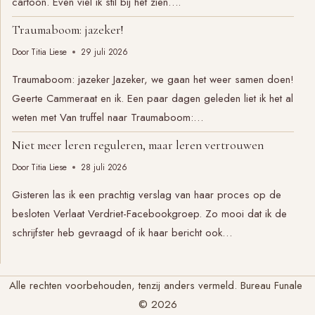
cartoon. Even viel ik stil bij het zien….
Traumaboom: jazeker!
Door
Titia Liese
29 juli 2026
Traumaboom: jazeker Jazeker, we gaan het weer samen doen!
Geerte Cammeraat en ik. Een paar dagen geleden liet ik het al
weten met Van truffel naar Traumaboom:…
Niet meer leren reguleren, maar leren vertrouwen
Door
Titia Liese
28 juli 2026
Gisteren las ik een prachtig verslag van haar proces op de
besloten Verlaat Verdriet-Facebookgroep. Zo mooi dat ik de
schrijfster heb gevraagd of ik haar bericht ook…
Alle rechten voorbehouden, tenzij anders vermeld. Bureau Funale
© 2026