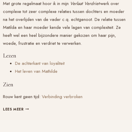
Met grote regelmaat hoor ik in mijn
Verlaat Verdriet-
werk over
complexe tot zeer complexe relaties tussen dochters en moeder
na het overlijden van de vader c.q. echtgenoot. De relatie tussen
Matilda en haar moeder kende vele lagen van complexiteit. Ze
heeft wel een heel bijzondere manier gekozen om haar pijn,
woede, frustratie en verdriet te verwerken.
Lezen
De achterkant van loyaliteit
Het leven van Mathilde
Zien
Rouw kent geen tijd:
Verbinding verbroken
SYMBOLISCHE
LEES MEER
VERWERKING
VAN
LOYALITEIT