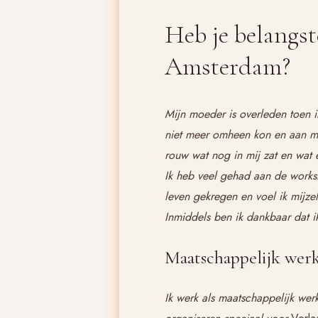
Heb je belangst
Amsterdam?
Mijn moeder is overleden toen i
niet meer omheen kon en aan mijn
rouw wat nog in mij zat en wat 
Ik heb veel gehad aan de work
leven gekregen en voel ik mijze
Inmiddels ben ik dankbaar dat i
Maatschappelijk wer
Ik werk als maatschappelijk wer