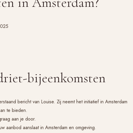
ten in Amsterdam?
2025
driet-bijeenkomsten
staand bericht van Louise. Zij neemt het initiatief in Amsterdam
an te bieden.
 graag aan je door.
jouw aanbod aanslaat in Amsterdam en omgeving.