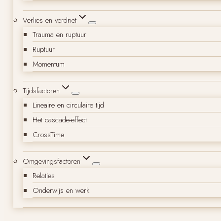
Verlies en verdriet
Trauma en ruptuur
Ruptuur
Momentum
Tijdsfactoren
Lineaire en circulaire tijd
Het cascade-effect
CrossTime
Omgevingsfactoren
Relaties
Onderwijs en werk