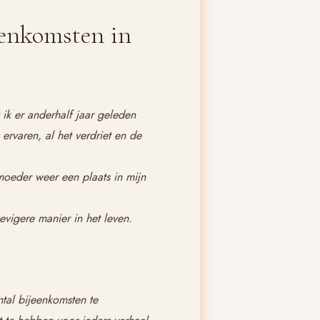
jeenkomsten in
ik er anderhalf jaar geleden
ervaren, al het verdriet en de
 moeder weer een plaats in mijn
vigere manier in het leven.
ntal bijeenkomsten te