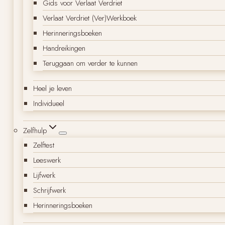
Gids voor Verlaat Verdriet
Verlaat Verdriet (Ver)Werkboek
Herinneringsboeken
Handreikingen
Teruggaan om verder te kunnen
Heel je leven
Individueel
Zelfhulp
Zelftest
Leeswerk
Lijfwerk
Schrijfwerk
Herinneringsboeken