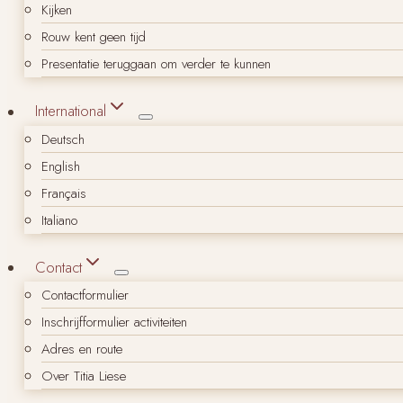
Kijken
Rouw kent geen tijd
Presentatie teruggaan om verder te kunnen
International
Deutsch
English
Français
Italiano
Contact
Contactformulier
Inschrijfformulier activiteiten
Adres en route
Over Titia Liese