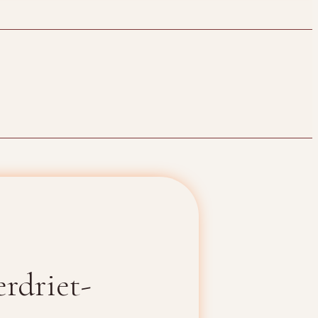
erdriet-