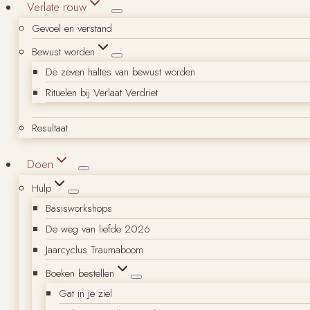
Verlate rouw
Gevoel en verstand
Bewust worden
De zeven haltes van bewust worden
Rituelen bij Verlaat Verdriet
Resultaat
Doen
Hulp
Basisworkshops
De weg van liefde 2026
Jaarcyclus Traumaboom
Boeken bestellen
Gat in je ziel