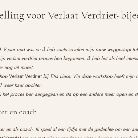
elling voor Verlaat Verdriet-bi
k 9 jaar oud was en ik heb zoals zovelen mijn rouw weggestopt tot 
 verlaat verdriet proces ben begonnen. Ik heb het als heel intens 
er nog uit moest.
shop
Verlaat Verdriet
bij Titia Liese. Via deze workshop heeft mijn
lf weer haar dochter.
k het proces ben aangegaan en sta op een andere meer open en ste
ker en coach
ker en als coach. Ik speel al een tijdje met de gedachte om een aa