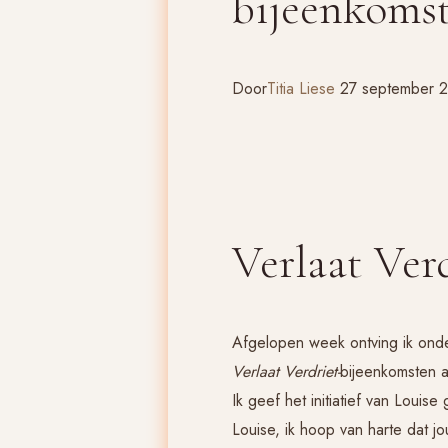
bijeenkoms
Door
Titia Liese
27 september 
Verlaat Ver
Afgelopen week ontving ik onder
Verlaat Verdriet-
bijeenkomsten a
Ik geef het initiatief van Louise
Louise, ik hoop van harte dat 