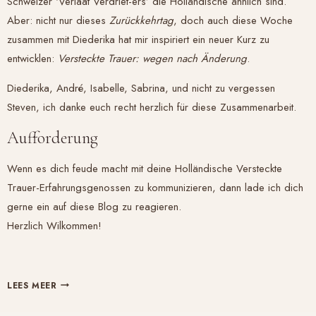
Schweizer ‘
Verlaat Verdriet
-ers’ die Holländische ähnlich sind.
Aber: nicht nur dieses
Zurückkehrtag
, doch auch diese Woche
zusammen mit Diederika hat mir inspiriert ein neuer Kurz zu
entwicklen:
Versteckte Trauer: wegen nach Änderung
.
Diederika, André, Isabelle, Sabrina, und nicht zu vergessen
Steven, ich danke euch recht herzlich für diese Zusammenarbeit.
Aufforderung
Wenn es dich feude macht mit deine Holländische Versteckte
Trauer-Erfahrungsgenossen zu kommunizieren, dann lade ich dich
gerne ein auf diese Blog zu reagieren.
Herzlich Wilkommen!
VERSTECKTE
LEES MEER
TRAUER/VERLAAT
VERDRIET