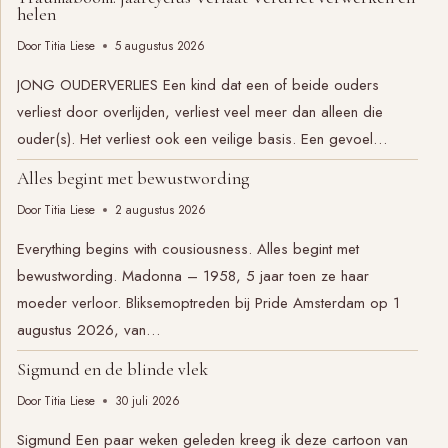
helen
Door
Titia Liese
5 augustus 2026
JONG OUDERVERLIES Een kind dat een of beide ouders
verliest door overlijden, verliest veel meer dan alleen die
ouder(s). Het verliest ook een veilige basis. Een gevoel…
Alles begint met bewustwording
Door
Titia Liese
2 augustus 2026
Everything begins with cousiousness. Alles begint met
bewustwording. Madonna – 1958, 5 jaar toen ze haar
moeder verloor. Bliksemoptreden bij Pride Amsterdam op 1
augustus 2026, van…
Sigmund en de blinde vlek
Door
Titia Liese
30 juli 2026
Sigmund Een paar weken geleden kreeg ik deze cartoon van