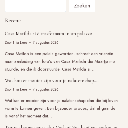
Zoeken
Recent:
Casa Matilda si è trasformata in un palazzo
Door
Titia Liese
7 augustus 2026
Casa Matilda is een paleis geworden, schreef een vriendin
naar aanleiding van foto’s van Casa Matilida die Maartje me
stuurde, en die ik doorstuurde. Casa Matilda si…
Wat kan er mooier zijn voor je nalatenschap……
Door
Titia Liese
7 augustus 2026
Wat kan er mooier zijn voor je nalatenschap dan die bij leven
vorm te kunnen geven. Een bijzonder proces, dat al gaande
is vanaf het moment dat…
Traumaboom: jaarcyclus Verlaat Verdriet verwerken en