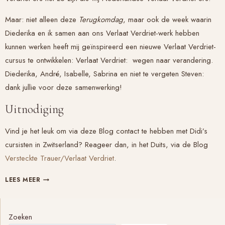
Maar: niet alleen deze
Terugkomdag
, maar ook de week waarin
Diederika en ik samen aan ons
Verlaat Verdriet
-werk hebben
kunnen werken heeft mij geïnspireerd een nieuwe
Verlaat Verdriet
-
cursus te ontwikkelen:
Verlaat Verdriet
: wegen naar verandering.
Diederika, André, Isabelle, Sabrina en niet te vergeten Steven:
dank jullie voor deze samenwerking!
Uitnodiging
Vind je het leuk om via deze Blog contact te hebben met Didi’s
cursisten in Zwitserland? Reageer dan, in het Duits, via de Blog
Versteckte Trauer/Verlaat Verdriet
.
VERLAAT
LEES MEER
VERDRIET/VERSTECKTE
TRAUER
Zoeken