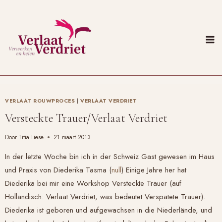
Doorgaan
naar
inhoud
VERLAAT ROUWPROCES
|
VERLAAT VERDRIET
Versteckte Trauer/Verlaat Verdriet
Door
Titia Liese
21 maart 2013
In der letzte Woche bin ich in der Schweiz Gast gewesen im Haus
und Praxis von Diederika Tasma (
null
) Einige Jahre her hat
Diederika bei mir eine Workshop Versteckte Trauer (auf
Holländisch:
Verlaat Verdriet
, was bedeutet Verspätete Trauer).
Diederika ist geboren und aufgewachsen in die Niederlände, und