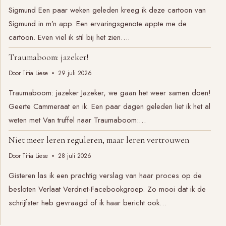
Sigmund Een paar weken geleden kreeg ik deze cartoon van
Sigmund in m’n app. Een ervaringsgenote appte me de
cartoon. Even viel ik stil bij het zien….
Traumaboom: jazeker!
Door
Titia Liese
29 juli 2026
Traumaboom: jazeker Jazeker, we gaan het weer samen doen!
Geerte Cammeraat en ik. Een paar dagen geleden liet ik het al
weten met Van truffel naar Traumaboom:…
Niet meer leren reguleren, maar leren vertrouwen
Door
Titia Liese
28 juli 2026
Gisteren las ik een prachtig verslag van haar proces op de
besloten Verlaat Verdriet-Facebookgroep. Zo mooi dat ik de
schrijfster heb gevraagd of ik haar bericht ook…