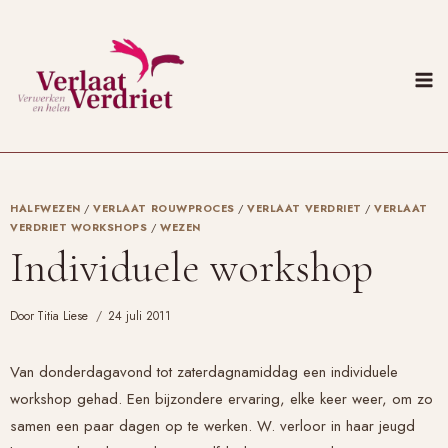
Doorgaan
naar
inhoud
HALFWEZEN
/
VERLAAT ROUWPROCES
/
VERLAAT VERDRIET
/
VERLAAT
VERDRIET WORKSHOPS
/
WEZEN
Individuele workshop
Door
Titia Liese
24 juli 2011
Van donderdagavond tot zaterdagnamiddag een individuele
workshop gehad. Een bijzondere ervaring, elke keer weer, om zo
samen een paar dagen op te werken. W. verloor in haar jeugd