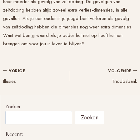
haar moeder als gevolg van zelfdoding. De gevolgen van
zelfdoding hebben altijd zoveel extra verlies-dimensies, in alle
gevallen. Als je een ouder in je jeugd bent verloren als gevolg
van zelfdoding hebben die dimensies nog weer extra dimensies.
Want wat ben jij waard als je ouder het niet op heeft kunnen
brengen om voor jou in leven te blijven?
Bericht
VORIGE
VOLGENDE
navigatie
Illusies
Triodosbank
Zoeken
Zoeken
Recent: