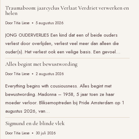
Traumaboom: jaarcyclus Verlaat Verdriet verwerken en
helen
Door
Titia Liese
5 augustus 2026
JONG OUDERVERLIES Een kind dat een of beide ouders
verliest door overlijden, verliest veel meer dan alleen die
ouder(s). Het verliest ook een veilige basis. Een gevoel…
Alles begint met bewustwording
Door
Titia Liese
2 augustus 2026
Everything begins with cousiousness. Alles begint met
bewustwording. Madonna – 1958, 5 jaar toen ze haar
moeder verloor. Bliksemoptreden bij Pride Amsterdam op 1
augustus 2026, van…
Sigmund en de blinde vlek
Door
Titia Liese
30 juli 2026