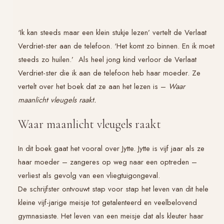
‘Ik kan steeds maar een klein stukje lezen’ vertelt de Verlaat
Verdriet-ster aan de telefoon. ‘Het komt zo binnen. En ik moet
steeds zo huilen.’ Als heel jong kind verloor de Verlaat
Verdriet-ster die ik aan de telefoon heb haar moeder. Ze
vertelt over het boek dat ze aan het lezen is –
Waar
maanlicht vleugels raakt.
Waar maanlicht vleugels raakt
In dit boek gaat het vooral over Jytte. Jytte is vijf jaar als ze
haar moeder – zangeres op weg naar een optreden –
verliest als gevolg van een vliegtuigongeval.
De schrijfster ontvouwt stap voor stap het leven van dit hele
kleine vijf-jarige meisje tot getalenteerd en veelbelovend
gymnasiaste. Het leven van een meisje dat als kleuter haar