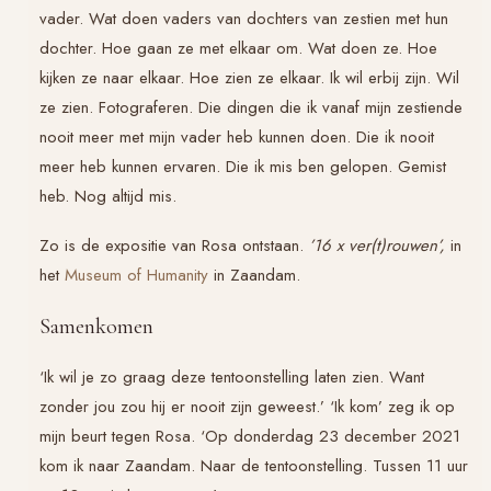
vader. Wat doen vaders van dochters van zestien met hun
dochter. Hoe gaan ze met elkaar om. Wat doen ze. Hoe
kijken ze naar elkaar. Hoe zien ze elkaar. Ik wil erbij zijn. Wil
ze zien. Fotograferen. Die dingen die ik vanaf mijn zestiende
nooit meer met mijn vader heb kunnen doen. Die ik nooit
meer heb kunnen ervaren. Die ik mis ben gelopen. Gemist
heb. Nog altijd mis.
Zo is de expositie van Rosa ontstaan.
’16 x ver(t)rouwen’,
in
het
Museum of Humanity
in Zaandam.
Samenkomen
‘Ik wil je zo graag deze tentoonstelling laten zien. Want
zonder jou zou hij er nooit zijn geweest.’ ‘Ik kom’ zeg ik op
mijn beurt tegen Rosa. ‘Op donderdag 23 december 2021
kom ik naar Zaandam. Naar de tentoonstelling. Tussen 11 uur