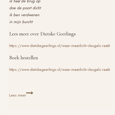
ik haal de brug op
doe de poort dicht
ik ben verdwenen
in mijn burcht
Lees meer over Dietske Geerlings
https://www.dietskegeerlings.nl/waar-maanlicht-vleugels-raakt
Boek bestellen
https://www.dietskegeerlings.nl/waar-maanlicht-vleugels-raakt
Waar
Lees meer
maanlicht
vleugels
raakt