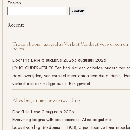
Zoeken
Zoeken
Recent:
Traumaboom: jaarcyclus Verlaat Verdriet verwerken en
helen
Door
Titia Liese
5 augustus 2026
5 augustus 2026
JONG OUDERVERLIES Een kind dat een of beide ouders verlies
door overlijden, verliest veel meer dan alleen die ouder(s). He
verliest ook een veilige basis. Een gevoel…
Alles begint met bewustwording
Door
Titia Liese
2 augustus 2026
Everything begins with cousiousness. Alles begint met
bewustwording. Madonna – 1958, 5 jaar toen ze haar moede