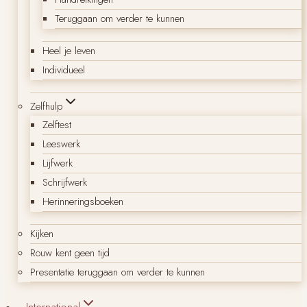
Teruggaan om verder te kunnen
Heel je leven
Individueel
Zelfhulp
Zelftest
Leeswerk
Lijfwerk
Schrijfwerk
Herinneringsboeken
Kijken
Rouw kent geen tijd
Presentatie teruggaan om verder te kunnen
International