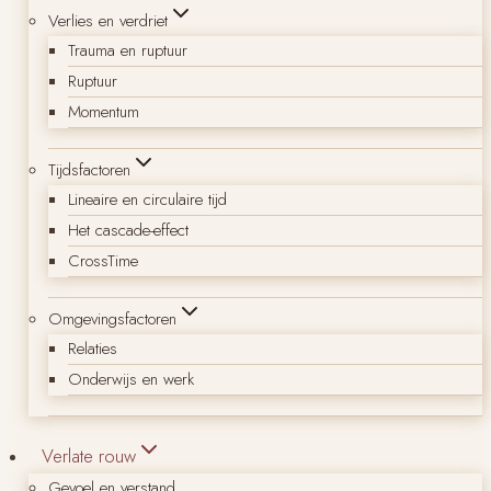
Verlies en verdriet
Trauma en ruptuur
Ruptuur
Momentum
Tijdsfactoren
Lineaire en circulaire tijd
Het cascade-effect
CrossTime
Omgevingsfactoren
Relaties
Onderwijs en werk
Verlate rouw
Gevoel en verstand