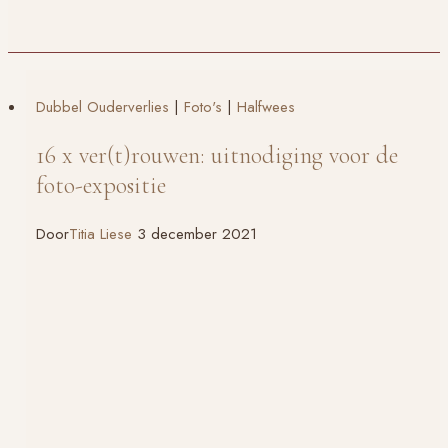
Dubbel Ouderverlies
|
Foto's
|
Halfwees
16 x ver(t)rouwen: uitnodiging voor de
foto-expositie
Door
Titia Liese
3 december 2021