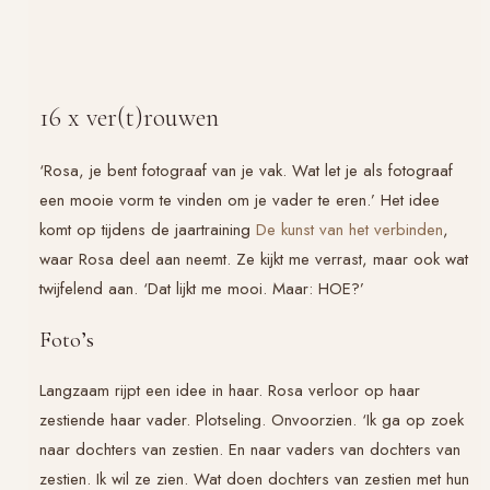
16 x ver(t)rouwen
‘Rosa, je bent fotograaf van je vak. Wat let je als fotograaf
een mooie vorm te vinden om je vader te eren.’ Het idee
komt op tijdens de jaartraining
De kunst van het verbinden
,
waar Rosa deel aan neemt. Ze kijkt me verrast, maar ook wat
twijfelend aan. ‘Dat lijkt me mooi. Maar: HOE?’
Foto’s
Langzaam rijpt een idee in haar. Rosa verloor op haar
zestiende haar vader. Plotseling. Onvoorzien. ‘Ik ga op zoek
naar dochters van zestien. En naar vaders van dochters van
zestien. Ik wil ze zien. Wat doen dochters van zestien met hun