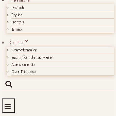
Deutsch
English
Français
Italiano
Contact
Contactformulier
Inschrijfformulier activiteiten
Adres en route
Over Titia Liese