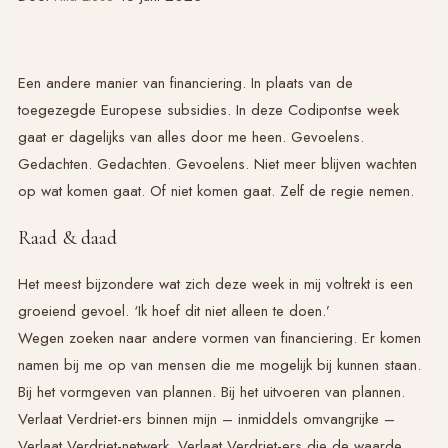
Een andere manier van financiering. In plaats van de
toegezegde Europese subsidies. In deze Codipontse week
gaat er dagelijks van alles door me heen. Gevoelens.
Gedachten. Gedachten. Gevoelens. Niet meer blijven wachten
op wat komen gaat. Of niet komen gaat. Zelf de regie nemen.
Raad & daad
Het meest bijzondere wat zich deze week in mij voltrekt is een
groeiend gevoel. ‘Ik hoef dit niet alleen te doen.’
Wegen zoeken naar andere vormen van financiering. Er komen
namen bij me op van mensen die me mogelijk bij kunnen staan.
Bij het vormgeven van plannen. Bij het uitvoeren van plannen.
Verlaat Verdriet-ers binnen mijn – inmiddels omvangrijke –
Verlaat Verdriet-netwerk. Verlaat Verdriet-ers die de waarde