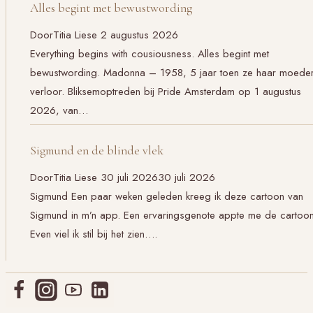
Alles begint met bewustwording
Door
Titia Liese
2 augustus 2026
Everything begins with cousiousness. Alles begint met
bewustwording. Madonna – 1958, 5 jaar toen ze haar moede
verloor. Bliksemoptreden bij Pride Amsterdam op 1 augustus
2026, van…
Sigmund en de blinde vlek
Door
Titia Liese
30 juli 2026
30 juli 2026
Sigmund Een paar weken geleden kreeg ik deze cartoon van
Sigmund in m’n app. Een ervaringsgenote appte me de cartoon
Even viel ik stil bij het zien….