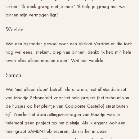
lukken.’ ‘Ik denk graag met je mee.’ ‘Ik help je graag met wat
binnen mijn vermogen ligt.’
Weelde
Wat een bijzonder gevoel voor een Verlaat Verdriet-er die toch
nog wel eens, stiekem, diep van binnen, denkt: ‘Ik heb m’n hele
leven alles alleen moeten doen.’ Wat een weelde!
Samen
Wat ‘niet alleen doen’ betreft: de enorme, niet aflatende inzet
van Maartje Schönefeld voor het hele project (het behoud van
de huisjes op het pleintje van Codiponte Castello) staat buiten
kijf. Zonder het doorzettingsvermogen van Maartje was er
helemaal geen project op het pleintje. Als ik ergens ooit een
heel groot SAMEN heb ervaren, dan is het in deze