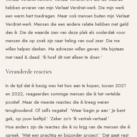
hebben ervaren van mijn Verlaat Verdriet-werk. Die mijn werk
een warm hart toedragen. Maar ook mensen buiten mijn Verlaat
Verdriet-werk. Mensen die een andere relatie hebben met geld
dan ik. Die de waarde zien van deze plek als onderdak voor
mensen die op zoek zijn naar heling van oud zeer. Die me
willen helpen denken. Me adviezen willen geven. Me bijstaan
met raad & daad. ‘Ik hoef dit niet alleen te doen.’
Veranderde reacties
In de tijd dat ik bezig was het huis aan te kopen, tussen 2021
en 2022, reageerden sommige mensen die ik het vertelde
positief. Maar de meeste reacties die ik kreeg waren
terughoudend. Of zelfs negatief. ‘Waar begin je aan.’ Je bent
gek, op jouw leeftijd.’ ‘Zeker zo’n ‘Ik vertrek-verhaal.’
Hoe anders zijn de reacties die ik nu krijg van de mensen die ik
spreek. ‘Wat een prachtig en bijzonder project.’ ‘Dat gaat vast