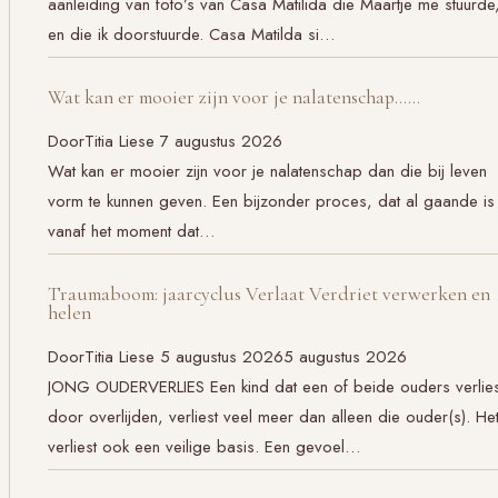
aanleiding van foto’s van Casa Matilida die Maartje me stuurde
en die ik doorstuurde. Casa Matilda si…
Wat kan er mooier zijn voor je nalatenschap……
Door
Titia Liese
7 augustus 2026
Wat kan er mooier zijn voor je nalatenschap dan die bij leven
vorm te kunnen geven. Een bijzonder proces, dat al gaande is
vanaf het moment dat…
Traumaboom: jaarcyclus Verlaat Verdriet verwerken en
helen
Door
Titia Liese
5 augustus 2026
5 augustus 2026
JONG OUDERVERLIES Een kind dat een of beide ouders verlies
door overlijden, verliest veel meer dan alleen die ouder(s). He
verliest ook een veilige basis. Een gevoel…