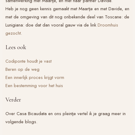
samenwerking met Maartje, en met haar partner Davide.
Heb je nog geen kennis gemaakt met Maartje en met Davide, en
met de omgeving van dit nog onbekende deel van Toscane: de
Lunigiana: doe dat dan vooral gauw via de link
Droomhuis
gezocht
.
Lees ook
Codiponte houdt je vast
Beren op de weg
Een innerlijk proces krijgt vorm
Een bestemming voor het huis
Verder
Over Casa Bicaudata en ons pleintje vertel ik je graag meer in
volgende blogs.