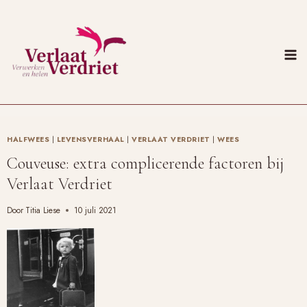
Doorgaan
naar
inhoud
HALFWEES
|
LEVENSVERHAAL
|
VERLAAT VERDRIET
|
WEES
Couveuse: extra complicerende factoren bij
Verlaat Verdriet
Door
Titia Liese
10 juli 2021