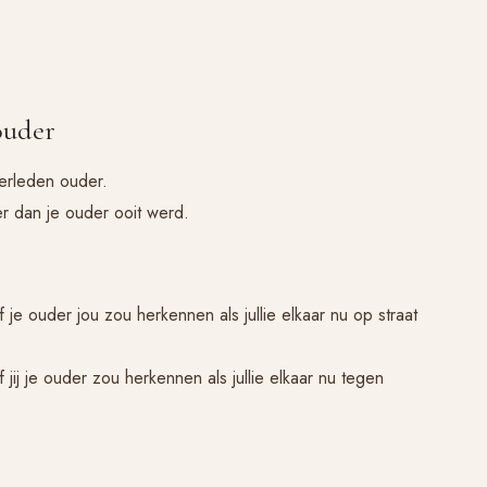
ouder
verleden ouder.
r dan je ouder ooit werd.
 je ouder jou zou herkennen als jullie elkaar nu op straat
 jij je ouder zou herkennen als jullie elkaar nu tegen