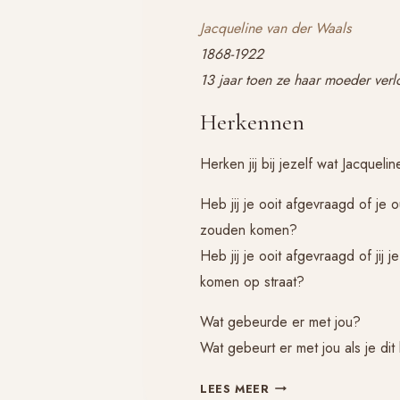
Jacqueline van der Waals
1868-1922
13 jaar toen ze haar moeder ver
Herkennen
Herken jij bij jezelf wat Jacquelin
Heb jij je ooit afgevraagd of je 
zouden komen?
Heb jij je ooit afgevraagd of jij
komen op straat?
Wat gebeurde er met jou?
Wat gebeurt er met jou als je dit
HERKENNEN
LEES MEER