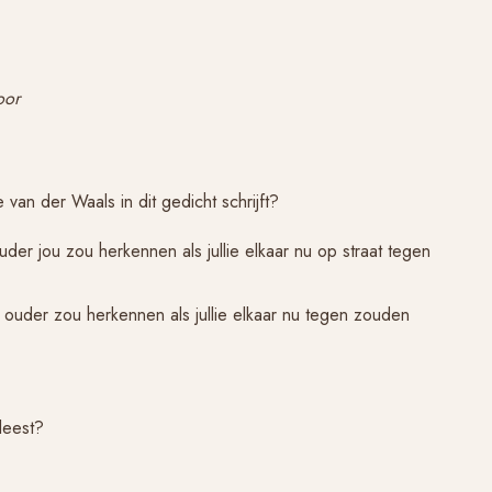
loor
e van der Waals in dit gedicht schrijft?
ouder jou zou herkennen als jullie elkaar nu op straat tegen
 je ouder zou herkennen als jullie elkaar nu tegen zouden
 leest?