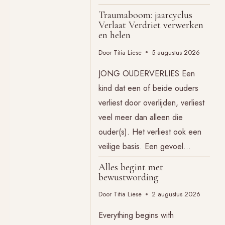
Traumaboom: jaarcyclus
Verlaat Verdriet verwerken
en helen
Door
Titia Liese
5 augustus 2026
JONG OUDERVERLIES Een
kind dat een of beide ouders
verliest door overlijden, verliest
veel meer dan alleen die
ouder(s). Het verliest ook een
veilige basis. Een gevoel…
Alles begint met
bewustwording
Door
Titia Liese
2 augustus 2026
Everything begins with