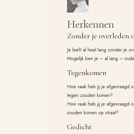
Herkennen
Zonder je overleden 
Je leeft al heel lang zonder je o
Mogelijk ben je – al lang – oude
Tegenkomen
Hoe vaak heb jij je afgevraagd of
tegen zouden komen?
Hoe vaak heb jij je afgevraagd of
zouden komen op straat?
Gedicht