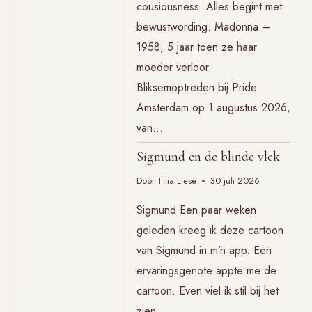
cousiousness. Alles begint met
bewustwording. Madonna –
1958, 5 jaar toen ze haar
moeder verloor.
Bliksemoptreden bij Pride
Amsterdam op 1 augustus 2026,
van…
Sigmund en de blinde vlek
Door
Titia Liese
30 juli 2026
Sigmund Een paar weken
geleden kreeg ik deze cartoon
van Sigmund in m’n app. Een
ervaringsgenote appte me de
cartoon. Even viel ik stil bij het
zien….