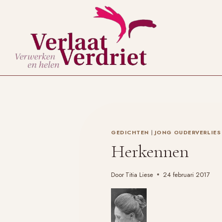
Doorgaan
naar
inhoud
GEDICHTEN
|
JONG OUDERVERLIES
Herkennen
Door
Titia Liese
24 februari 2017