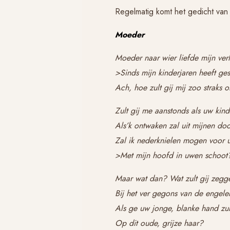
Regelmatig komt het gedicht van 
Moeder
Moeder naar wier liefde mijn ver
>Sinds mijn kinderjaren heeft ges
Ach, hoe zult gij mij zoo straks 
Zult gij me aanstonds als uw kin
Als’k ontwaken zal uit mijnen do
Zal ik nederknielen mogen voor 
>Met mijn hoofd in uwen schoo
Maar wat dan? Wat zult gij zegg
Bij het ver gegons van de engele
Als ge uw jonge, blanke hand zul
Op dit oude, grijze haar?