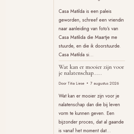
Casa Matilda is een paleis
geworden, schreef een vriendin
naar aanleiding van foto’s van
Casa Matilida die Maartje me
stuurde, en die ik doorstuurde.
Casa Matilda si…
Wat kan er mooier zijn voor
je nalatenschap……
Door
Titia Liese
7 augustus 2026
Wat kan er mooier zijn voor je
nalatenschap dan die bij leven
vorm te kunnen geven. Een
bijzonder proces, dat al gaande
is vanaf het moment dat…