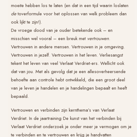
moeite hebben los te laten (en dat in een tijd waarin loslaten
de
toverformule voor het oplossen van welk probleem dan
ook lijkt te zijn!).
De vroege dood van je ouder betekende ook – en
misschien wel vooral – een breuk met
vertrouwen
.
Vertrouwen in andere mensen. Vertrouwen in je omgeving.
Vertrouwen in jezelf. Vertrouwen in het leven. Verliesangst
tekent het leven van veel
Verlaat Verdriet
-ers. Wellicht ook
dat van jou. Met als gevolg dat je een allesoverheersende
behoefte aan controle hebt ontwikkeld, die een groot deel
van je leven je handelen en je handelingen bepaalt en heeft
bepaald.
Vertrouwen en verbinden zijn kernthema’s van
Verlaat
Verdriet
. In de jaartraining
De kunst van het verbinden bij
Verlaat Verdriet
onderzoek je onder meer je vermogen om je
te verbinden en te vertrouwen en krijg je handvatten