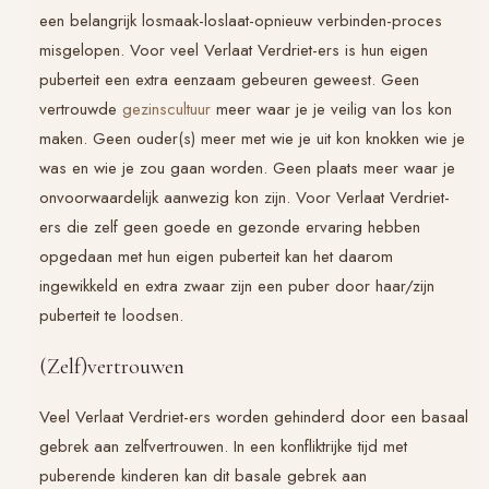
een belangrijk losmaak-loslaat-opnieuw verbinden-proces
misgelopen. Voor veel
Verlaat Verdriet
-ers is hun eigen
puberteit een extra eenzaam gebeuren geweest. Geen
vertrouwde
gezinscultuur
meer waar je je veilig van los kon
maken. Geen ouder(s) meer met wie je uit kon knokken wie je
was en wie je zou gaan worden. Geen plaats meer waar je
onvoorwaardelijk aanwezig kon zijn. Voor
Verlaat Verdriet
-
ers die zelf geen goede en gezonde ervaring hebben
opgedaan met hun eigen puberteit kan het daarom
ingewikkeld en extra zwaar zijn een puber door haar/zijn
puberteit te loodsen.
(Zelf)vertrouwen
Veel
Verlaat Verdriet
-ers worden gehinderd door een basaal
gebrek aan zelfvertrouwen. In een konfliktrijke tijd met
puberende kinderen kan dit basale gebrek aan