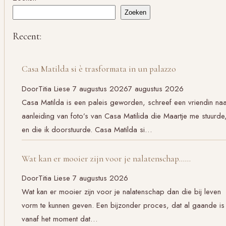
Zoeken
Recent:
Casa Matilda si è trasformata in un palazzo
Door
Titia Liese
7 augustus 2026
7 augustus 2026
Casa Matilda is een paleis geworden, schreef een vriendin na
aanleiding van foto’s van Casa Matilida die Maartje me stuurde
en die ik doorstuurde. Casa Matilda si…
Wat kan er mooier zijn voor je nalatenschap……
Door
Titia Liese
7 augustus 2026
Wat kan er mooier zijn voor je nalatenschap dan die bij leven
vorm te kunnen geven. Een bijzonder proces, dat al gaande is
vanaf het moment dat…