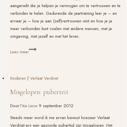
aangereikt die je helpen je vermogen om te vertrouwen en te
verbinden te helen. Gedurende de jaartraining leer je – en
ervaar je – hoe je aan (zelf)vertrouwen wint en hoe je je
meer verbonden kunt voelen met andere mensen, met je
omgeving, met jezelf en met het leven.
Verbinden
Lees meer
&
vertrouwen
Kinderen
|
Verlaat Verdriet
Misgelopen: puberteit
Door
Titia Liese
9 september 2012
Steeds meer word ik me ervan bewust hoezeer
Verlaat
Verdriet
-ers een gezonde pubertijd zijn misgelopen. Het