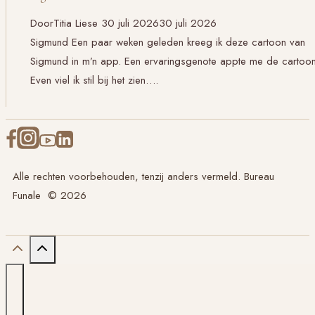
Door
Titia Liese
30 juli 2026
30 juli 2026
Sigmund Een paar weken geleden kreeg ik deze cartoon van
Sigmund in m’n app. Een ervaringsgenote appte me de cartoon
Even viel ik stil bij het zien….
Alle rechten voorbehouden, tenzij anders vermeld. Bureau
Funale © 2026