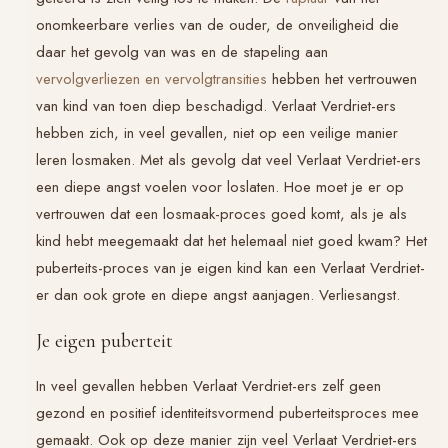
onomkeerbare verlies van de ouder, de onveiligheid die
daar het gevolg van was en de stapeling aan
vervolgverliezen en vervolgtransities
hebben het vertrouwen
van kind van toen diep beschadigd.
Verlaat Verdriet
-ers
hebben zich, in veel gevallen, niet op een veilige manier
leren losmaken. Met als gevolg dat veel
Verlaat Verdriet
-ers
een diepe angst voelen voor loslaten. Hoe moet je er op
vertrouwen dat een losmaak-proces goed komt, als je als
kind hebt meegemaakt dat het helemaal niet goed kwam? Het
puberteits-proces van je eigen kind kan een
Verlaat Verdriet
-
er dan ook grote en diepe angst aanjagen. Verliesangst.
Je eigen puberteit
In veel gevallen hebben
Verlaat Verdriet
-ers zelf geen
gezond en positief identiteitsvormend puberteitsproces mee
gemaakt. Ook op deze manier zijn veel
Verlaat Verdriet
-ers