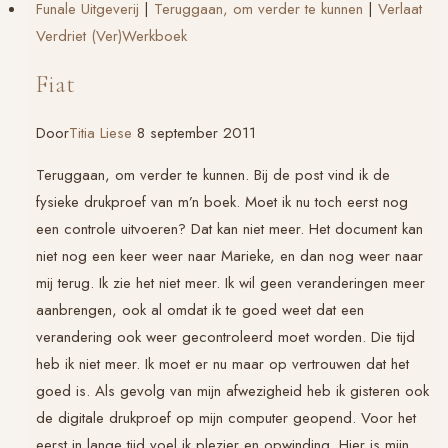
Funale Uitgeverij
|
Teruggaan, om verder te kunnen
|
Verlaat
Verdriet (Ver)Werkboek
Fiat
Door
Titia Liese
8 september 2011
Teruggaan, om verder te kunnen
. Bij de post vind ik de
fysieke drukproef van m’n boek. Moet ik nu toch eerst nog
een controle uitvoeren? Dat kan niet meer. Het document kan
niet nog een keer weer naar Marieke, en dan nog weer naar
mij terug. Ik zie het niet meer. Ik wil geen veranderingen meer
aanbrengen, ook al omdat ik te goed weet dat een
verandering ook weer gecontroleerd moet worden. Die tijd
heb ik niet meer. Ik moet er nu maar op vertrouwen dat het
goed is. Als gevolg van mijn afwezigheid heb ik gisteren ook
de digitale drukproef op mijn computer geopend. Voor het
eerst in lange tijd voel ik plezier en opwinding. Hier is mijn