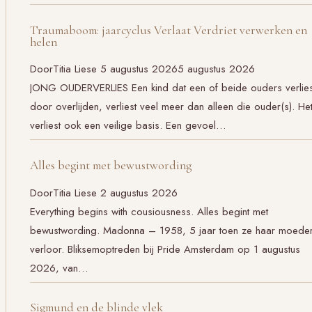
Traumaboom: jaarcyclus Verlaat Verdriet verwerken en
helen
Door
Titia Liese
5 augustus 2026
5 augustus 2026
JONG OUDERVERLIES Een kind dat een of beide ouders verlies
door overlijden, verliest veel meer dan alleen die ouder(s). He
verliest ook een veilige basis. Een gevoel…
Alles begint met bewustwording
Door
Titia Liese
2 augustus 2026
Everything begins with cousiousness. Alles begint met
bewustwording. Madonna – 1958, 5 jaar toen ze haar moede
verloor. Bliksemoptreden bij Pride Amsterdam op 1 augustus
2026, van…
Sigmund en de blinde vlek