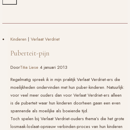
Kinderen
|
Verlaat Verdriet
Puberteit-pijn
Door
Titia Liese
4 januari 2013
Regelmatig spreek ik in mijn praktijk
Verlaat Verdriet
-ers die
moeilijkheden ondervinden met hun puber-kinderen. Natuurlijk:
voor veel meer ouders dan voor
Verlaat Verdriet
-ers alleen
is de puberteit waar hun kinderen doorheen gaan een even
spannende als moeilijke als boeiende tijd.
Toch spelen bij
Verlaat Verdriet
-ouders thema’s die het grote
losmaak-loslaat-opnieuw verbinden-proces van hun kinderen