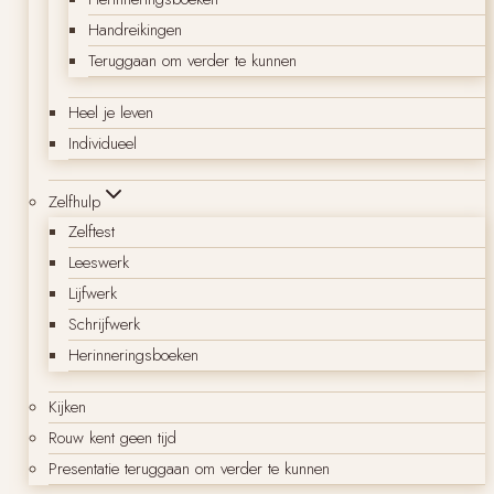
Handreikingen
Teruggaan om verder te kunnen
Heel je leven
Individueel
Zelfhulp
Zelftest
Leeswerk
Lijfwerk
Schrijfwerk
Herinneringsboeken
Kijken
Rouw kent geen tijd
Presentatie teruggaan om verder te kunnen