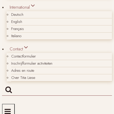
International
Deutsch
English
Français
Italiano
Contact
Contactformulier
Inschrijfformulier activiteiten
Adres en route
Over Titia Liese