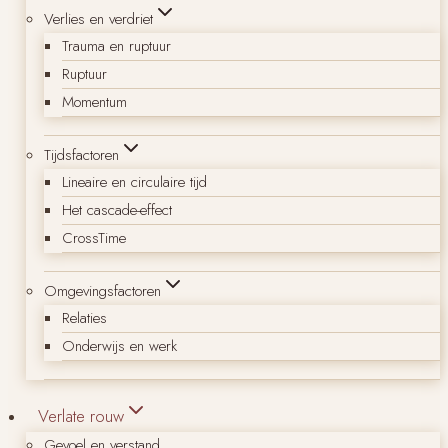
Verlies en verdriet
Trauma en ruptuur
Ruptuur
Momentum
Tijdsfactoren
Lineaire en circulaire tijd
Het cascade-effect
CrossTime
Omgevingsfactoren
Relaties
Onderwijs en werk
Verlate rouw
Gevoel en verstand