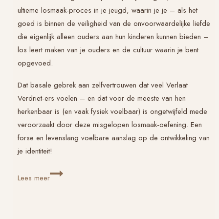
ultieme losmaak-proces in je jeugd, waarin je je – als het
goed is binnen de veiligheid van de onvoorwaardelijke liefde
die eigenlijk alleen ouders aan hun kinderen kunnen bieden –
los leert maken van je ouders en de cultuur waarin je bent
opgevoed.
Dat basale gebrek aan zelfvertrouwen dat veel Verlaat
Verdriet-ers voelen – en dat voor de meeste van hen
herkenbaar is (en vaak fysiek voelbaar) is ongetwijfeld mede
veroorzaakt door deze misgelopen losmaak-oefening. Een
forse en levenslang voelbare aanslag op de ontwikkeling van
je identiteit!
Misgelopen:
Lees meer
puberteit