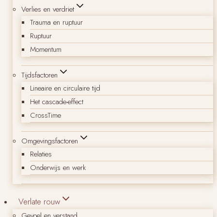
Verlies en verdriet
Trauma en ruptuur
Ruptuur
Momentum
Tijdsfactoren
Lineaire en circulaire tijd
Het cascade-effect
CrossTime
Omgevingsfactoren
Relaties
Onderwijs en werk
Verlate rouw
Gevoel en verstand