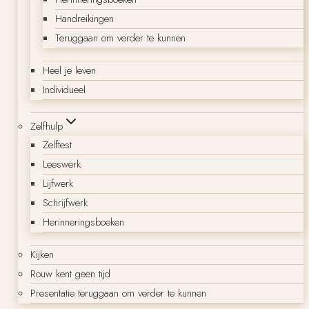
Handreikingen
Teruggaan om verder te kunnen
Heel je leven
Individueel
Zelfhulp
Zelftest
Leeswerk
Lijfwerk
Schrijfwerk
Herinneringsboeken
Kijken
Rouw kent geen tijd
Presentatie teruggaan om verder te kunnen