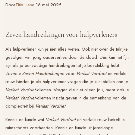
Door
Titia Liese
16 mei 2025
Zeven handreikingen voor hulpverleners
Als hulpverlener kun je niet alles weten. Ook niet over de talrijke
gevolgen van jong ouderverlies door de dood. Dan kan het fijn
zijn als je eenvoudige handreikingen tot je beschikking hebt.
Zeven x Zeven Handreikingen
voor
Verlaat Verdriet
en verlate
rouw bieden je als hulpverlener vragen die je kunt stellen aan je
Verlaat Verdriet
-cliënten. Vragen die niet alleen jou, maar ook je
Verlaat Verdriet
-cliënten inzicht geven in de samenhang van de
complexiteit bij
Verlaat Verdriet
.
Kennis en kunde wat
Verlaat Verdriet
en verlate rouw betreft is
ruimschoots voorhanden. Kennis en kunde uit jarenlange