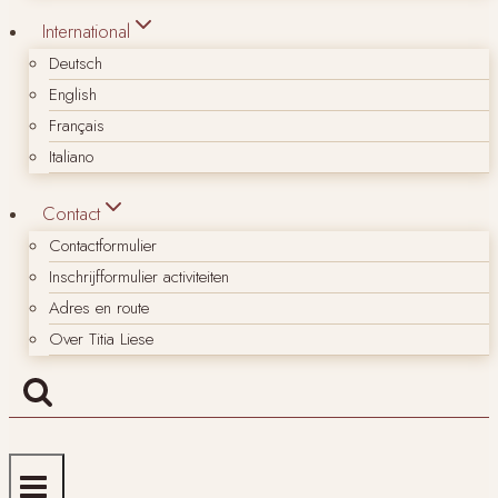
International
Deutsch
English
Français
Italiano
Contact
Contactformulier
Inschrijfformulier activiteiten
Adres en route
Over Titia Liese