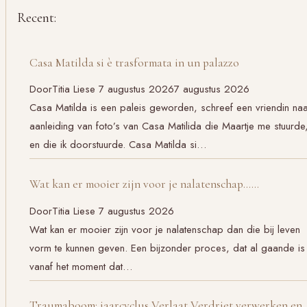
Recent:
Casa Matilda si è trasformata in un palazzo
Door
Titia Liese
7 augustus 2026
7 augustus 2026
Casa Matilda is een paleis geworden, schreef een vriendin na
aanleiding van foto’s van Casa Matilida die Maartje me stuurde
en die ik doorstuurde. Casa Matilda si…
Wat kan er mooier zijn voor je nalatenschap……
Door
Titia Liese
7 augustus 2026
Wat kan er mooier zijn voor je nalatenschap dan die bij leven
vorm te kunnen geven. Een bijzonder proces, dat al gaande is
vanaf het moment dat…
Traumaboom: jaarcyclus Verlaat Verdriet verwerken en