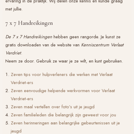
ervaring in de praktijk. Wij delen onze kennis en kunde graag
met jullie.
7 x 7 Handreikingen
De 7 x 7 Handreikingen
hebben geen rangorde. Je kunst ze
gratis downloaden van de website van
Kenniscentrum Verlaat
Verdriet
.
Neem ze door. Gebruik ze waar je ze wilt, en kunt gebruiken.
Zeven tips voor hulpverleners die werken met Verlaat
Verdriet-ers
Zeven eenvoudige helpende werkvormen voor Verlaat
Verdriet-ers
Zeven maal vertellen over foto’s uit je jeugd
Zeven familieleden die belangrijk zijn geweest voor jou
Zeven herinneringen aan belangrijke gebeurtenissen uit je
jeugd