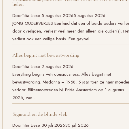
helen
Door
Titia Liese
5 augustus 2026
5 augustus 2026
JONG OUDERVERLIES Een kind dat een of beide ouders verlies
door overlijden, verliest veel meer dan alleen die ouder(s). He
verliest ook een veilige basis. Een gevoel…
Alles begint met bewustwording
Door
Titia Liese
2 augustus 2026
Everything begins with cousiousness. Alles begint met
bewustwording. Madonna – 1958, 5 jaar toen ze haar moede
verloor. Bliksemoptreden bij Pride Amsterdam op 1 augustus
2026, van…
Sigmund en de blinde vlek
Door
Titia Liese
30 juli 2026
30 juli 2026