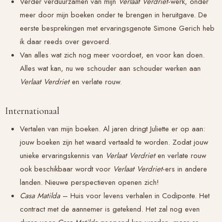
Verder verduurzamen van mijn
Verlaat Verdriet
-werk, onder
meer door mijn boeken onder te brengen in heruitgave. De
eerste besprekingen met ervaringsgenote Simone Gerich heb
ik daar reeds over gevoerd.
Van alles wat zich nog meer voordoet, en voor kan doen.
Alles wat kan, nu we schouder aan schouder werken aan
Verlaat Verdriet
en verlate rouw.
Internationaal
Vertalen van mijn boeken. Al jaren dringt Juliette er op aan:
jouw boeken zijn het waard vertaald te worden. Zodat jouw
unieke ervaringskennis van
Verlaat Verdriet
en verlate rouw
ook beschikbaar wordt voor
Verlaat Verdriet
-ers in andere
landen. Nieuwe perspectieven openen zich!
Casa Matilda
– Huis voor levens verhalen in Codiponte. Het
contract met de aannemer is getekend. Het zal nog even