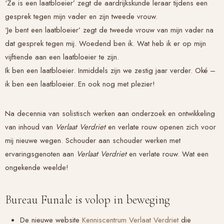
‘Ze is een laatbloeier’ zegt de aardrijkskunde leraar tijdens een
gesprek tegen mijn vader en zijn tweede vrouw.
‘Je bent een laatbloeier’ zegt de tweede vrouw van mijn vader na
dat gesprek tegen mij. Woedend ben ik. Wat heb ik er op mijn
vijftiende aan een laatbloeier te zijn.
Ik ben een laatbloeier. Inmiddels zijn we zestig jaar verder. Oké –
ik ben een laatbloeier. En ook nog met plezier!
Na decennia van solistisch werken aan onderzoek en ontwikkeling
van inhoud van
Verlaat Verdriet
en verlate rouw openen zich voor
mij nieuwe wegen. Schouder aan schouder werken met
ervaringsgenoten aan
Verlaat Verdriet
en verlate rouw. Wat een
ongekende weelde!
Bureau Funale is volop in beweging
De nieuwe website
Kenniscentrum Verlaat Verdriet
die