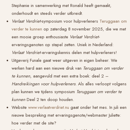
Stephanie in samenwerking met Ronald heeft gemaakt,
onderhoudt en steeds verder uitbreidt.
Verlaat Verdriet-
symposium voor hulpverleners
Teruggaan om
verder te kunnen
op zaterdag 8 november 2025, die we met
een mooie groep enthousiaste
Verlaat Verdriet-
ervaringsgenoten op stapel zetten. Uniek in Nederland:
Verlaat Verdriet
-ervaringskennis delen met hulpverleners!
Uitgeverij Funale gaat weer uitgeven in eigen beheer. We
werken hard aan een nieuwe druk van
Teruggaan om verder
te kunnen
, aangevuld met een extra boek: deel 2 –
Handreikingen voor hulpverleners
. Als alles verloopt volgens
plan kunnen we tijdens symposium
Teruggaan om verder te
kunnen
Deel 2 ten doop houden.
Website
www.verlaatverdriet.nu
gaat onder het mes. In juli een
nieuwe bespreking met ervaringsgenote/webmaster Juliette:
hoe verder met de site?