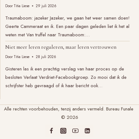
Door
Titia Liese
29 juli 2026
Traumaboom: jazeker Jazeker, we gaan het weer samen doen!
Geerte Cammeraat en ik. Een paar dagen geleden liet ik het al
weten met Van truffel naar Traumaboom:…
Niet meer leren reguleren, maar leren vertrouwen
Door
Titia Liese
28 juli 2026
Gisteren las ik een prachtig verslag van haar proces op de
besloten Verlaat Verdriet-Facebookgroep. Zo mooi dat ik de
schrijfster heb gevraagd of ik haar bericht ook…
Alle rechten voorbehouden, tenzij anders vermeld. Bureau Funale
© 2026