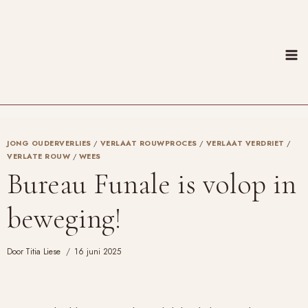
Doorgaan
naar
inhoud
JONG OUDERVERLIES
/
VERLAAT ROUWPROCES
/
VERLAAT VERDRIET
/
VERLATE ROUW
/
WEES
Bureau Funale is volop in
beweging!
Door
Titia Liese
16 juni 2025