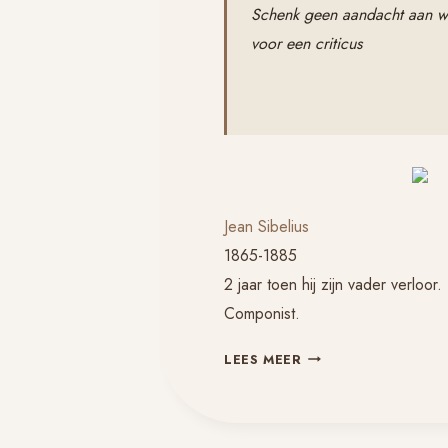
Schenk geen aandacht aan wat
voor een criticus
Jean Sibelius
1865-1885
2 jaar toen hij zijn vader verloor.
Componist.
JEAN
LEES MEER
SIBELIUS,
PORTRET