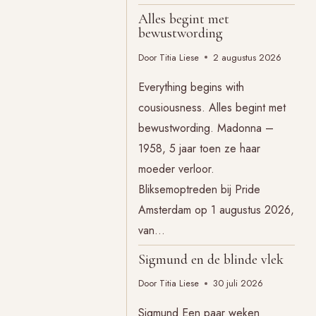
Alles begint met
bewustwording
Door
Titia Liese
2 augustus 2026
Everything begins with
cousiousness. Alles begint met
bewustwording. Madonna –
1958, 5 jaar toen ze haar
moeder verloor.
Bliksemoptreden bij Pride
Amsterdam op 1 augustus 2026,
van…
Sigmund en de blinde vlek
Door
Titia Liese
30 juli 2026
Sigmund Een paar weken