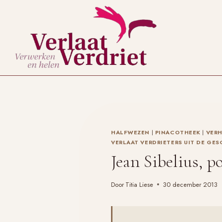
Doorgaan
naar
inhoud
HALFWEZEN
|
PINACOTHEEK
|
VERH
VERLAAT VERDRIETERS UIT DE GES
Jean Sibelius, p
Door
Titia Liese
30 december 2013