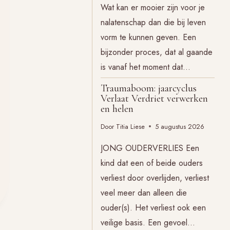
Wat kan er mooier zijn voor je
nalatenschap dan die bij leven
vorm te kunnen geven. Een
bijzonder proces, dat al gaande
is vanaf het moment dat…
Traumaboom: jaarcyclus
Verlaat Verdriet verwerken
en helen
Door
Titia Liese
5 augustus 2026
JONG OUDERVERLIES Een
kind dat een of beide ouders
verliest door overlijden, verliest
veel meer dan alleen die
ouder(s). Het verliest ook een
veilige basis. Een gevoel…