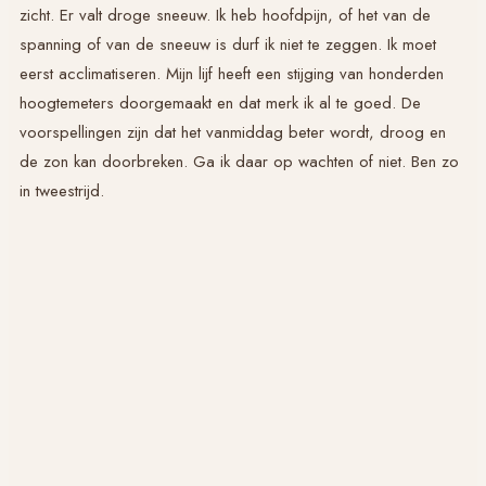
zicht. Er valt droge sneeuw. Ik heb hoofdpijn, of het van de
spanning of van de sneeuw is durf ik niet te zeggen. Ik moet
eerst acclimatiseren. Mijn lijf heeft een stijging van honderden
hoogtemeters doorgemaakt en dat merk ik al te goed. De
voorspellingen zijn dat het vanmiddag beter wordt, droog en
de zon kan doorbreken. Ga ik daar op wachten of niet. Ben zo
in tweestrijd.