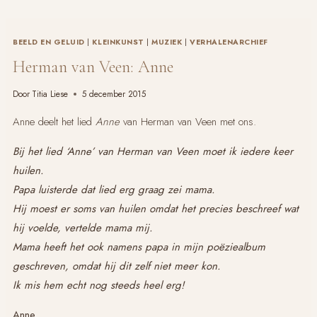
BEELD EN GELUID
|
KLEINKUNST
|
MUZIEK
|
VERHALENARCHIEF
Herman van Veen: Anne
Door
Titia Liese
5 december 2015
Anne deelt het lied
Anne
van Herman van Veen met ons.
Bij het lied ‘Anne’ van Herman van Veen moet ik iedere keer
huilen.
Papa luisterde dat lied erg graag zei mama.
Hij moest er soms van huilen omdat het precies beschreef wat
hij voelde, vertelde mama mij.
Mama heeft het ook namens papa in mijn poëziealbum
geschreven, omdat hij dit zelf niet meer kon.
Ik mis hem echt nog steeds heel erg!
Anne,