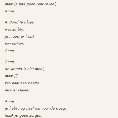
maar je had geen pink teveel,
Anne.
Ik stond te blozen
was zo blij,
jij moest er haast
van lachen,
Anne.
Anne,
de wereld is niet mooi,
maar jij
kan haar een beetje
mooier kleuren
Anne,
je hebt nog heel wat voor de boeg,
maak je geen zorgen,