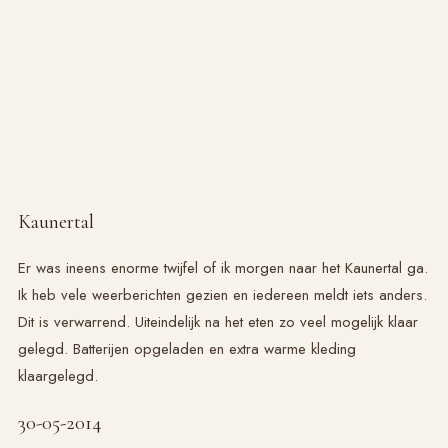
Kaunertal
Er was ineens enorme twijfel of ik morgen naar het Kaunertal ga.
Ik heb vele weerberichten gezien en iedereen meldt iets anders.
Dit is verwarrend. Uiteindelijk na het eten zo veel mogelijk klaar
gelegd. Batterijen opgeladen en extra warme kleding
klaargelegd.
30-05-2014