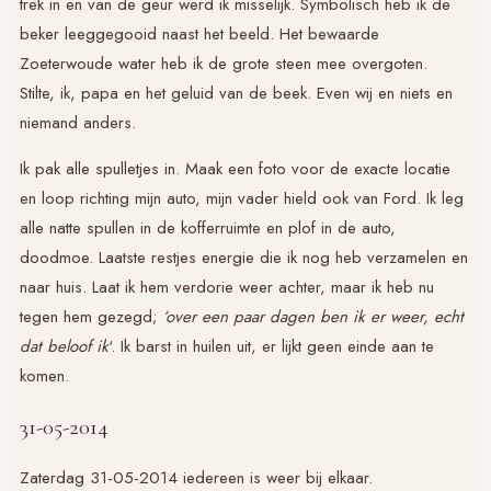
trek in en van de geur werd ik misselijk. Symbolisch heb ik de
beker leeggegooid naast het beeld. Het bewaarde
Zoeterwoude water heb ik de grote steen mee overgoten.
Stilte, ik, papa en het geluid van de beek. Even wij en niets en
niemand anders.
Ik pak alle spulletjes in. Maak een foto voor de exacte locatie
en loop richting mijn auto, mijn vader hield ook van Ford. Ik leg
alle natte spullen in de kofferruimte en plof in de auto,
doodmoe. Laatste restjes energie die ik nog heb verzamelen en
naar huis. Laat ik hem verdorie weer achter, maar ik heb nu
tegen hem gezegd;
‘over een paar dagen ben ik er weer, echt
dat beloof ik
‘. Ik barst in huilen uit, er lijkt geen einde aan te
komen.
31-05-2014
Zaterdag 31-05-2014 iedereen is weer bij elkaar.