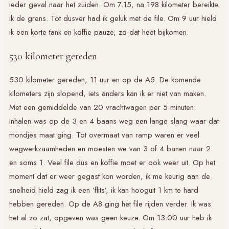
ieder geval naar het zuiden. Om 7.15, na 198 kilometer bereikte
ik de grens. Tot dusver had ik geluk met de file. Om 9 uur hield
ik een korte tank en koffie pauze, zo dat heet bijkomen.
530 kilometer gereden
530 kilometer gereden, 11 uur en op de A5. De komende
kilometers zijn slopend, iets anders kan ik er niet van maken.
Met een gemiddelde van 20 vrachtwagen per 5 minuten.
Inhalen was op de 3 en 4 baans weg een lange slang waar dat
mondjes maat ging. Tot overmaat van ramp waren er veel
wegwerkzaamheden en moesten we van 3 of 4 banen naar 2
en soms 1. Veel file dus en koffie moet er ook weer uit. Op het
moment dat er weer gegast kon worden, ik me keurig aan de
snelheid hield zag ik een ‘flits’, ik kan hooguit 1 km te hard
hebben gereden. Op de A8 ging het file rijden verder. Ik was
het al zo zat, opgeven was geen keuze. Om 13.00 uur heb ik