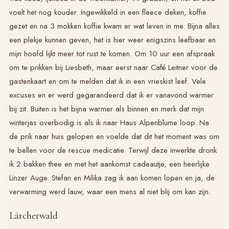
voelt het nog kouder. Ingewikkeld in een fleece deken, koffie
gezet en na 3 mokken koffie kwam er wat leven in me. Bijna alles
een plekje kunnen geven, het is hier weer enigszins leefbaar en
mijn hoofd lijkt meer tot rust te komen. Om 10 uur een afspraak
om te prikken bij Liesbeth, maar eerst naar Café Leitner voor de
gastenkaart en om te melden dat ik in een vrieskist leef. Vele
excuses en er werd gegarandeerd dat ik er vanavond warmer
bij zit. Buiten is het bijna warmer als binnen en merk dat mijn
winterjas overbodig is als ik naar Haus Alpenblume loop. Na
de prik naar huis gelopen en voelde dat dit het moment was om
te bellen voor de rescue medicatie. Terwijl deze inwerkte dronk
ik 2 bakken thee en met het aankomst cadeautje, een heerlijke
Linzer Auge. Stefan en Milika zag ik aan komen lopen en ja, de
verwarming werd lauw, waar een mens al niet blij om kan zijn.
Lärcherwald