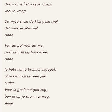
daarvoor is het nog te vroeg,
veel te vroeg.
De wijzers van de klok gaan snel,
dat merk je later wel,
Anne.
Van de pot naar de w.c.
gaat een, twee, huppekee,
Anne.
Je hebt net je bromtol uitgepakt
of je bent alweer een jaar
ouder.
Voor ik goeiemorgen zeg,
ben jij op je brommer weg,
Anne.