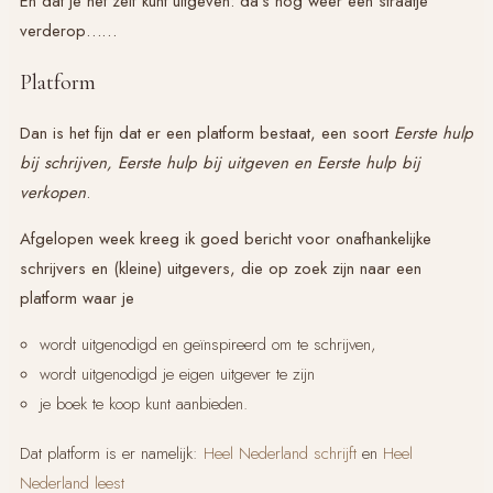
En dat je het zelf kunt uitgeven: da’s nog weer een straatje
verderop……
Platform
Dan is het fijn dat er een platform bestaat, een soort
Eerste hulp
bij schrijven,
Eerste hulp bij uitgeven en Eerste hulp bij
verkopen
.
Afgelopen week kreeg ik goed bericht voor onafhankelijke
schrijvers en (kleine) uitgevers, die op zoek zijn naar een
platform waar je
wordt uitgenodigd en geïnspireerd om te schrijven,
wordt uitgenodigd je eigen uitgever te zijn
je boek te koop kunt aanbieden.
Dat platform is er namelijk:
Heel Nederland schrijft
en
Heel
Nederland leest