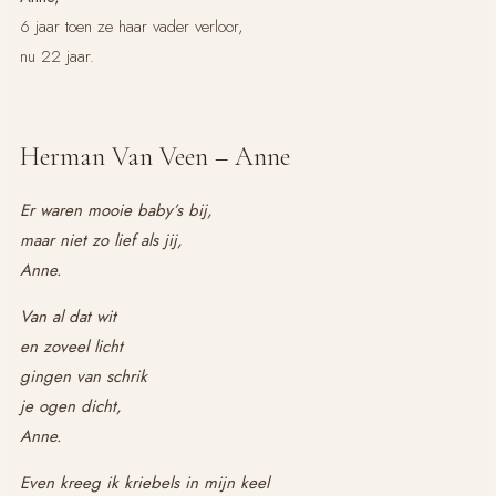
6 jaar toen ze haar vader verloor,
nu 22 jaar.
Herman Van Veen – Anne
Er waren mooie baby’s bij,
maar niet zo lief als jij,
Anne.
Van al dat wit
en zoveel licht
gingen van schrik
je ogen dicht,
Anne.
Even kreeg ik kriebels in mijn keel