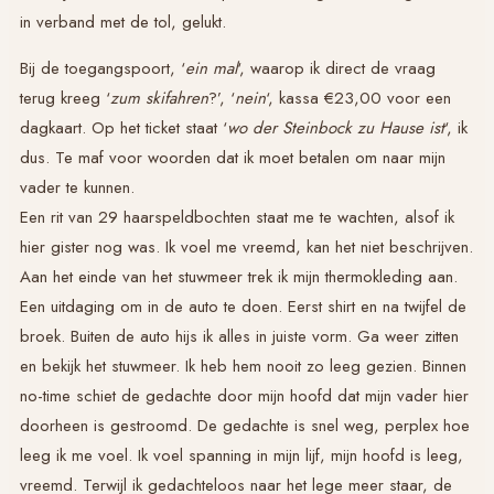
in verband met de tol, gelukt.
Bij de toegangspoort, ‘
ein mal
‘, waarop ik direct de vraag
terug kreeg ‘
zum skifahren
?’, ‘
nein
‘, kassa €23,00 voor een
dagkaart. Op het ticket staat ‘
wo der Steinbock zu Hause ist
‘, ik
dus. Te maf voor woorden dat ik moet betalen om naar mijn
vader te kunnen.
Een rit van 29 haarspeldbochten staat me te wachten, alsof ik
hier gister nog was. Ik voel me vreemd, kan het niet beschrijven.
Aan het einde van het stuwmeer trek ik mijn thermokleding aan.
Een uitdaging om in de auto te doen. Eerst shirt en na twijfel de
broek. Buiten de auto hijs ik alles in juiste vorm. Ga weer zitten
en bekijk het stuwmeer. Ik heb hem nooit zo leeg gezien. Binnen
no-time schiet de gedachte door mijn hoofd dat mijn vader hier
doorheen is gestroomd. De gedachte is snel weg, perplex hoe
leeg ik me voel. Ik voel spanning in mijn lijf, mijn hoofd is leeg,
vreemd. Terwijl ik gedachteloos naar het lege meer staar, de