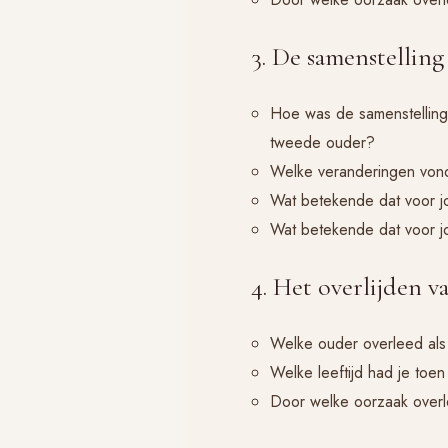
3. De samenstelling
Hoe was de samenstelling 
tweede ouder?
Welke veranderingen vond
Wat betekende dat voor j
Wat betekende dat voor j
4. Het overlijden 
Welke ouder overleed al
Welke leeftijd had je toe
Door welke oorzaak over