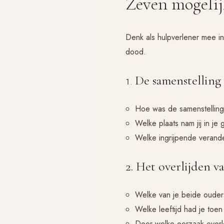
Zeven mogelij
Denk als hulpverlener mee in 
dood.
De samenstelling 
Hoe was de samenstelling
Welke plaats nam jij in je
Welke ingrijpende verande
2. Het overlijden v
Welke van je beide ouder
Welke leeftijd had je toe
Door welke oorzaak overl