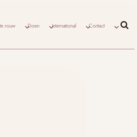
ate rouw
Doen
International
Contact