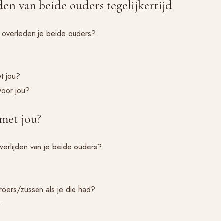
den van beide ouders tegelijkertijd
 overleden je beide ouders?
t jou?
voor jou?
 met jou?
verlijden van je beide ouders?
roers/zussen als je die had?
?