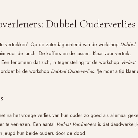
pverleners: Dubbel Ouderverlies
om te vertrekken’. Op de zaterdagochtend van de workshop
Dubbel
uim voor de lunch. De koffers en de tassen. Klaar voor vertrek,
 Een fenomeen dat zich, in tegenstelling tot de workshop
Verlaat
 voordoet bij de workshop
Dubbel Ouderverlies
. ‘Je moet altijd klaar
s
et na het vroege verlies van hun ouder zo goed als allemaal gek
r te verliezen. Een aantal
Verlaat Verdriet
-ers is dat daadwerkelij
hun jeugd hun beide ouders door de dood.