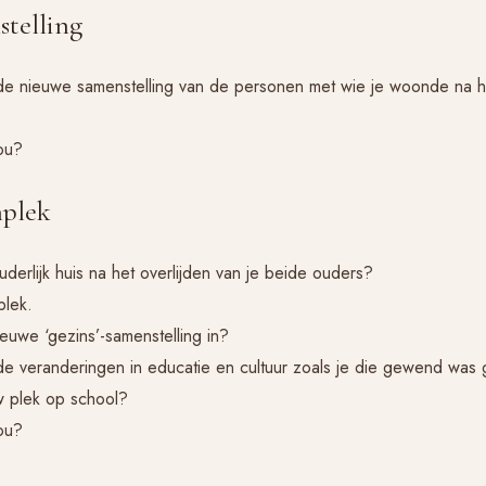
stelling
 de nieuwe samenstelling van de personen met wie je woonde na h
ou?
nplek
derlijk huis na het overlijden van je beide ouders?
plek.
ieuwe ‘gezins’-samenstelling in?
 de veranderingen in educatie en cultuur zoals je die gewend wa
 plek op school?
ou?