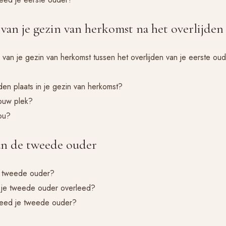
 van je gezin van herkomst na het overlijden
van je gezin van herkomst tussen het overlijden van je eerste oude
en plaats in je gezin van herkomst?
ouw plek?
ou?
van de tweede ouder
s tweede ouder?
n je tweede ouder overleed?
leed je tweede ouder?