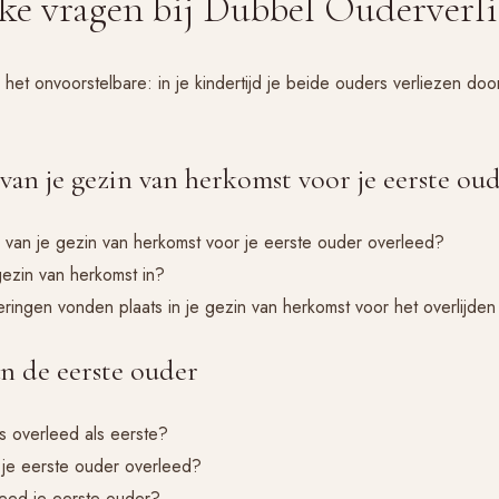
ke vragen bij Dubbel Ouderverli
het onvoorstelbare: in je kindertijd je beide ouders verliezen doo
van je gezin van herkomst voor je eerste ou
 van je gezin van herkomst voor je eerste ouder overleed?
 gezin van herkomst in?
ringen vonden plaats in je gezin van herkomst voor het overlijden
an de eerste ouder
s overleed als eerste?
n je eerste ouder overleed?
eed je eerste ouder?