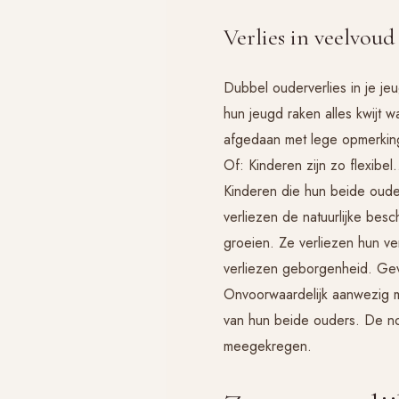
Verlies in veelvoud
Dubbel ouderverlies in je jeu
hun jeugd raken alles kwijt 
afgedaan met lege opmerking
Of: Kinderen zijn zo flexibel
Kinderen die hun beide oude
verliezen de natuurlijke besc
groeien. Ze verliezen hun v
verliezen geborgenheid. Gevo
Onvoorwaardelijk aanwezig m
van hun beide ouders. De n
meegekregen.