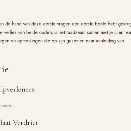
, aan de hand van deze eerste vragen een eerste beeld hebt gekre
e verlies van beide ouders is het raadzaam samen met je cliënt e
ragen en opmerkingen die op zijn gekomen naar aanleiding van
ie
lpverleners
kunnen
aat Verdriet