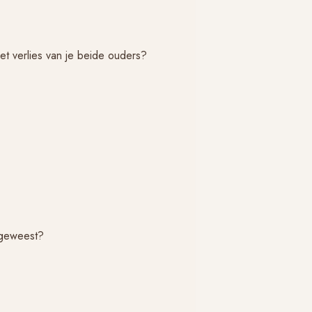
et verlies van je beide ouders?
s geweest?