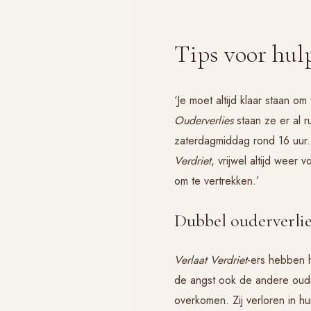
Tips voor hul
‘Je moet altijd klaar staan 
Ouderverlies
staan ze er al r
zaterdagmiddag rond 16 uur.
Verdriet
, vrijwel altijd weer
om te vertrekken.’
Dubbel ouderverlie
Verlaat Verdriet
-ers hebben h
de angst ook de andere oude
overkomen. Zij verloren in 