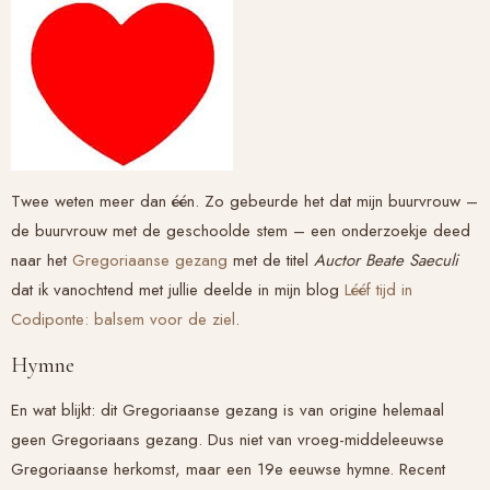
Twee weten meer dan één. Zo gebeurde het dat mijn buurvrouw –
de buurvrouw met de geschoolde stem – een onderzoekje deed
naar het
Gregoriaanse gezang
met de titel
Auctor Beate Saeculi
dat ik vanochtend met jullie deelde in mijn blog
Lééf tijd in
Codiponte: balsem voor de ziel
.
Hymne
En wat blijkt: dit Gregoriaanse gezang is van origine helemaal
geen Gregoriaans gezang. Dus niet van vroeg-middeleeuwse
Gregoriaanse herkomst, maar een 19e eeuwse hymne. Recent