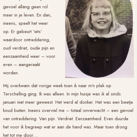
gevoel allang geen rol
meer in je leven. En dan,
ineens, speelt het weer
op. Er gebeurt ‘iets’
waardoor ontreddering,
oud verdriet, oude pijn en
eenzaamheid weer – voor
even – aangeraakt
worden.
Mij overkwam dat vorige week toen ik naar m’n plek op
Terschelling ging. Ik was alleen. In mijn huisje was ik al sinds
januari niet meer geweest. Het werd al donker. Het was een beetje
koud buiten. Ineens overviel me – totaal onverwacht – een gevoel
van ontreddering. Van pijn. Verdriet. Eenzaamheid. Even duurde
het voor ik begreep wat er aan de hand was. Maar toen drong
het tot me door…