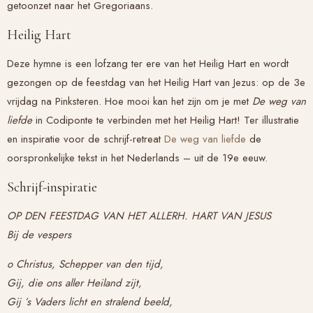
getoonzet naar het Gregoriaans.
Heilig Hart
Deze hymne is een lofzang ter ere van het Heilig Hart en wordt
gezongen op de feestdag van het Heilig Hart van Jezus: op de 3e
vrijdag na Pinksteren. Hoe mooi kan het zijn om je met
De weg van
liefde
in Codiponte te verbinden met het Heilig Hart! Ter illustratie
en inspiratie voor de schrijf-retreat
De weg van liefde
de
oorspronkelijke tekst in het Nederlands – uit de 19e eeuw.
Schrijf-inspiratie
OP DEN FEESTDAG VAN HET ALLERH. HART VAN JESUS
Bij de vespers
o Christus, Schepper van den tijd,
Gij, die ons aller Heiland zijt,
Gij ’s Vaders licht en stralend beeld,