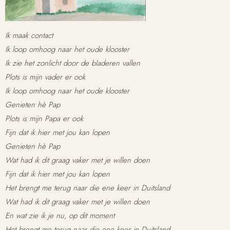
Ik maak contact
Ik loop omhoog naar het oude klooster
Ik zie het zonlicht door de bladeren vallen
Plots is mijn vader er ook
Ik loop omhoog naar het oude klooster
Genieten hè Pap
Plots is mijn Papa er ook
Fijn dat ik hier met jou kan lopen
Genieten hè Pap
Wat had ik dit graag vaker met je willen doen
Fijn dat ik hier met jou kan lopen
Het brengt me terug naar die ene keer in Duitsland
Wat had ik dit graag vaker met je willen doen
En wat zie ik je nu, op dit moment
Het brengt me terug naar die ene keer in Duitsland