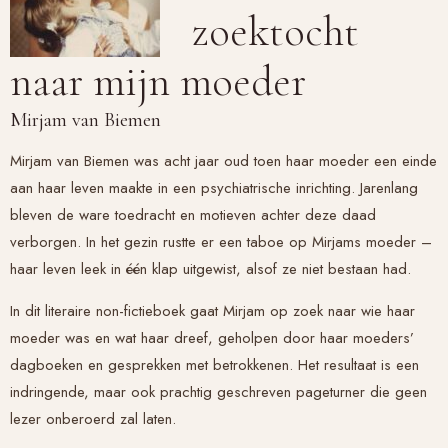
zoektocht
naar mijn moeder
Mirjam van Biemen
Mirjam van Biemen was acht jaar oud toen haar moeder een einde
aan haar leven maakte in een psychiatrische inrichting. Jarenlang
bleven de ware toedracht en motieven achter deze daad
verborgen. In het gezin rustte er een taboe op Mirjams moeder –
haar leven leek in één klap uitgewist, alsof ze niet bestaan had.
In dit literaire non-fictieboek gaat Mirjam op zoek naar wie haar
moeder was en wat haar dreef, geholpen door haar moeders’
dagboeken en gesprekken met betrokkenen. Het resultaat is een
indringende, maar ook prachtig geschreven pageturner die geen
lezer onberoerd zal laten.