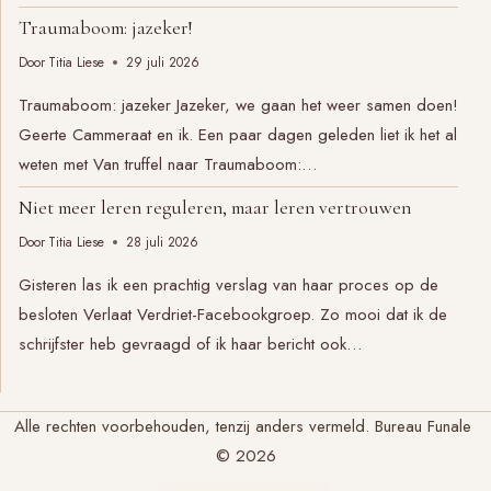
Traumaboom: jazeker!
Door
Titia Liese
29 juli 2026
Traumaboom: jazeker Jazeker, we gaan het weer samen doen!
Geerte Cammeraat en ik. Een paar dagen geleden liet ik het al
weten met Van truffel naar Traumaboom:…
Niet meer leren reguleren, maar leren vertrouwen
Door
Titia Liese
28 juli 2026
Gisteren las ik een prachtig verslag van haar proces op de
besloten Verlaat Verdriet-Facebookgroep. Zo mooi dat ik de
schrijfster heb gevraagd of ik haar bericht ook…
Alle rechten voorbehouden, tenzij anders vermeld. Bureau Funale
© 2026