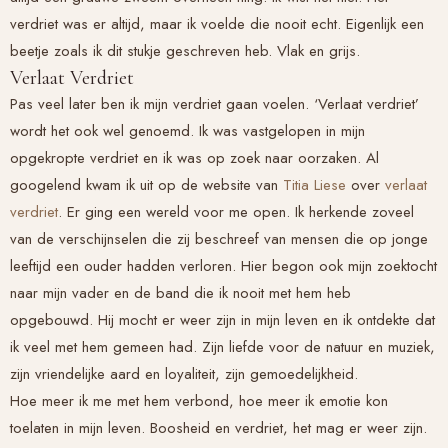
verdriet was er altijd, maar ik voelde die nooit echt. Eigenlijk een
beetje zoals ik dit stukje geschreven heb. Vlak en grijs.
Verlaat Verdriet
Pas veel later ben ik mijn verdriet gaan voelen. ‘Verlaat verdriet’
wordt het ook wel genoemd. Ik was vastgelopen in mijn
opgekropte verdriet en ik was op zoek naar oorzaken. Al
googelend kwam ik uit op de website van
Titia Liese
over
verlaat
verdriet
. Er ging een wereld voor me open. Ik herkende zoveel
van de verschijnselen die zij beschreef van mensen die op jonge
leeftijd een ouder hadden verloren. Hier begon ook mijn zoektocht
naar mijn vader en de band die ik nooit met hem heb
opgebouwd. Hij mocht er weer zijn in mijn leven en ik ontdekte dat
ik veel met hem gemeen had. Zijn liefde voor de natuur en muziek,
zijn vriendelijke aard en loyaliteit, zijn gemoedelijkheid.
Hoe meer ik me met hem verbond, hoe meer ik emotie kon
toelaten in mijn leven. Boosheid en verdriet, het mag er weer zijn.