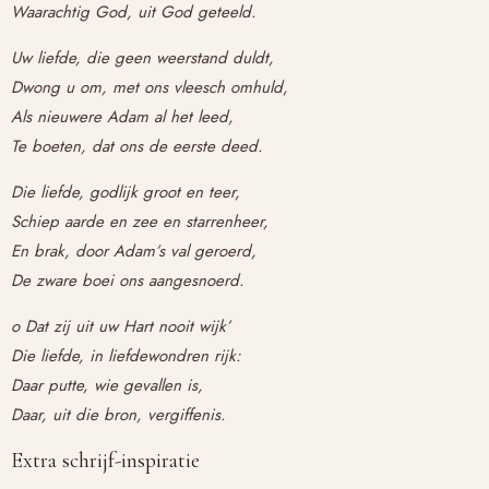
Waarachtig God, uit God geteeld.
Uw liefde, die geen weerstand duldt,
Dwong u om, met ons vleesch omhuld,
Als nieuwere Adam al het leed,
Te boeten, dat ons de eerste deed.
Die liefde, godlijk groot en teer,
Schiep aarde en zee en starrenheer,
En brak, door Adam’s val geroerd,
De zware boei ons aangesnoerd.
o Dat zij uit uw Hart nooit wijk’
Die liefde, in liefdewondren rijk:
Daar putte, wie gevallen is,
Daar, uit die bron, vergiffenis.
Extra schrijf-inspiratie