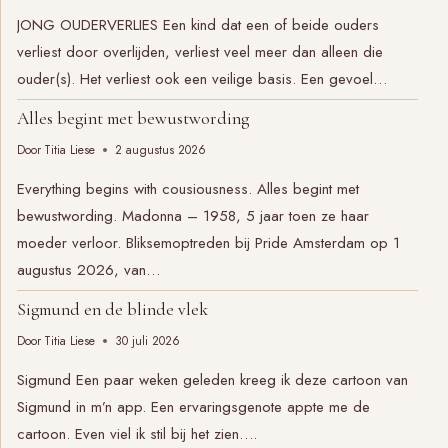
JONG OUDERVERLIES Een kind dat een of beide ouders
verliest door overlijden, verliest veel meer dan alleen die
ouder(s). Het verliest ook een veilige basis. Een gevoel…
Alles begint met bewustwording
Door
Titia Liese
2 augustus 2026
Everything begins with cousiousness. Alles begint met
bewustwording. Madonna – 1958, 5 jaar toen ze haar
moeder verloor. Bliksemoptreden bij Pride Amsterdam op 1
augustus 2026, van…
Sigmund en de blinde vlek
Door
Titia Liese
30 juli 2026
Sigmund Een paar weken geleden kreeg ik deze cartoon van
Sigmund in m’n app. Een ervaringsgenote appte me de
cartoon. Even viel ik stil bij het zien….