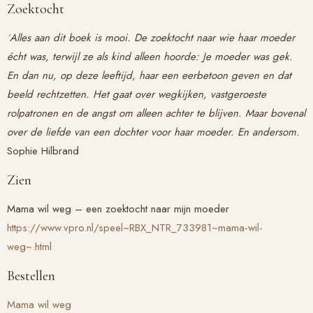
Zoektocht
‘
Alles aan dit boek is mooi. De zoektocht naar wie haar moeder
écht was, terwijl ze als kind alleen hoorde: Je moeder was gek.
En dan nu, op deze leeftijd, haar een eerbetoon geven en dat
beeld rechtzetten.
Het gaat over wegkijken, vastgeroeste
rolpatronen en de angst om alleen achter te blijven. Maar bovenal
over de liefde van een dochter voor haar moeder. En andersom.
Sophie Hilbrand
Zien
Mama wil weg – een zoektocht naar mijn moeder
https://www.vpro.nl/speel~RBX_NTR_733981~mama-wil-
weg~.html
Bestellen
Mama wil weg