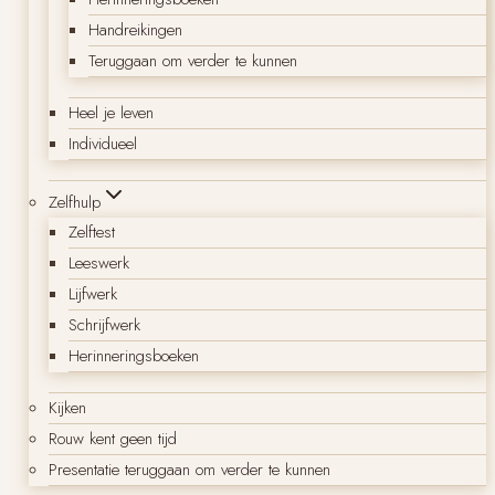
Handreikingen
Teruggaan om verder te kunnen
Heel je leven
Individueel
Zelfhulp
Zelftest
Leeswerk
Lijfwerk
Schrijfwerk
Herinneringsboeken
Kijken
Rouw kent geen tijd
Presentatie teruggaan om verder te kunnen