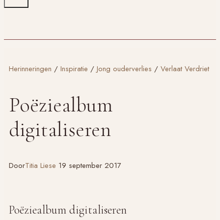
Herinneringen
/
Inspiratie
/
Jong ouderverlies
/
Verlaat Verdriet
Poëziealbum
digitaliseren
Door
Titia Liese
19 september 2017
Poëziealbum digitaliseren