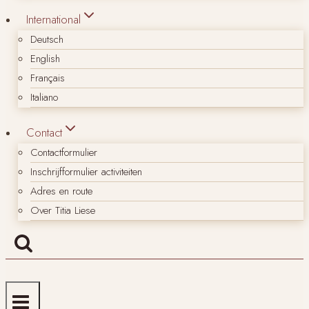
International
Deutsch
English
Français
Italiano
Contact
Contactformulier
Inschrijfformulier activiteiten
Adres en route
Over Titia Liese