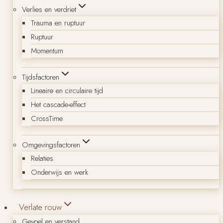
Verlies en verdriet
Trauma en ruptuur
Ruptuur
Momentum
Tijdsfactoren
Lineaire en circulaire tijd
Het cascade-effect
CrossTime
Omgevingsfactoren
Relaties
Onderwijs en werk
Verlate rouw
Gevoel en verstand