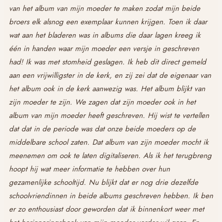
van het album van mijn moeder te maken zodat mijn beide
broers elk alsnog een exemplaar kunnen krijgen. Toen ik daar
wat aan het bladeren was in albums die daar lagen kreeg ik
één in handen waar mijn moeder een versje in geschreven
had! Ik was met stomheid geslagen. Ik heb dit direct gemeld
aan een vrijwilligster in de kerk, en zij zei dat de eigenaar van
het album ook in de kerk aanwezig was. Het album blijkt van
zijn moeder te zijn. We zagen dat zijn moeder ook in het
album van mijn moeder heeft geschreven. Hij wist te vertellen
dat dat in de periode was dat onze beide moeders op de
middelbare school zaten. Dat album van zijn moeder mocht ik
meenemen om ook te laten digitaliseren. Als ik het terugbreng
hoopt hij wat meer informatie te hebben over hun
gezamenlijke schooltijd. Nu blijkt dat er nog drie dezelfde
schoolvriendinnen in beide albums geschreven hebben. Ik ben
er zo enthousiast door geworden dat ik binnenkort weer met