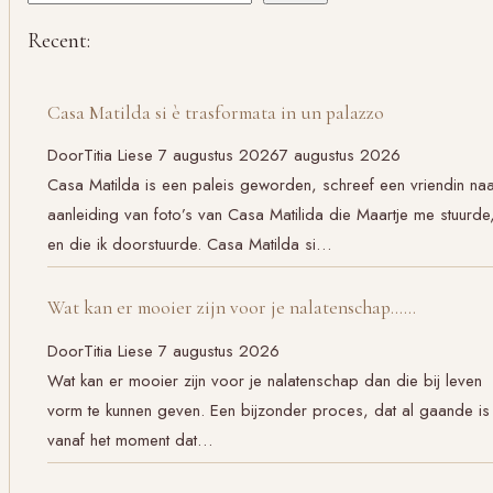
Recent:
Casa Matilda si è trasformata in un palazzo
Door
Titia Liese
7 augustus 2026
7 augustus 2026
Casa Matilda is een paleis geworden, schreef een vriendin na
aanleiding van foto’s van Casa Matilida die Maartje me stuurde
en die ik doorstuurde. Casa Matilda si…
Wat kan er mooier zijn voor je nalatenschap……
Door
Titia Liese
7 augustus 2026
Wat kan er mooier zijn voor je nalatenschap dan die bij leven
vorm te kunnen geven. Een bijzonder proces, dat al gaande is
vanaf het moment dat…