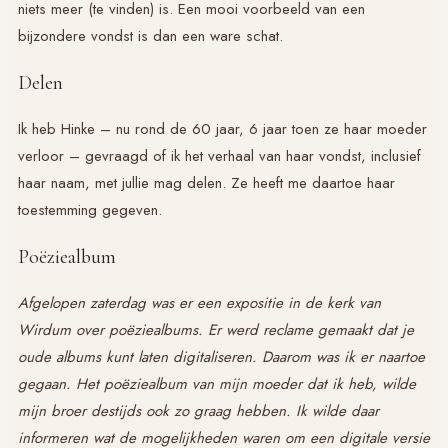
niets meer (te vinden) is. Een mooi voorbeeld van een
bijzondere vondst is dan een ware schat.
Delen
Ik heb Hinke – nu rond de 60 jaar, 6 jaar toen ze haar moeder
verloor – gevraagd of ik het verhaal van haar vondst, inclusief
haar naam, met jullie mag delen. Ze heeft me daartoe haar
toestemming gegeven.
Poëziealbum
Afgelopen zaterdag was er een expositie in de kerk van
Wirdum over poëziealbums. Er werd reclame gemaakt dat je
oude albums kunt laten digitaliseren. Daarom was ik er naartoe
gegaan. Het poëziealbum van mijn moeder dat ik heb, wilde
mijn broer destijds ook zo graag hebben. Ik wilde daar
informeren wat de mogelijkheden waren om een digitale versie