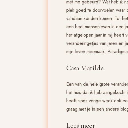
met me gebeurd? Wat heb ik no
plek goed te doorvoelen waar d
vandaan konden komen. Tot het 
een heel mensenleven in een jaar
het afgelopen jaar in mij heeft v
veranderingetjes van jaren en j
mijn leven meemaak. Paradigma-
Casa Matilde
Een van de hele grote verander
het huis dat ik heb aangekocht 
heeft sinds vorige week ook ee
graag met je in een andere blo
Lees meer