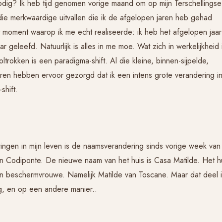
dig? Ik heb tijd genomen vorige maand om op mijn Terschellingse
ie merkwaardige uitvallen die ik de afgelopen jaren heb gehad
moment waarop ik me echt realiseerde: ik heb het afgelopen jaar
 geleefd. Natuurlijk is alles in me moe. Wat zich in werkelijkheid 
oltrokken is een paradigma-shift. Al die kleine, binnen-sijpelde,
aren hebben ervoor gezorgd dat ik een intens grote verandering i
shift.
ingen in mijn leven is de naamsverandering sinds vorige week van
in Codiponte. De nieuwe naam van het huis is Casa Matilde. Het h
n beschermvrouwe. Namelijk Matilde van Toscane. Maar dat deel i
g, en op een andere manier..