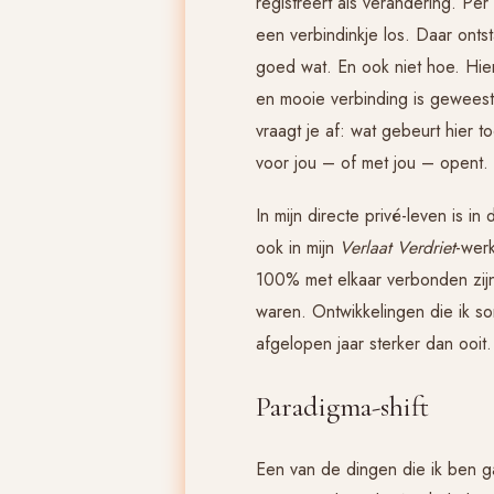
registreert als verandering. Per
een verbindinkje los. Daar ontst
goed wat. En ook niet hoe. Hie
en mooie verbinding is geweest.
vraagt je af: wat gebeurt hier
voor jou – of met jou – opent.
In mijn directe privé-leven is 
ook in mijn
Verlaat Verdriet
-werk
100% met elkaar verbonden zij
waren. Ontwikkelingen die ik soms
afgelopen jaar sterker dan ooit.
Paradigma-shift
Een van de dingen die ik ben g