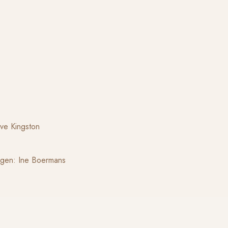
eve Kingston
ngen: Ine Boermans