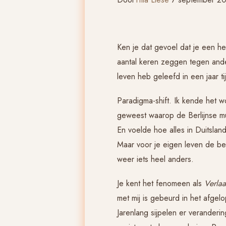
Ken je dat gevoel dat je een he
aantal keren zeggen tegen ande
leven heb geleefd in een jaar tij
Paradigma-shift. Ik kende het 
geweest waarop de Berlijnse muu
En voelde hoe alles in Duitslan
Maar voor je eigen leven de bete
weer iets heel anders.
Je kent het fenomeen als
Verlaa
met mij is gebeurd in het afgelo
Jarenlang sijpelen er veranderi