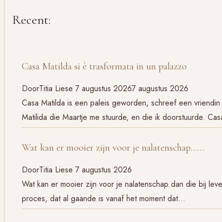
Recent:
Casa Matilda si è trasformata in un palazzo
Door
Titia Liese
7 augustus 2026
7 augustus 2026
Casa Matilda is een paleis geworden, schreef een vriendin 
Matilida die Maartje me stuurde, en die ik doorstuurde. Cas
Wat kan er mooier zijn voor je nalatenschap……
Door
Titia Liese
7 augustus 2026
Wat kan er mooier zijn voor je nalatenschap dan die bij le
proces, dat al gaande is vanaf het moment dat…