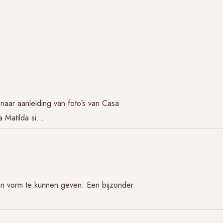
naar aanleiding van foto’s van Casa
a Matilda si…
ven vorm te kunnen geven. Een bijzonder