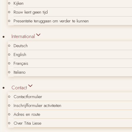
Kijken
Rouw kent geen tijd
Presentatie teruggaan om verder te kunnen
International
Deutsch
English
Français
Italiano
Contact
Contactformulier
Inschrijfformulier activiteiten
Adres en route
Over Titia Liese