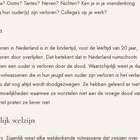
 opa? Ooms? Tantes? Neven? Nichten? Ken je in je vriendenkring
g hun ouder(s) zijn verloren? Collega’s op je werk?
n
 in Nederland is in de kindertijd, voor de leeftijd van 20 jaar,
oren door overlijden. Dat betekent dat in Nederland ruimschoots
en een ouder is verloren door de dood. Waarschijnlijk weet je da
olwassenen die in hun jeugd een ouder zijn verloren is het verlie
es dat nog altijd wordt doodgezwegen. Ze hebben geleerd er niet
n moeilijkheden waarmee ze worstelen niet aan de vroege dood va
iet praten ze liever niet.
lijk welzijn
s. Eigenlijk weet elke weldenkende volwassene dat zwijgen over