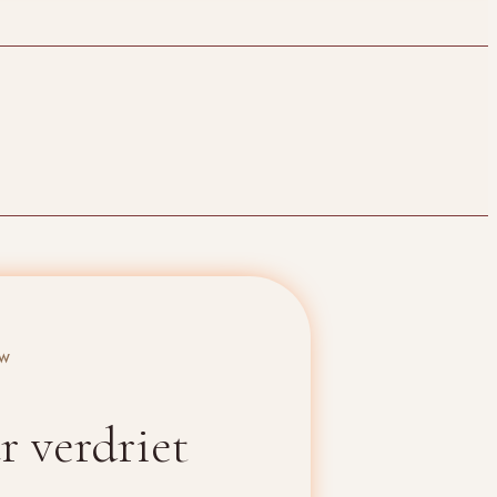
uw
 verdriet