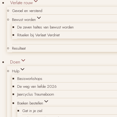
Verlate rouw
Gevoel en verstand
Bewust worden
De zeven haltes van bewust worden
Rituelen bij Verlaat Verdriet
Resultaat
Doen
Hulp
Basisworkshops
De weg van liefde 2026
Jaarcyclus Traumaboom
Boeken bestellen
Gat in je ziel