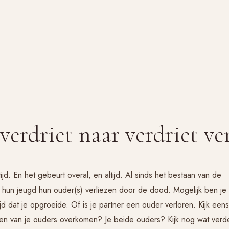
verdriet naar verdriet ve
jd. En het gebeurt overal, en altijd. Al sinds het bestaan van de
n hun jeugd hun ouder(s) verliezen door de dood. Mogelijk ben je
tijd dat je opgroeide. Of is je partner een ouder verloren. Kijk eens
t een van je ouders overkomen? Je beide ouders? Kijk nog wat verd