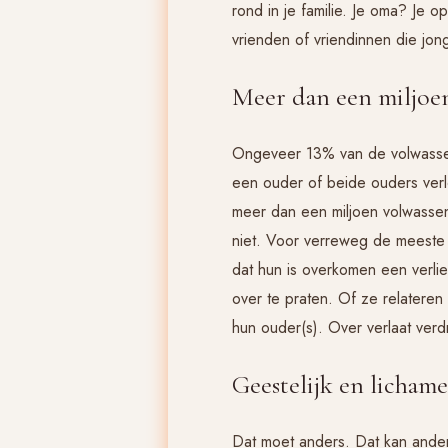
rond in je familie. Je oma? Je
vrienden of vriendinnen die jon
Meer dan een miljoe
Ongeveer 13% van de volwassenen
een ouder of beide ouders verl
meer dan een miljoen volwassen
niet. Voor verreweg de meeste v
dat hun is overkomen een verli
over te praten. Of ze relatere
hun ouder(s). Over verlaat verdr
Geestelijk en lichame
Dat moet anders. Dat kan ander