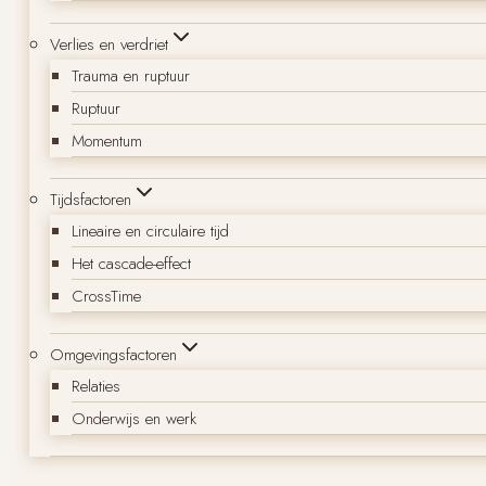
Verlies en verdriet
Trauma en ruptuur
Ruptuur
Momentum
Tijdsfactoren
Lineaire en circulaire tijd
Het cascade-effect
CrossTime
Omgevingsfactoren
Relaties
Onderwijs en werk