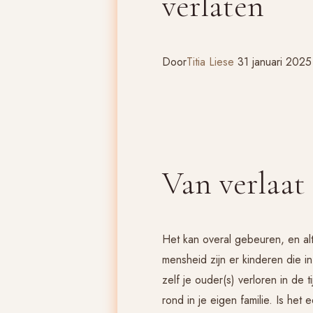
verlaten
Door
Titia Liese
31 januari 2025
Van verlaat 
Het kan overal gebeuren, en alti
mensheid zijn er kinderen die i
zelf je ouder(s) verloren in de 
rond in je eigen familie. Is he