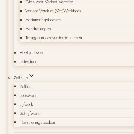
Gids voor Verlaat Verdriet
Verlaat Verdriet (Ver)Werkboek
Herinneringsboeken
Handreikingen
Teruggaan om verder te kunnen
Heel je leven
Individueel
Zelfhulp
Zelftest
Leeswerk
Lijfwerk
Schrijfwerk
Herinneringsboeken