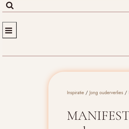
Inspiratie
/
Jong ouderverlies
/
MANIFEST Va