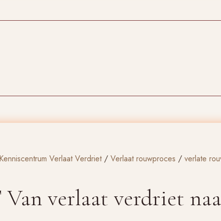
Kenniscentrum Verlaat Verdriet
/
Verlaat rouwproces
/
verlate ro
n verlaat verdriet naar