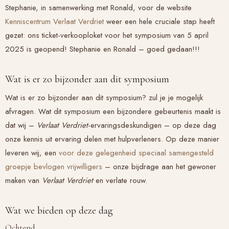
Stephanie, in samenwerking met Ronald, voor de website
Kenniscentrum Verlaat Verdriet
weer een hele cruciale stap heeft
gezet: ons ticket-verkooploket voor het symposium van 5 april
2025 is geopend! Stephanie en Ronald – goed gedaan!!!
Wat is er zo bijzonder aan dit symposium
Wat is er zo bijzonder aan dit symposium? zul je je mogelijk
afvragen. Wat dit symposium een bijzondere gebeurtenis maakt is
dat wij –
V
erlaat Verdriet
-ervaringsdeskundigen – op deze dag
onze kennis uit ervaring delen met hulpverleners. Op deze manier
leveren wij, een
voor deze gelegenheid speciaal samengesteld
groepje bevlogen vrijwilligers
– onze bijdrage aan het gewoner
maken van
Verlaat Verdriet
en verlate rouw.
Wat we bieden op deze dag
Ochtend