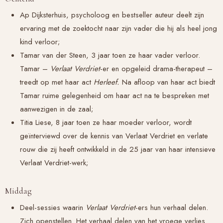
Ap Dijksterhuis, psycholoog en bestseller auteur deelt zijn
ervaring met de zoektocht naar zijn vader die hij als heel jong
kind verloor;
Tamar van der Steen, 3 jaar toen ze haar vader verloor.
Tamar –
Verlaat Verdriet
-er en opgeleid drama-therapeut –
treedt op met haar act
Herleef.
Na afloop van haar act biedt
Tamar ruime gelegenheid om haar act na te bespreken met
aanwezigen in de zaal;
Titia Liese, 8 jaar toen ze haar moeder verloor, wordt
geïnterviewd over de kennis van Verlaat Verdriet en verlate
rouw die zij heeft ontwikkeld in de 25 jaar van haar intensieve
Verlaat Verdriet-werk;
Middag
Deel-sessies waarin
Verlaat Verdriet
-ers hun verhaal delen.
Zich openstellen. Het verhaal delen van het vroege verlies