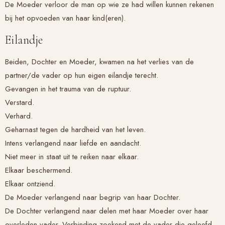
De Moeder verloor de man op wie ze had willen kunnen rekenen
bij het opvoeden van haar kind(eren).
Eilandje
Beiden, Dochter en Moeder, kwamen na het verlies van de
partner/de vader op hun eigen eilandje terecht.
Gevangen in het trauma van de ruptuur.
Verstard.
Verhard.
Geharnast tegen de hardheid van het leven.
Intens verlangend naar liefde en aandacht.
Niet meer in staat uit te reiken naar elkaar.
Elkaar beschermend.
Elkaar ontziend.
De Moeder verlangend naar begrip van haar Dochter.
De Dochter verlangend naar delen met haar Moeder over haar
overleden vader. Verbinding zoekend met de vader die geleefd