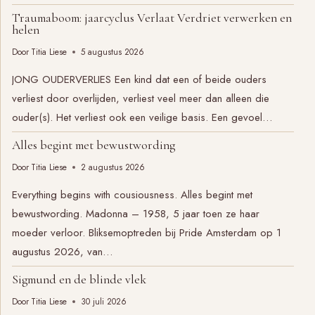
Traumaboom: jaarcyclus Verlaat Verdriet verwerken en
helen
Door
Titia Liese
5 augustus 2026
JONG OUDERVERLIES Een kind dat een of beide ouders
verliest door overlijden, verliest veel meer dan alleen die
ouder(s). Het verliest ook een veilige basis. Een gevoel…
Alles begint met bewustwording
Door
Titia Liese
2 augustus 2026
Everything begins with cousiousness. Alles begint met
bewustwording. Madonna – 1958, 5 jaar toen ze haar
moeder verloor. Bliksemoptreden bij Pride Amsterdam op 1
augustus 2026, van…
Sigmund en de blinde vlek
Door
Titia Liese
30 juli 2026