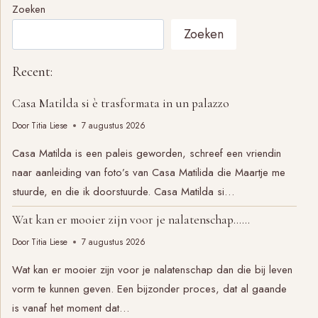
VOORBEELD
Zoeken
UIT
Zoeken
DE
PRAKTIJK
Recent:
Casa Matilda si è trasformata in un palazzo
Door
Titia Liese
7 augustus 2026
Casa Matilda is een paleis geworden, schreef een vriendin
naar aanleiding van foto’s van Casa Matilida die Maartje me
stuurde, en die ik doorstuurde. Casa Matilda si…
Wat kan er mooier zijn voor je nalatenschap……
Door
Titia Liese
7 augustus 2026
Wat kan er mooier zijn voor je nalatenschap dan die bij leven
vorm te kunnen geven. Een bijzonder proces, dat al gaande
is vanaf het moment dat…