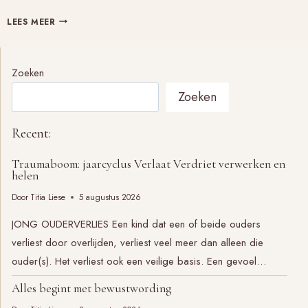
FRANZ
LEES MEER
LISZT,
PORTRET
Zoeken
Zoeken
Recent:
Traumaboom: jaarcyclus Verlaat Verdriet verwerken en
helen
Door
Titia Liese
5 augustus 2026
JONG OUDERVERLIES Een kind dat een of beide ouders
verliest door overlijden, verliest veel meer dan alleen die
ouder(s). Het verliest ook een veilige basis. Een gevoel…
Alles begint met bewustwording