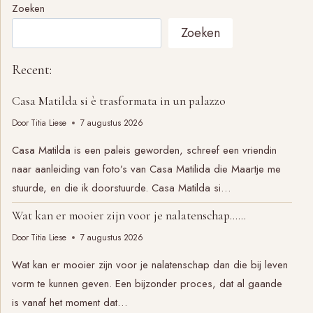
Zoeken
Zoeken
Recent:
Casa Matilda si è trasformata in un palazzo
Door
Titia Liese
7 augustus 2026
Casa Matilda is een paleis geworden, schreef een vriendin
naar aanleiding van foto’s van Casa Matilida die Maartje me
stuurde, en die ik doorstuurde. Casa Matilda si…
Wat kan er mooier zijn voor je nalatenschap……
Door
Titia Liese
7 augustus 2026
Wat kan er mooier zijn voor je nalatenschap dan die bij leven
vorm te kunnen geven. Een bijzonder proces, dat al gaande
is vanaf het moment dat…