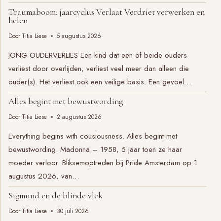
Traumaboom: jaarcyclus Verlaat Verdriet verwerken en
helen
Door
Titia Liese
5 augustus 2026
JONG OUDERVERLIES Een kind dat een of beide ouders
verliest door overlijden, verliest veel meer dan alleen die
ouder(s). Het verliest ook een veilige basis. Een gevoel…
Alles begint met bewustwording
Door
Titia Liese
2 augustus 2026
Everything begins with cousiousness. Alles begint met
bewustwording. Madonna – 1958, 5 jaar toen ze haar
moeder verloor. Bliksemoptreden bij Pride Amsterdam op 1
augustus 2026, van…
Sigmund en de blinde vlek
Door
Titia Liese
30 juli 2026