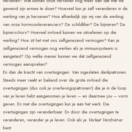
hersenen? Wat kunnen onze hersenen nog meer dan dat wat we
gewend zijn ermee te doen? Hoeveel kun je zelf veranderen in de
werking van je hersenen? Hoe afhankelijk zijn wij van de werking
van onze hormoonleveranciers? De schildklier? De bijnieren? De
bijnierschors? Hoeveel invloed kunnen we uitoefenen op die
werking? Hoe zit het met ons zelfgenezend vermogen? Kan je
zelfgenezend vermogen nog werken als je immuunsysteem is
aangetast? Op welke manier kunnen we dat zelfgenezend
vermogen aanspreken?
En dan de kracht van overtuigingen. Van ingesleten denkpatronen.
Steeds meer raakt er bekend over de grote invloed die
overtuigingen (dus ook je overlevingspatronen!) die je in de loop
van je leven hebt aangenomen je leven – en daarmee jou – vorm
geven. En met die overtuigingen kun je aan het werk. Die
overtuigingen zijn veranderbaar. En door die overtuigingen te
veranderen, verander je je leven. Ook als je
Verlaat Verdriet
-er
bent.