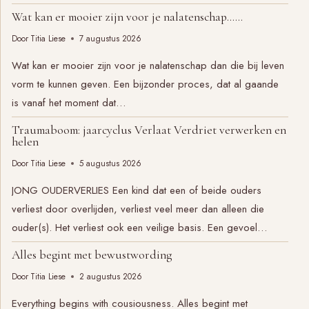
Wat kan er mooier zijn voor je nalatenschap……
Door
Titia Liese
7 augustus 2026
Wat kan er mooier zijn voor je nalatenschap dan die bij leven
vorm te kunnen geven. Een bijzonder proces, dat al gaande
is vanaf het moment dat…
Traumaboom: jaarcyclus Verlaat Verdriet verwerken en
helen
Door
Titia Liese
5 augustus 2026
JONG OUDERVERLIES Een kind dat een of beide ouders
verliest door overlijden, verliest veel meer dan alleen die
ouder(s). Het verliest ook een veilige basis. Een gevoel…
Alles begint met bewustwording
Door
Titia Liese
2 augustus 2026
Everything begins with cousiousness. Alles begint met