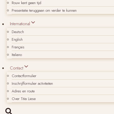
Rouw kent geen tijd
Presentatie teruggaan om verder te kunnen
International
Deutsch
English
Français
Italiano
Contact
Contactformulier
Inschrijfformulier activiteiten
Adres en route
Over Titia Liese