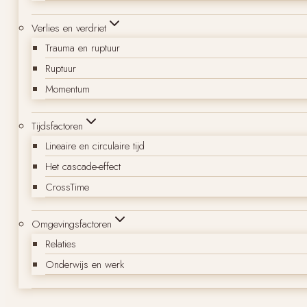
Verlies en verdriet
Trauma en ruptuur
Ruptuur
Momentum
Tijdsfactoren
Lineaire en circulaire tijd
Het cascade-effect
CrossTime
Omgevingsfactoren
Relaties
Onderwijs en werk