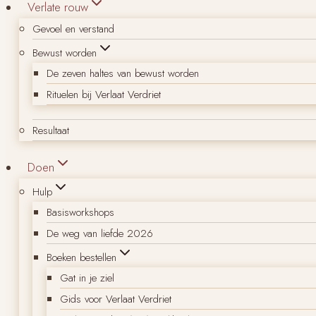
Verlate rouw
Gevoel en verstand
Bewust worden
De zeven haltes van bewust worden
Rituelen bij Verlaat Verdriet
Resultaat
Doen
Hulp
Basisworkshops
De weg van liefde 2026
Boeken bestellen
Gat in je ziel
Gids voor Verlaat Verdriet