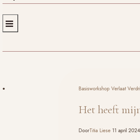
Basisworkshop Verlaat Verdr
Het heeft mij
Door
Titia Liese
11 april 202