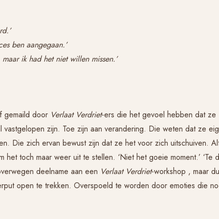
rd.’
roces ben aangegaan.’
 maar ik had het niet willen missen.’
of gemaild door
Verlaat Verdriet
-ers die het gevoel hebben dat ze
al vastgelopen zijn. Toe zijn aan verandering. Die weten dat ze eige
. Die zich ervan bewust zijn dat ze het voor zich uitschuiven. Alt
het toch maar weer uit te stellen. ‘Niet het goeie moment.’ ‘Te 
e overwegen deelname aan een
Verlaat Verdriet
-workshop , maar d
erput open te trekken. Overspoeld te worden door emoties die no