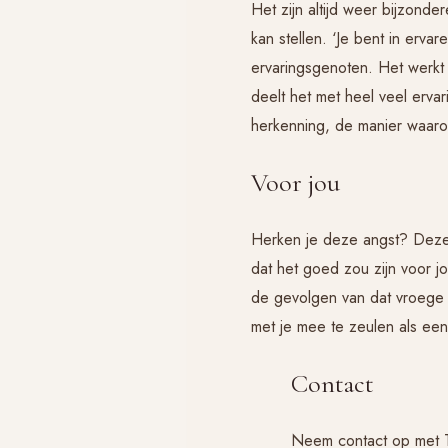
Het zijn altijd weer bijzon
kan stellen. ‘Je bent in erv
ervaringsgenoten. Het werkt a
deelt het met heel veel erva
herkenning, de manier waaro
Voor jou
Herken je deze angst? Deze 
dat het goed zou zijn voor j
de gevolgen van dat vroege v
met je mee te zeulen als een 
Contact
Neem contact op met Tit