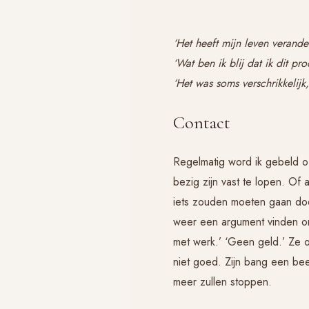
‘Het heeft mijn leven verande
‘Wat ben ik blij dat ik dit p
‘Het was soms verschrikkelijk,
Contact
Regelmatig word ik gebeld 
bezig zijn vast te lopen. Of 
iets zouden moeten gaan doen
weer een argument vinden om 
met werk.’ ‘Geen geld.’ Z
niet goed. Zijn bang een be
meer zullen stoppen.