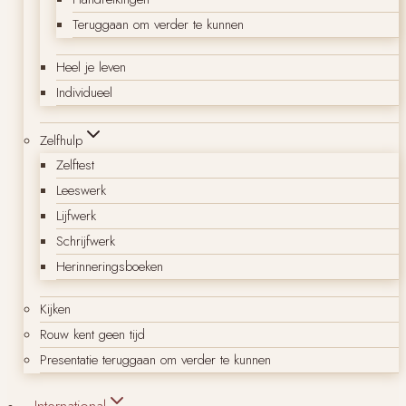
Teruggaan om verder te kunnen
Heel je leven
Individueel
Zelfhulp
Zelftest
Leeswerk
Lijfwerk
Schrijfwerk
Herinneringsboeken
Kijken
Rouw kent geen tijd
Presentatie teruggaan om verder te kunnen
International