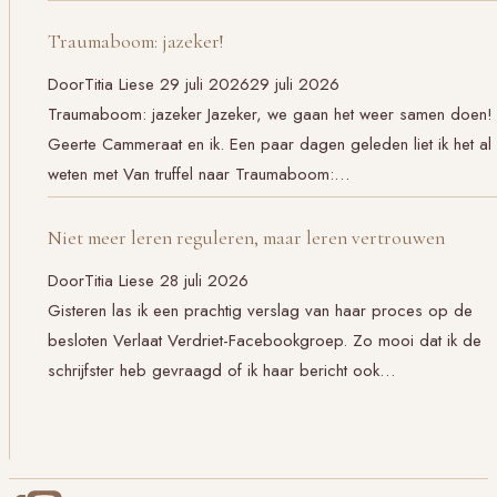
Traumaboom: jazeker!
Door
Titia Liese
29 juli 2026
29 juli 2026
Traumaboom: jazeker Jazeker, we gaan het weer samen doen!
Geerte Cammeraat en ik. Een paar dagen geleden liet ik het al
weten met Van truffel naar Traumaboom:…
Niet meer leren reguleren, maar leren vertrouwen
Door
Titia Liese
28 juli 2026
Gisteren las ik een prachtig verslag van haar proces op de
besloten Verlaat Verdriet-Facebookgroep. Zo mooi dat ik de
schrijfster heb gevraagd of ik haar bericht ook…