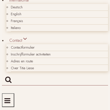
Deutsch
English
Français
Italiano
Contact
Contactformulier
Inschrijfformulier activiteiten
Adres en route
Over Titia Liese