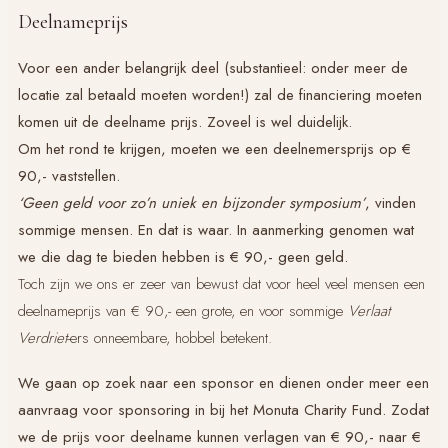
Deelnameprijs
Voor een ander belangrijk deel (substantieel: onder meer de
locatie zal betaald moeten worden!) zal de financiering moeten
komen uit de deelname prijs. Zoveel is wel duidelijk.
Om het rond te krijgen, moeten we een deelnemersprijs op €
90,- vaststellen.
‘Geen geld voor zo’n uniek en bijzonder symposium’
, vinden
sommige mensen. En dat is waar. In aanmerking genomen wat
we die dag te bieden hebben is € 90,- geen geld.
Toch zijn we ons er zeer van bewust dat voor heel veel mensen een
deelnameprijs van € 90,- een grote, en voor sommige
Verlaat
Verdriet
-ers onneembare, hobbel betekent.
We gaan op zoek naar een sponsor en dienen onder meer een
aanvraag voor sponsoring in bij het Monuta Charity Fund. Zodat
we de prijs voor deelname kunnen verlagen van € 90,- naar €