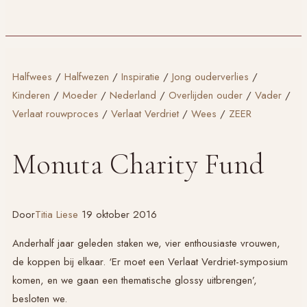
Halfwees
/
Halfwezen
/
Inspiratie
/
Jong ouderverlies
/
Kinderen
/
Moeder
/
Nederland
/
Overlijden ouder
/
Vader
/
Verlaat rouwproces
/
Verlaat Verdriet
/
Wees
/
ZEER
Monuta Charity Fund
Door
Titia Liese
19 oktober 2016
Anderhalf jaar geleden staken we, vier enthousiaste vrouwen,
de koppen bij elkaar. ‘Er moet een
Verlaat Verdriet
-symposium
komen, en we gaan een thematische glossy uitbrengen’,
besloten we.