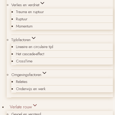
Verlies en verdriet
Trauma en ruptuur
Ruptuur
Momentum
Tijdsfactoren
Lineaire en circulaire tijd
Het cascade-effect
CrossTime
Omgevingsfactoren
Relaties
Onderwijs en werk
Verlate rouw
Gevoel en verstand