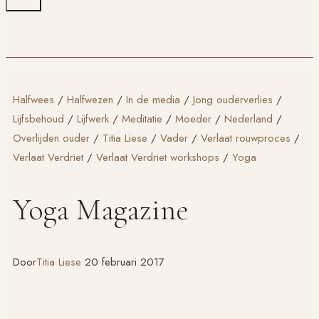
Halfwees
/
Halfwezen
/
In de media
/
Jong ouderverlies
/
Lijfsbehoud
/
Lijfwerk
/
Meditatie
/
Moeder
/
Nederland
/
Overlijden ouder
/
Titia Liese
/
Vader
/
Verlaat rouwproces
/
Verlaat Verdriet
/
Verlaat Verdriet workshops
/
Yoga
Yoga Magazine
Door
Titia Liese
20 februari 2017