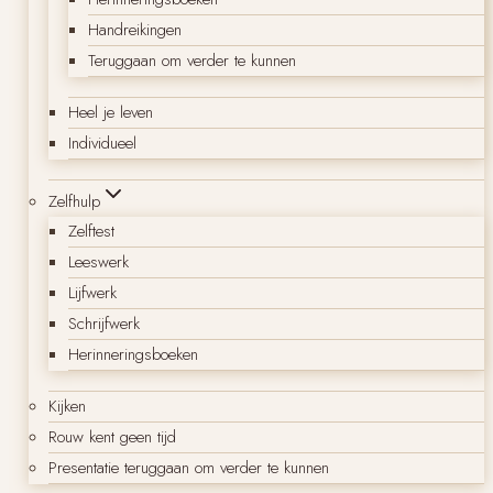
Handreikingen
Teruggaan om verder te kunnen
Heel je leven
Individueel
Zelfhulp
Zelftest
Leeswerk
Lijfwerk
Schrijfwerk
Herinneringsboeken
Kijken
Rouw kent geen tijd
Presentatie teruggaan om verder te kunnen