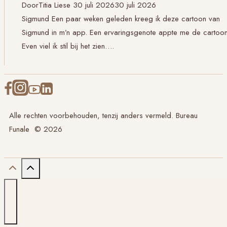
Door
Titia Liese
30 juli 2026
30 juli 2026
Sigmund Een paar weken geleden kreeg ik deze cartoon van
Sigmund in m’n app. Een ervaringsgenote appte me de cartoon
Even viel ik stil bij het zien….
Alle rechten voorbehouden, tenzij anders vermeld. Bureau
Funale © 2026