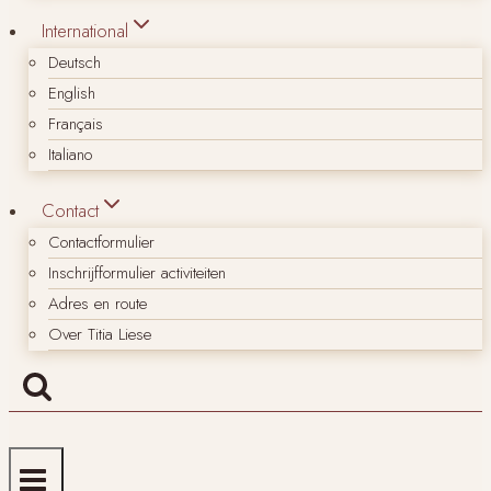
International
Deutsch
English
Français
Italiano
Contact
Contactformulier
Inschrijfformulier activiteiten
Adres en route
Over Titia Liese