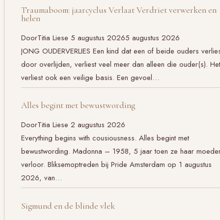
Traumaboom: jaarcyclus Verlaat Verdriet verwerken en
helen
Door
Titia Liese
5 augustus 2026
5 augustus 2026
JONG OUDERVERLIES Een kind dat een of beide ouders verlies
door overlijden, verliest veel meer dan alleen die ouder(s). He
verliest ook een veilige basis. Een gevoel…
Alles begint met bewustwording
Door
Titia Liese
2 augustus 2026
Everything begins with cousiousness. Alles begint met
bewustwording. Madonna – 1958, 5 jaar toen ze haar moede
verloor. Bliksemoptreden bij Pride Amsterdam op 1 augustus
2026, van…
Sigmund en de blinde vlek