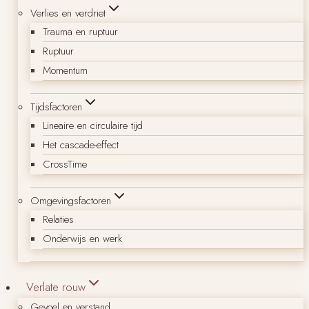
Verlies en verdriet
Trauma en ruptuur
Ruptuur
Momentum
Tijdsfactoren
Lineaire en circulaire tijd
Het cascade-effect
CrossTime
Omgevingsfactoren
Relaties
Onderwijs en werk
Verlate rouw
Gevoel en verstand