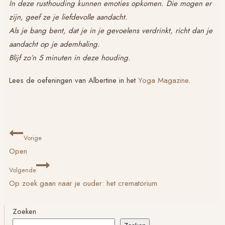
In deze rusthouding kunnen emoties opkomen. Die mogen er
zijn, geef ze je liefdevolle aandacht.
Als je bang bent, dat je in je gevoelens verdrinkt, richt dan je
aandacht op je ademhaling.
Blijf zo’n 5 minuten in deze houding.
Lees de oefeningen van Albertine in het
Yoga Magazine
.
Bericht
Vorige
navigatie
Open
Volgende
Op zoek gaan naar je ouder: het crematorium
Zoeken