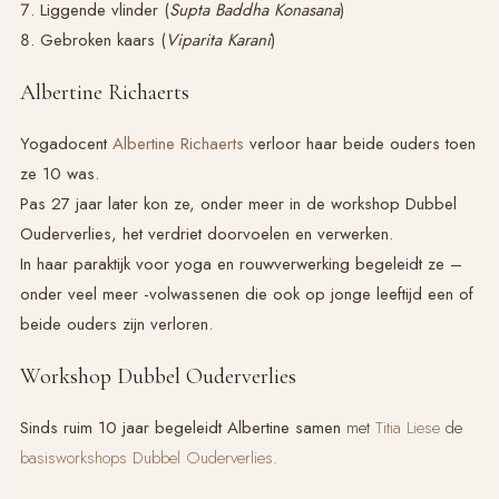
Liggende vlinder (
Supta Baddha Konasana
)
Gebroken kaars (
Viparita Karani
)
Albertine Richaerts
Yogadocent
Albertine Richaerts
verloor haar beide ouders toen
ze 10 was.
Pas 27 jaar later kon ze, onder meer in de workshop Dubbel
Ouderverlies, het verdriet doorvoelen en verwerken.
In haar paraktijk voor yoga en rouwverwerking begeleidt ze –
onder veel meer -volwassenen die ook op jonge leeftijd een of
beide ouders zijn verloren.
Workshop Dubbel Ouderverlies
Sinds ruim 10 jaar begeleidt Albertine samen
met
Titia Liese
de
basisworkshops Dubbel Ouderverlies
.