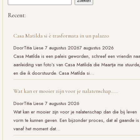
Zoeken
Recent:
Casa Matilda si è trasformata in un palazzo
Door
Titia Liese
7 augustus 2026
7 augustus 2026
Casa Matilda is een paleis geworden, schreef een vriendin na
aanleiding van foto’s van Casa Matilida die Maartje me stuurde
en die ik doorstuurde. Casa Matilda si…
Wat kan er mooier zijn voor je nalatenschap……
Door
Titia Liese
7 augustus 2026
Wat kan er mooier zijn voor je nalatenschap dan die bij leven
vorm te kunnen geven. Een bijzonder proces, dat al gaande is
vanaf het moment dat…