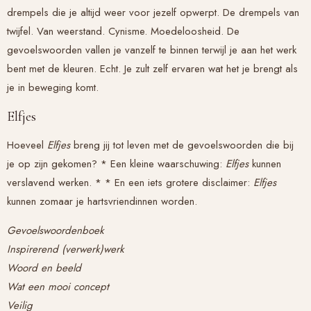
drempels die je altijd weer voor jezelf opwerpt. De drempels van
twijfel. Van weerstand. Cynisme. Moedeloosheid. De
gevoelswoorden vallen je vanzelf te binnen terwijl je aan het werk
bent met de kleuren. Echt. Je zult zelf ervaren wat het je brengt als
je in beweging komt.
Elfjes
Hoeveel
Elfjes
breng jij tot leven met de gevoelswoorden die bij
je op zijn gekomen? * Een kleine waarschuwing:
Elfjes
kunnen
verslavend werken. * * En een iets grotere disclaimer:
Elfjes
kunnen zomaar je hartsvriendinnen worden.
Gevoelswoordenboek
Inspirerend (verwerk)werk
Woord en beeld
Wat een mooi concept
Veilig