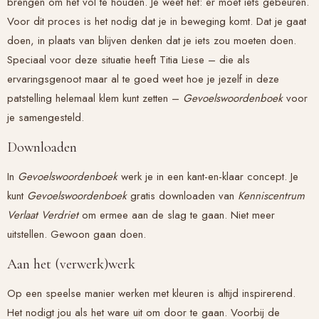
brengen om het vol te houden. Je weet het: er moet iets gebeuren.
Voor dit proces is het nodig dat je in beweging komt. Dat je gaat
doen, in plaats van blijven denken dat je iets zou moeten doen.
Speciaal voor deze situatie heeft Titia Liese – die als
ervaringsgenoot maar al te goed weet hoe je jezelf in deze
patstelling helemaal klem kunt zetten –
Gevoelswoordenboek
voor
je samengesteld.
Downloaden
In
Gevoelswoordenboek
werk je in een kant-en-klaar concept. Je
kunt
Gevoelswoordenboek
gratis downloaden van
Kenniscentrum
Verlaat Verdriet
om ermee aan de slag te gaan. Niet meer
uitstellen. Gewoon gaan doen.
Aan het (verwerk)werk
Op een speelse manier werken met kleuren is altijd inspirerend.
Het nodigt jou als het ware uit om door te gaan. Voorbij de