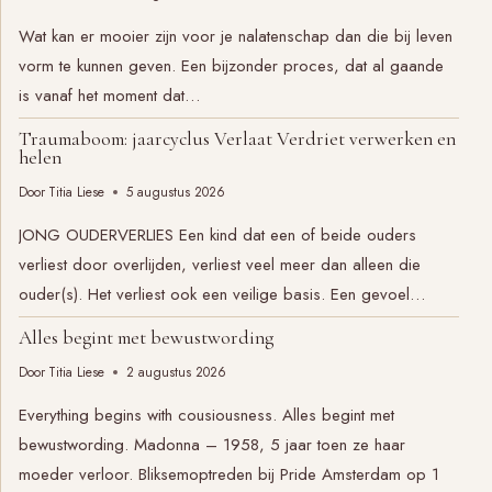
Wat kan er mooier zijn voor je nalatenschap dan die bij leven
vorm te kunnen geven. Een bijzonder proces, dat al gaande
is vanaf het moment dat…
Traumaboom: jaarcyclus Verlaat Verdriet verwerken en
helen
Door
Titia Liese
5 augustus 2026
JONG OUDERVERLIES Een kind dat een of beide ouders
verliest door overlijden, verliest veel meer dan alleen die
ouder(s). Het verliest ook een veilige basis. Een gevoel…
Alles begint met bewustwording
Door
Titia Liese
2 augustus 2026
Everything begins with cousiousness. Alles begint met
bewustwording. Madonna – 1958, 5 jaar toen ze haar
moeder verloor. Bliksemoptreden bij Pride Amsterdam op 1