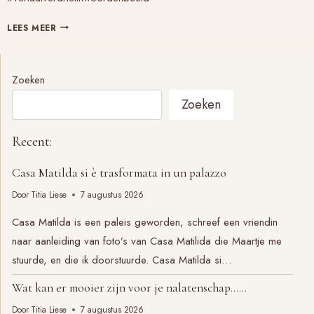
UIT
LEES MEER
JE
HOOFD
MET
Zoeken
JE
Zoeken
GEVOELSWOORDENBOEK
Recent:
Casa Matilda si è trasformata in un palazzo
Door
Titia Liese
7 augustus 2026
Casa Matilda is een paleis geworden, schreef een vriendin
naar aanleiding van foto’s van Casa Matilida die Maartje me
stuurde, en die ik doorstuurde. Casa Matilda si…
Wat kan er mooier zijn voor je nalatenschap……
Door
Titia Liese
7 augustus 2026