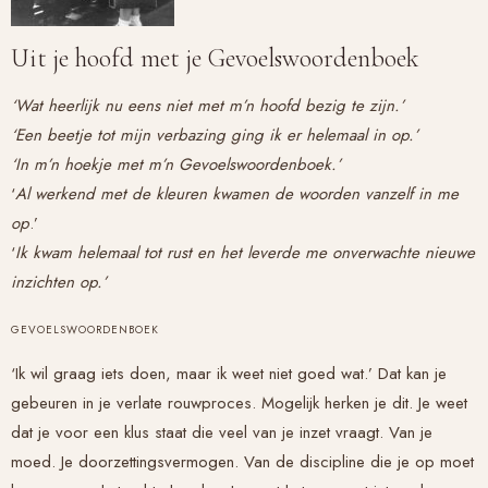
Uit je hoofd met je Gevoelswoordenboek
‘Wat heerlijk nu eens niet met m’n hoofd bezig te zijn.’
‘Een beetje tot mijn verbazing ging ik er helemaal in op.’
‘In m’n hoekje met m’n Gevoelswoordenboek.’
‘
Al werkend met de kleuren kwamen de woorden vanzelf in me
op
.’
‘
Ik kwam helemaal tot rust en het leverde me onverwachte nieuwe
inzichten op.’
GEVOELSWOORDENBOEK
‘Ik wil graag iets doen, maar ik weet niet goed wat.’ Dat kan je
gebeuren in je verlate rouwproces. Mogelijk herken je dit. Je weet
dat je voor een klus staat die veel van je inzet vraagt. Van je
moed. Je doorzettingsvermogen. Van de discipline die je op moet