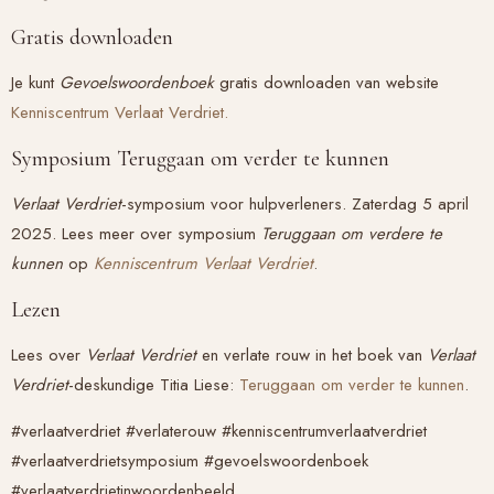
Gratis downloaden
Je kunt
Gevoelswoordenboek
gratis downloaden van website
Kenniscentrum Verlaat Verdriet.
Symposium Teruggaan om verder te kunnen
Verlaat Verdriet
-symposium voor hulpverleners. Zaterdag 5 april
2025. Lees meer over symposium
Teruggaan om verdere te
kunnen
op
Kenniscentrum Verlaat Verdriet
.
Lezen
Lees over
Verlaat Verdriet
en verlate rouw in het boek van
Verlaat
Verdriet
-deskundige Titia Liese:
Teruggaan om verder te kunnen
.
#verlaatverdriet #verlaterouw #kenniscentrumverlaatverdriet
#verlaatverdrietsymposium #gevoelswoordenboek
#verlaatverdrietinwoordenbeeld