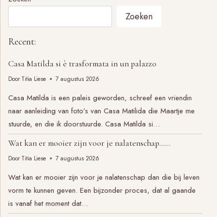
4
Zoeken
Recent:
Casa Matilda si è trasformata in un palazzo
Door
Titia Liese
7 augustus 2026
Casa Matilda is een paleis geworden, schreef een vriendin
naar aanleiding van foto’s van Casa Matilida die Maartje me
stuurde, en die ik doorstuurde. Casa Matilda si…
Wat kan er mooier zijn voor je nalatenschap……
Door
Titia Liese
7 augustus 2026
Wat kan er mooier zijn voor je nalatenschap dan die bij leven
vorm te kunnen geven. Een bijzonder proces, dat al gaande
is vanaf het moment dat…