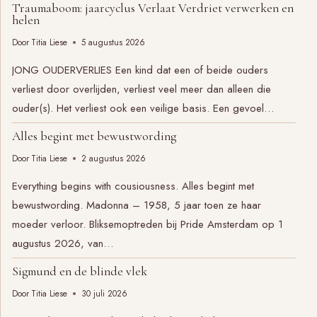
Traumaboom: jaarcyclus Verlaat Verdriet verwerken en
helen
Door
Titia Liese
5 augustus 2026
JONG OUDERVERLIES Een kind dat een of beide ouders
verliest door overlijden, verliest veel meer dan alleen die
ouder(s). Het verliest ook een veilige basis. Een gevoel…
Alles begint met bewustwording
Door
Titia Liese
2 augustus 2026
Everything begins with cousiousness. Alles begint met
bewustwording. Madonna – 1958, 5 jaar toen ze haar
moeder verloor. Bliksemoptreden bij Pride Amsterdam op 1
augustus 2026, van…
Sigmund en de blinde vlek
Door
Titia Liese
30 juli 2026