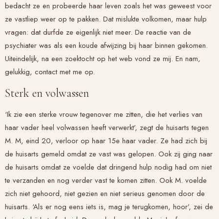
bedacht ze en probeerde haar leven zoals het was geweest voor
ze vastliep weer op te pakken. Dat mislukte volkomen, maar hulp
vragen: dat durfde ze eigenlijk niet meer. De reactie van de
psychiater was als een koude afwijzing bij haar binnen gekomen.
Uiteindelijk, na een zoektocht op het web vond ze mij. En nam,
gelukkig, contact met me op.
Sterk en volwassen
‘Ik zie een sterke vrouw tegenover me zitten, die het verlies van
haar vader heel volwassen heeft verwerkt’, zegt de huisarts tegen
M. M, eind 20, verloor op haar 15e haar vader. Ze had zich bij
de huisarts gemeld omdat ze vast was gelopen. Ook zij ging naar
de huisarts omdat ze voelde dat dringend hulp nodig had om niet
te verzanden en nog verder vast te komen zitten. Ook M. voelde
zich niet gehoord, niet gezien en niet serieus genomen door de
huisarts. ‘Als er nog eens iets is, mag je terugkomen, hoor’, zei de