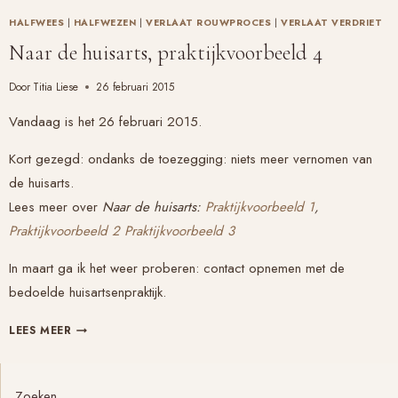
HALFWEES
|
HALFWEZEN
|
VERLAAT ROUWPROCES
|
VERLAAT VERDRIET
Naar de huisarts, praktijkvoorbeeld 4
Door
Titia Liese
26 februari 2015
Vandaag is het 26 februari 2015.
Kort gezegd: ondanks de toezegging: niets meer vernomen van
de huisarts.
Lees meer over
Naar de huisarts:
Praktijkvoorbeeld 1
,
Praktijkvoorbeeld 2
Praktijkvoorbeeld 3
In maart ga ik het weer proberen: contact opnemen met de
bedoelde huisartsenpraktijk.
NAAR
LEES MEER
DE
HUISARTS,
PRAKTIJKVOORBEELD
Zoeken