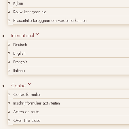
Kijken
Rouw kent geen tijd
Presentatie teruggaan om verder te kunnen
International
Deutsch
English
Français
Italiano
Contact
Contactformulier
Inschrijfformulier activiteiten
Adres en route
Over Titia Liese