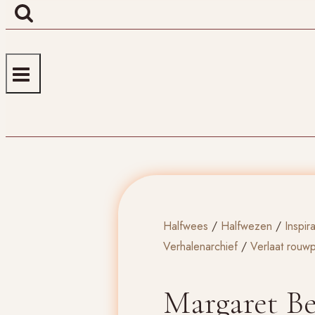
Halfwees
/
Halfwezen
/
Inspira
Verhalenarchief
/
Verlaat rouw
Margaret Be