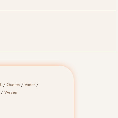
k
/
Quotes
/
Vader
/
/
Wezen