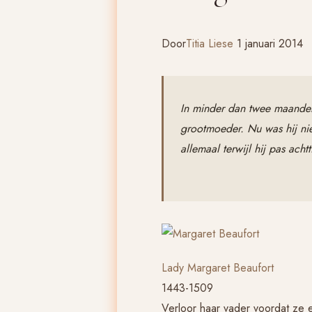
Door
Titia Liese
1 januari 2014
In minder dan twee maanden v
grootmoeder. Nu was hij nie
allemaal terwijl hij pas acht
Lady Margaret Beaufort
1443-1509
Verloor haar vader voordat ze 