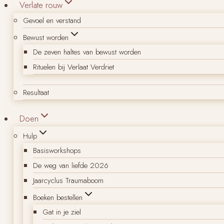
Verlate rouw
Gevoel en verstand
Bewust worden
De zeven haltes van bewust worden
Rituelen bij Verlaat Verdriet
Resultaat
Doen
Hulp
Basisworkshops
De weg van liefde 2026
Jaarcyclus Traumaboom
Boeken bestellen
Gat in je ziel