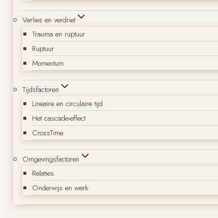
Verlies en verdriet
Trauma en ruptuur
Ruptuur
Momentum
Tijdsfactoren
Lineaire en circulaire tijd
Het cascade-effect
CrossTime
Omgevingsfactoren
Relaties
Onderwijs en werk