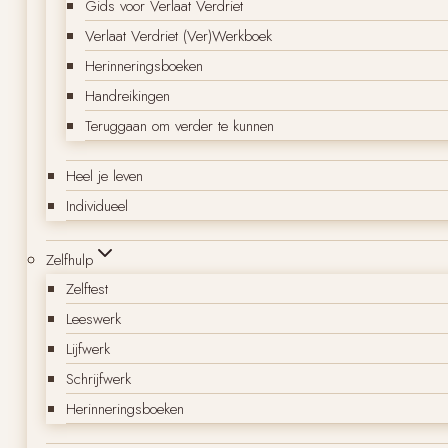
Gids voor Verlaat Verdriet
Verlaat Verdriet (Ver)Werkboek
Herinneringsboeken
Handreikingen
Teruggaan om verder te kunnen
Heel je leven
Individueel
Zelfhulp
Zelftest
Leeswerk
Lijfwerk
Schrijfwerk
Herinneringsboeken