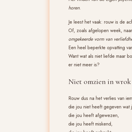
horen
.
Je leest het vaak: rouw is de ac
Of, zoals afgelopen week, na
omgekeerde vorm van verliefdh
Een heel beperkte opvatting van
Want wat als niet liefde maar 
er niet meer is?
Niet omzien in wrok
Rouw dus na het verlies van ie
die jou niet heeft gegeven wat 
die jou heeft afgewezen,
die jou heeft miskend,