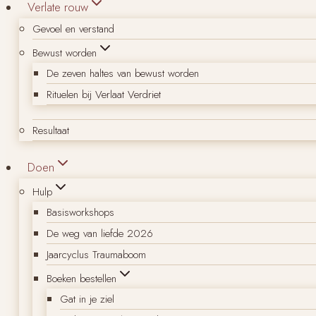
Verlate rouw
Gevoel en verstand
Bewust worden
De zeven haltes van bewust worden
Rituelen bij Verlaat Verdriet
Resultaat
Doen
Hulp
Basisworkshops
De weg van liefde 2026
Jaarcyclus Traumaboom
Boeken bestellen
Gat in je ziel