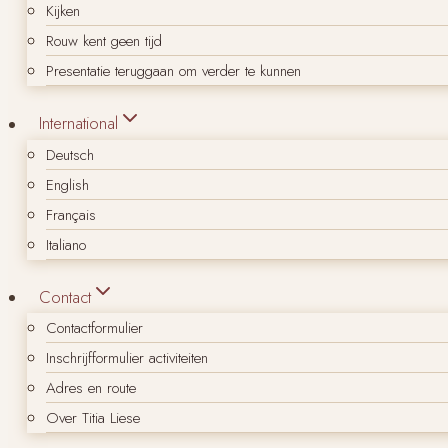
Kijken
Rouw kent geen tijd
Presentatie teruggaan om verder te kunnen
International
Deutsch
English
Français
Italiano
Contact
Contactformulier
Inschrijfformulier activiteiten
Adres en route
Over Titia Liese