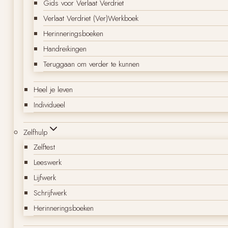
Gids voor Verlaat Verdriet
Verlaat Verdriet (Ver)Werkboek
Herinneringsboeken
Handreikingen
Teruggaan om verder te kunnen
Heel je leven
Individueel
Zelfhulp
Zelftest
Leeswerk
Lijfwerk
Schrijfwerk
Herinneringsboeken