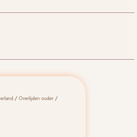
erland
/
Overlijden ouder
/