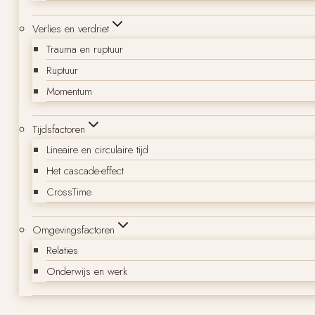
Verlies en verdriet
Trauma en ruptuur
Ruptuur
Momentum
Tijdsfactoren
Lineaire en circulaire tijd
Het cascade-effect
CrossTime
Omgevingsfactoren
Relaties
Onderwijs en werk