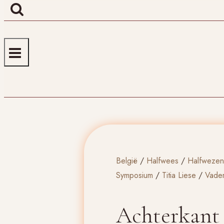
België
/
Halfwees
/
Halfwezen
Symposium
/
Titia Liese
/
Vade
Achterkant