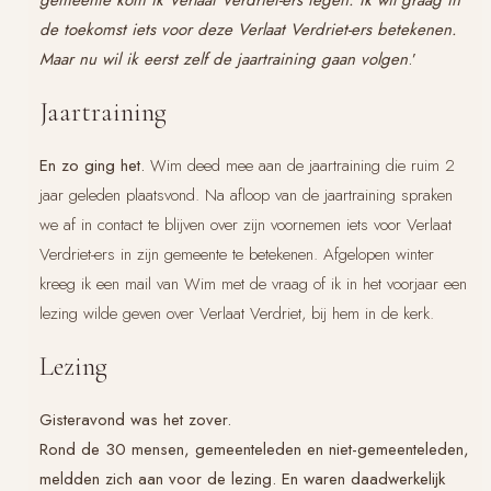
gemeente kom ik Verlaat Verdriet-ers tegen. Ik wil graag in
de toekomst iets voor deze Verlaat Verdriet-ers betekenen.
Maar nu wil ik eerst zelf de jaartraining gaan volgen
.’
Jaartraining
En zo ging het.
Wim deed mee aan de jaartraining die ruim 2
jaar geleden plaatsvond. Na afloop van de jaartraining spraken
we af in contact te blijven over zijn voornemen iets voor Verlaat
Verdriet-ers in zijn gemeente te betekenen.
Afgelopen winter
kreeg ik een mail van Wim met de vraag of ik in het voorjaar een
lezing wilde geven over Verlaat Verdriet, bij hem in de kerk.
Lezing
Gisteravond was het zover.
Rond de 30 mensen, gemeenteleden en niet-gemeenteleden,
meldden zich aan voor de lezing. En waren daadwerkelijk