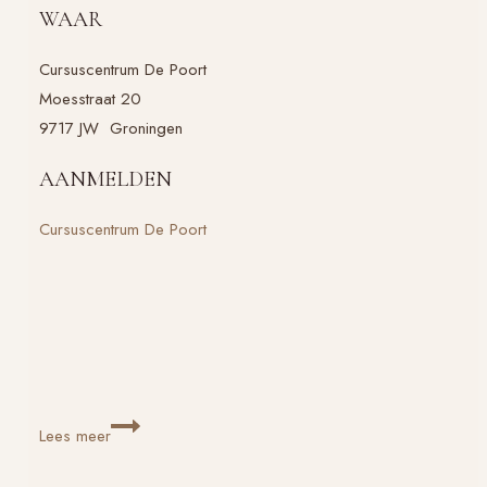
WAAR
Cursuscentrum De Poort
Moesstraat 20
9717 JW Groningen
AANMELDEN
Cursuscentrum De Poort
Last
Lees meer
minute
tip: