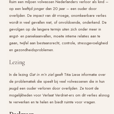
Ruim een miljoen volwassen Nederlanders verloor als kind –
op een leeftijd jonger dan 20 jaar – een ouder door
overlijden. De impact van dit vroege, onomkeerbare verlies
wordt in veel gevallen niet, of onvoldoende, onderkend. De
gevolgen op de langere termijn uiten zich onder meer in
angst- en paniekaanvallen, moeite intieme relaties aan te
gaan, twijfel aan bestaansrecht, controle, stressgevoeligheid
en gezondheidsproblemen.
Lezing
In de lezing
Gat in m’n ziel
geeft Titia Liese informatie over
de problematiek die speelt bij veel volwassenen die in hun
jeugd een ouder verloren door overlijden. Ze toont de
mogelijkheden voor Verlaat Verdriet-ers om dit verlies alsnog
te verwerken en te helen en biedt ruimte voor vragen.