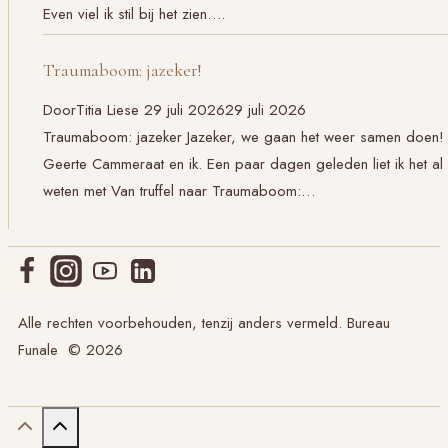
Even viel ik stil bij het zien….
Traumaboom: jazeker!
Door
Titia Liese
29 juli 2026
29 juli 2026
Traumaboom: jazeker Jazeker, we gaan het weer samen doen!
Geerte Cammeraat en ik. Een paar dagen geleden liet ik het al
weten met Van truffel naar Traumaboom:…
Alle rechten voorbehouden, tenzij anders vermeld. Bureau
Funale © 2026