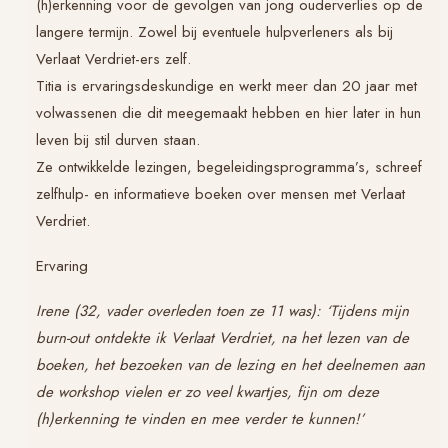
(h)erkenning voor de gevolgen van jong ouderverlies op de
langere termijn. Zowel bij eventuele hulpverleners als bij
Verlaat Verdriet
-ers zelf.
Titia is ervaringsdeskundige en werkt meer dan 20 jaar met
volwassenen die dit meegemaakt hebben en hier later in hun
leven bij stil durven staan.
Ze ontwikkelde lezingen, begeleidingsprogramma’s, schreef
zelfhulp- en informatieve boeken over mensen met Verlaat
Verdriet.
Ervaring
Irene (32, vader overleden toen ze 11 was): ‘Tijdens mijn
burn-out ontdekte ik Verlaat Verdriet, na het lezen van de
boeken, het bezoeken van de lezing en het deelnemen aan
de workshop vielen er zo veel kwartjes, fijn om deze
(h)erkenning te vinden en mee verder te kunnen!’