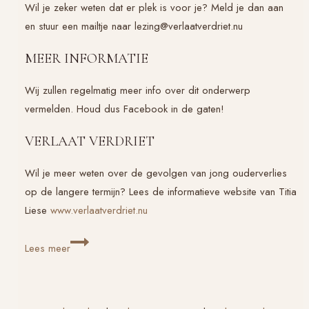
Wil je zeker weten dat er plek is voor je? Meld je dan aan
en stuur een mailtje naar lezing@verlaatverdriet.nu
MEER INFORMATIE
Wij zullen regelmatig meer info over dit onderwerp
vermelden. Houd dus Facebook in de gaten!
VERLAAT VERDRIET
Wil je meer weten over de gevolgen van jong ouderverlies
op de langere termijn? Lees de informatieve website van Titia
Liese
www.verlaatverdriet.nu
Lezing
Lees meer
over
Verlaat
Verdriet