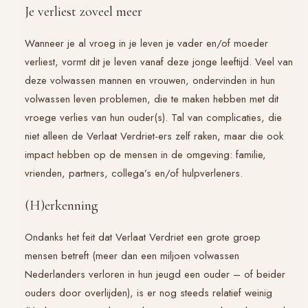
Je verliest zoveel meer
Wanneer je al vroeg in je leven je vader en/of moeder
verliest, vormt dit je leven vanaf deze jonge leeftijd. Veel van
deze volwassen mannen en vrouwen, ondervinden in hun
volwassen leven problemen, die te maken hebben met dit
vroege verlies van hun ouder(s). Tal van complicaties, die
niet alleen de
Verlaat Verdriet
-ers zelf raken, maar die ook
impact hebben op de mensen in de omgeving: familie,
vrienden, partners, collega’s en/of hulpverleners.
(H)erkenning
Ondanks het feit dat
Verlaat Verdriet
een grote groep
mensen betreft (meer dan een miljoen volwassen
Nederlanders verloren in hun jeugd een ouder – of beider
ouders door overlijden), is er nog steeds relatief weinig