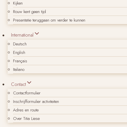
Kijken
Rouw kent geen tijd
Presentatie teruggaan om verder te kunnen
International
Deutsch
English
Français
Italiano
Contact
Contactformulier
Inschrijfformulier activiteiten
Adres en route
Over Titia Liese