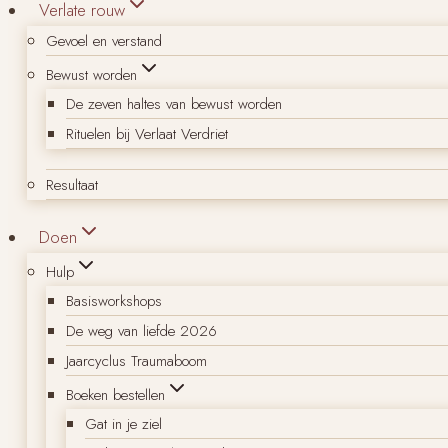
Verlate rouw
Gevoel en verstand
Bewust worden
De zeven haltes van bewust worden
Rituelen bij Verlaat Verdriet
Resultaat
Doen
Hulp
Basisworkshops
De weg van liefde 2026
Jaarcyclus Traumaboom
Boeken bestellen
Gat in je ziel