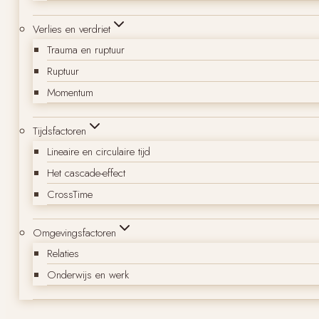
Verlies en verdriet
Trauma en ruptuur
Ruptuur
Momentum
Tijdsfactoren
Lineaire en circulaire tijd
Het cascade-effect
CrossTime
Omgevingsfactoren
Relaties
Onderwijs en werk