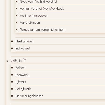
Gids voor Verlaat Verdriet
Verlaat Verdriet (Ver)Werkboek
Herinneringsboeken
Handreikingen
Teruggaan om verder te kunnen
Heel je leven
Individueel
Zelfhulp
Zelftest
Leeswerk
Lijfwerk
Schrijfwerk
Herinneringsboeken