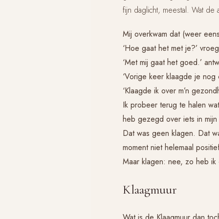
fijn daglicht, meestal. Wat de a
Mij overkwam dat (weer eens
‘Hoe gaat het met je?’ vroe
‘Met mij gaat het goed.’ ant
‘Vorige keer klaagde je nog 
‘Klaagde ik over m’n gezondh
Ik probeer terug te halen wa
heb gezegd over iets in mijn
Dat was geen klagen. Dat was
moment niet helemaal positie
Maar klagen: nee, zo heb ik 
Klaagmuur
Wat is de Klaagmuur dan toc